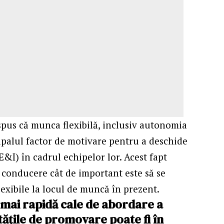
pus că munca flexibilă, inclusiv autonomia
ncipalul factor de motivare pentru a deschide
DE&I) în cadrul echipelor lor. Acest fapt
e conducere cât de important este să se
lexibile la locul de muncă în prezent.
a mai rapidă cale de abordare a
tăţile de promovare poate fi în