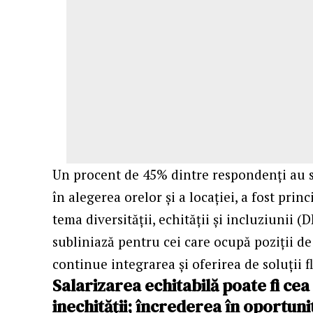
Un procent de 45% dintre respondenți au s
în alegerea orelor și a locației, a fost pri
tema diversității, echității și incluziunii (
subliniază pentru cei care ocupă poziții d
continue integrarea și oferirea de soluții f
Salarizarea echitabilă poate fi ce
inechității; încrederea în oportuni