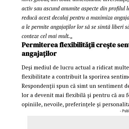
activ sau ascund anumite aspecte din profilul l
reducă acest decalaj pentru a maximiza angaja
a le permite angajaților lor să se simtă liberi să
conteze cel mai mult.
„
Permiterea flexibilității crește se
angajaţilor
Deși mediul de lucru actual a ridicat multe
flexibilitate a contribuit la sporirea senti
Respondenții spun că simt un sentiment de
lor a devenit mai flexibilă și pentru că au fo
opiniile, nevoile, preferințele și personalit
- Publ