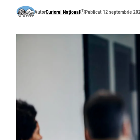
Autor
Curierul Național
Publicat 12 septembrie 20