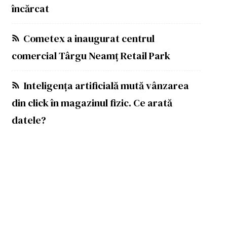
încărcat
Cometex a inaugurat centrul
comercial Târgu Neamț Retail Park
Inteligența artificială mută vânzarea
din click în magazinul fizic. Ce arată
datele?