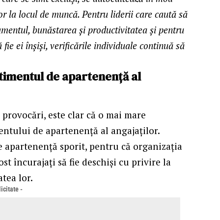
or la locul de muncă. Pentru liderii care caută să
mentul, bunăstarea și productivitatea și pentru
 fie ei înșiși, verificările individuale continuă să
ntimentul de apartenență al
 provocări, este clar că o mai mare
mentului de apartenență al angajaţilor.
 apartenență sporit, pentru că organizația
st încurajați să fie deschiși cu privire la
atea lor.
icitate -