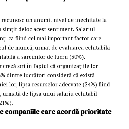
 recunosc un anumit nivel de inechitate la
simțit deloc acest sentiment. Salariul
nți ca fiind cel mai important factor care
ocul de muncă, urmat de evaluarea echitabilă
tabilă a sarcinilor de lucru (30%).
crezători în faptul că organizaţiile lor
6% dintre lucrători consideră că există
iei lor, lipsa resurselor adecvate (24%) fiind
, urmată de lipsa unui salariu echitabil
(21%).
de companiile care acordă prioritate