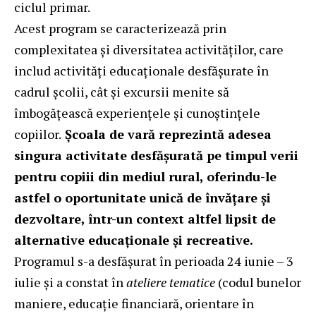
ciclul primar.
Acest program se caracterizează prin
complexitatea și diversitatea activităților, care
includ activități educaționale desfășurate în
cadrul școlii, cât și excursii menite să
îmbogățească experiențele și cunoștințele
copiilor.
Școala de vară reprezintă adesea
singura activitate desfășurată pe timpul verii
pentru copiii din mediul rural, oferindu-le
astfel o oportunitate unică de învățare și
dezvoltare, într-un context altfel lipsit de
alternative educaționale și recreative.
Programul s-a desfășurat în perioada 24 iunie – 3
iulie și a constat în
ateliere tematice
(codul bunelor
maniere, educație financiară, orientare în