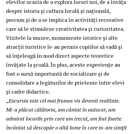
elevilor ocazia de a explora locuri noi, de a învăța
despre istoria și cultura locală și națională,
precum și de a se implica în activități recreative
care să le stimuleze creativitatea și curiozitatea.
Vizitele la muzee, monumente istorice și alte
atracții turistice le-au permis copiilor să vadă și
să înțeleagă în mod direct aspecte teoretice
învățate la școală. În plus, aceste experiențe au
fost o sursă importantă de socializare și de
consolidare a legăturilor de prietenie între elevi
și cadre didactice.
„
Excursia este cel mai frumos vis devenit realitate.
Mi-a plăcut călătoria, am cântat în autocar, am
admirat locurile prin care am trecut, am fost foarte
încântat să descopăr o altă lume în care m-am simțit