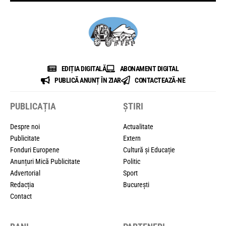
EDIȚIA DIGITALĂ
ABONAMENT DIGITAL
PUBLICĂ ANUNȚ ÎN ZIAR
CONTACTEAZĂ-NE
PUBLICAȚIA
ȘTIRI
Despre noi
Actualitate
Publicitate
Extern
Fonduri Europene
Cultură și Educație
Anunțuri Mică Publicitate
Politic
Advertorial
Sport
Redacția
București
Contact