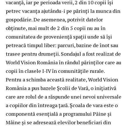
vacanță, iar pe perioada verii, 2 din 10 copii își
petrec vacanța ajutându-i pe părinți la munca din
gospodărie. De asemenea, potrivit
datelor
obținute
, mai mult de 2 din 5 copii nu au în
comunitatea de proveniență spații unde să își
petreacă timpul liber: parcuri, bazine de înot sau
trasee pentru drumeții. Sondajul a fost realizat de
World Vision România în rândul părinților care au
copii în clasele I-IV în comunitățile rurale.
Pentru a schimba această realitate, World Vision
România a pus bazele Școlii de Vară, o inițiativă
care are rolul de a răspunde unei nevoi universale
a copiilor din întreaga țară. Școala de vara este o
componentă esențială a programului
Păine și
Mâine
și se adresează elevilor beneficiari din