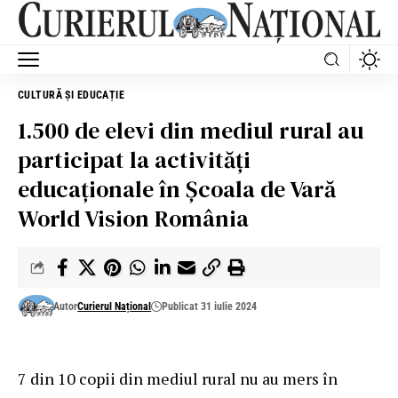
CULTURĂ ȘI EDUCAȚIE
1.500 de elevi din mediul rural au
participat la activități
educaționale în Școala de Vară
World Vision România
Autor
Curierul Național
Publicat 31 iulie 2024
7 din 10 copii din mediul rural nu au mers în