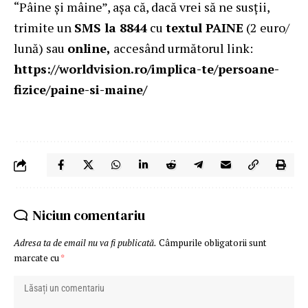
“Pâine și mâine”, așa că, dacă vrei să ne susții,
trimite un
SMS la 8844
cu
textul PAINE
(2 euro/
lună) sau
online,
accesând următorul link:
https://worldvision.ro/implica-te/persoane-
fizice/paine-si-maine/
Niciun comentariu
Adresa ta de email nu va fi publicată.
Câmpurile obligatorii sunt
marcate cu
*