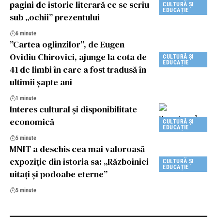
pagini de istorie literară ce se scriu
CULTURĂ ȘI
EDUCAȚIE
sub „ochii” prezentului
6 minute
”Cartea oglinzilor”, de Eugen
Ovidiu Chirovici, ajunge la cota de
CULTURĂ ȘI
EDUCAȚIE
41 de limbi în care a fost tradusă în
ultimii șapte ani
1 minute
Interes cultural şi disponibilitate
economică
CULTURĂ ȘI
EDUCAȚIE
5 minute
MNIT a deschis cea mai valoroasă
expoziție din istoria sa: „Războinici
CULTURĂ ȘI
EDUCAȚIE
uitați și podoabe eterne”
5 minute