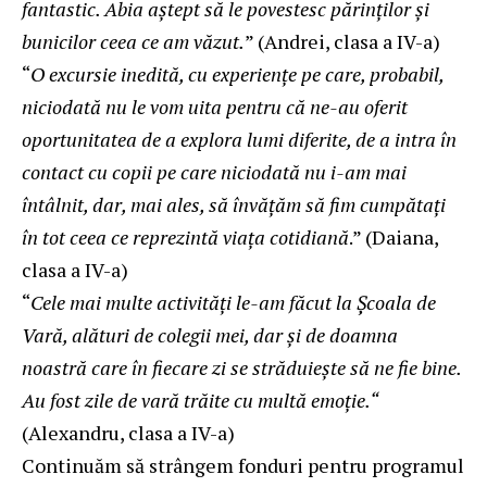
fantastic. Abia aștept să le povestesc părinților și
bunicilor ceea ce am văzut.
” (Andrei, clasa a IV-a)
“
O excursie inedită, cu experiențe pe care, probabil,
niciodată nu le vom uita pentru că ne-au oferit
oportunitatea de a explora lumi diferite, de a intra în
contact cu copii pe care niciodată nu i-am mai
întâlnit, dar, mai ales, să învățăm să fim cumpătați
în tot ceea ce reprezintă viața cotidiană
.” (Daiana,
clasa a IV-a)
“
Cele mai multe activități le-am făcut la Școala de
Vară, alături de colegii mei, dar și de doamna
noastră care în fiecare zi se străduiește să ne fie bine.
Au fost zile de vară trăite cu multă emoție.“
(Alexandru, clasa a IV-a)
Continuăm să strângem fonduri pentru programul