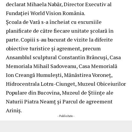
declarat Mihaela Nabăr, Director Executiv al
Fundației World Vision România.
Școala de Vară s-a încheiat cu excursiile
planificate de către fiecare unitate școlară în
parte. Copiii s-au bucurat de vizite la diferite
obiective turistice și agrement, precum
Ansamblul sculptural Constantin Brâncuși, Casa
Memoriala Mihail Sadoveanu, Casa Memorială
Ion Creangă Humulești, Mănăstirea Voroneț,
Hidrocentrala Lotru-Ciunget, Muzeul Obiceiurilor
Populare din Bucovina, Muzeul de Științe ale
Naturii Piatra Neamț și Parcul de agreement
Ariniș.
- Publicitate -