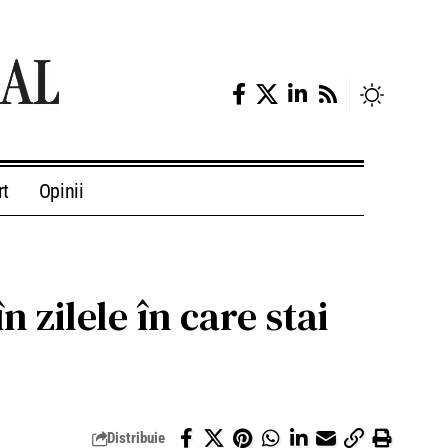
rt
Opinii
n zilele în care stai
Distribuie