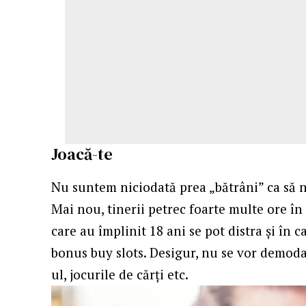
Joacă-te
Nu suntem niciodată prea „bătrâni” ca să 
Mai nou, tinerii petrec foarte multe ore în 
care au împlinit 18 ani se pot distra și în 
bonus buy slots
. Desigur, nu se vor demoda
ul, jocurile de cărți etc.