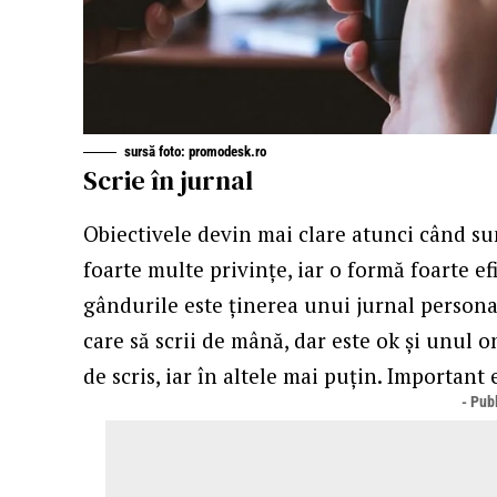
sursă foto: promodesk.ro
Scrie în jurnal
Obiectivele devin mai clare atunci când sun
foarte multe privințe, iar o formă foarte ef
gândurile este ținerea unui jurnal personal. 
care să scrii de mână, dar este ok și unul o
de scris, iar în altele mai puțin. Important e
- Publ