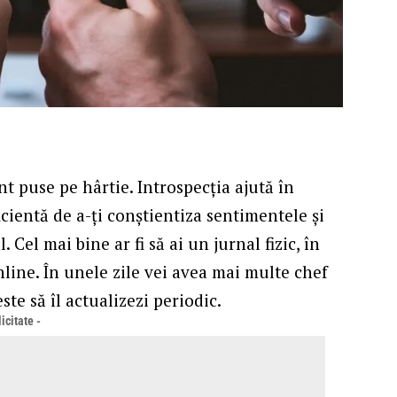
t puse pe hârtie. Introspecția ajută în
icientă de a-ți conștientiza sentimentele și
Cel mai bine ar fi să ai un jurnal fizic, în
nline. În unele zile vei avea mai multe chef
ste să îl actualizezi periodic.
icitate -