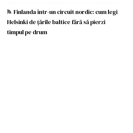
Finlanda într-un circuit nordic: cum legi
Helsinki de țările baltice fără să pierzi
timpul pe drum