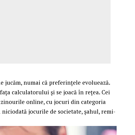
ne jucăm, numai că preferințele evoluează.
fața calculatorului și se joacă în rețea. Cei
cazinourile online, cu jocuri din categoria
 niciodată jocurile de societate, șahul, remi-