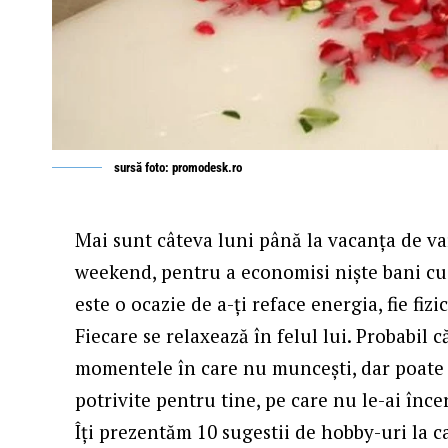
sursă foto: promodesk.ro
Mai sunt câteva luni până la vacanța de var
weekend, pentru a economisi niște bani cu c
este o ocazie de a-ți reface energia, fie fizic
Fiecare se relaxează în felul lui. Probabil 
momentele în care nu muncești, dar poate c
potrivite pentru tine, pe care nu le-ai înc
Îți prezentăm 10 sugestii de hobby-uri la 