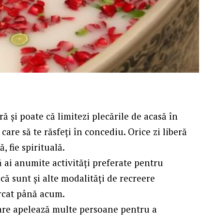
ă și poate că limitezi plecările de acasă în
are să te răsfeți în concediu. Orice zi liberă
ă, fie spirituală.
că ai anumite activități preferate pentru
ă sunt și alte modalități de recreere
ercat până acum.
care apelează multe persoane pentru a