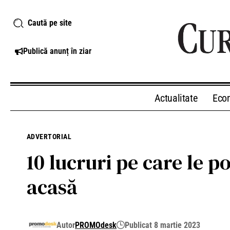
Caută pe site
Publică anunț în ziar
Actualitate
Eco
ADVERTORIAL
10 lucruri pe care le po
acasă
Autor
PROMOdesk
Publicat 8 martie 2023