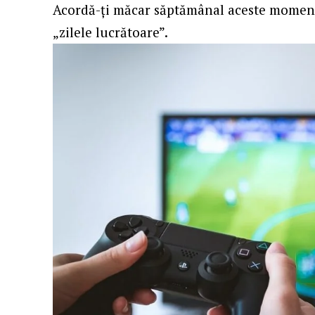
Acordă-ți măcar săptămânal aceste momente
„zilele lucrătoare”.