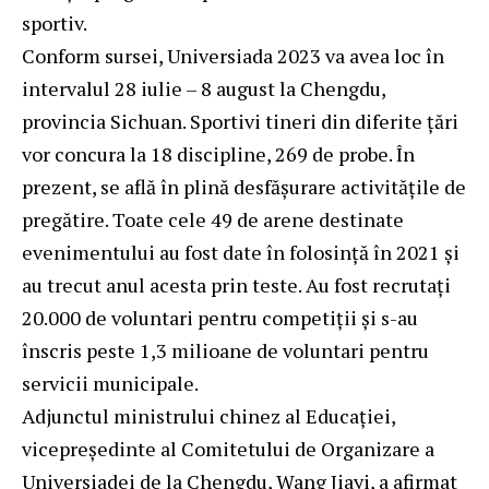
sportiv.
Conform sursei, Universiada 2023 va avea loc în
intervalul 28 iulie – 8 august la Chengdu,
provincia Sichuan. Sportivi tineri din diferite țări
vor concura la 18 discipline, 269 de probe. În
prezent, se află în plină desfășurare activitățile de
pregătire. Toate cele 49 de arene destinate
evenimentului au fost date în folosință în 2021 și
au trecut anul acesta prin teste. Au fost recrutați
20.000 de voluntari pentru competiții și s-au
înscris peste 1,3 milioane de voluntari pentru
servicii municipale.
Adjunctul ministrului chinez al Educației,
vicepreședinte al Comitetului de Organizare a
Universiadei de la Chengdu, Wang Jiayi, a afirmat