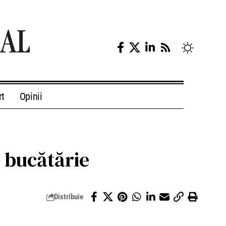
rt
Opinii
 bucătărie
Distribuie