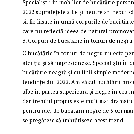
Specialiștii în mobilier de bucătărie person
2022 suprafețele albe și neutre ar trebui să 
să fie lăsate în urmă corpurile de bucătărie
care nu reflectă ideea de natural promovat
Corpuri de bucătărie în tonuri de negru
O bucătărie în tonuri de negru nu este pent
atenția și să impresioneze. Specialiștii în 
bucătărie neagră și cu linii simple moderne
tendințe din 2022. Am văzut
bucătării pro
albe în partea superioară și negre în cea i
dar trendul propus este mult mai dramatic.
pentru idei de bucătării negre de 5 ori mai
se pregătesc să îmbrățișeze acest trend.