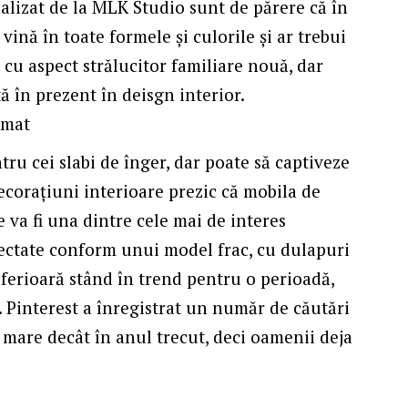
alizat de la
MLK Studio
sunt de părere că în
vină în toate formele și culorile și ar trebui
 cu aspect strălucitor familiare nouă, dar
ă în prezent în deisgn interior.
 mat
ru cei slabi de înger, dar poate să captiveze
decorațiuni interioare prezic că mobila de
 va fi una dintre cele mai de interes
iectate conform unui model frac
, cu dulapuri
nferioară stând în trend pentru o perioadă,
 Pinterest a înregistrat un număr de căutări
 mare decât în anul trecut, deci oamenii deja