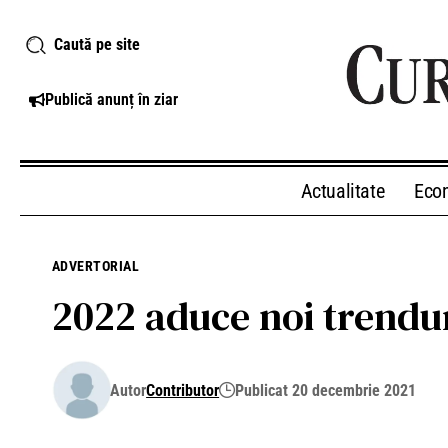
Caută pe site
Publică anunț în ziar
Actualitate
Eco
ADVERTORIAL
2022 aduce noi trendur
Autor
Contributor
Publicat 20 decembrie 2021