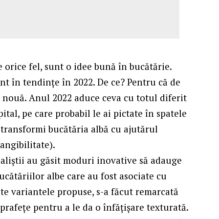
e orice fel, sunt o idee bună în bucătărie.
unt în tendințe în 2022. De ce? Pentru că de
ă nouă. Anul 2022 aduce ceva cu totul diferit
pital, pe care probabil le ai pictate în spatele
i transformi bucătăria albă cu ajutărul
angibilitate).
liștii au găsit moduri inovative să adauge
cătăriilor albe care au fost asociate cu
ate variantele propuse, s-a făcut remarcată
rafețe pentru a le da o înfățișare texturată.