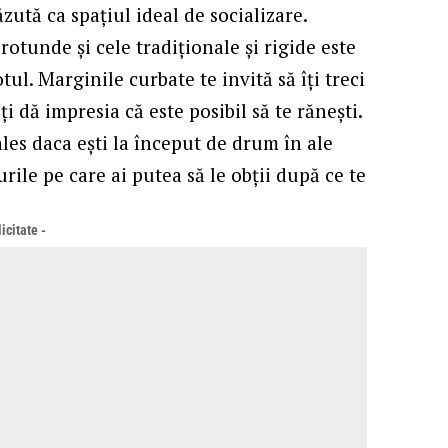
văzută ca
spațiul ideal de socializare
.
rotunde și cele tradiționale și rigide este
ul. Marginile curbate te invită să îți treci
i dă impresia că este posibil să te rănești.
ales daca ești la început de drum în ale
urile pe care ai putea să le obții după ce te
icitate -