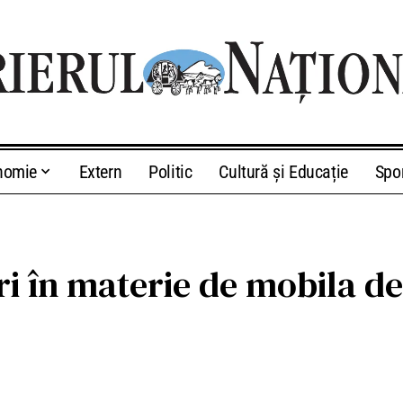
nomie
Extern
Politic
Cultură și Educație
Spo
i în materie de mobila de