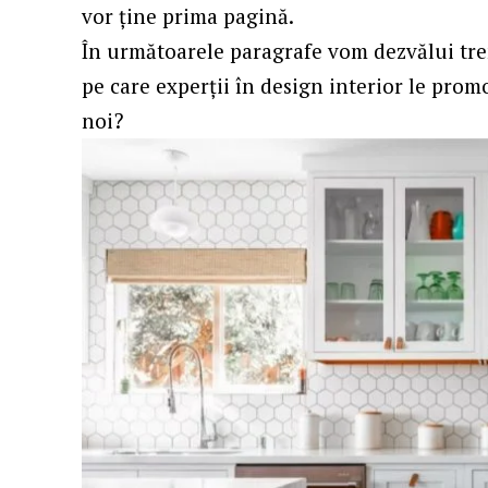
vor ține prima pagină.
În următoarele paragrafe vom dezvălui tre
pe care experții în design interior le promo
noi?