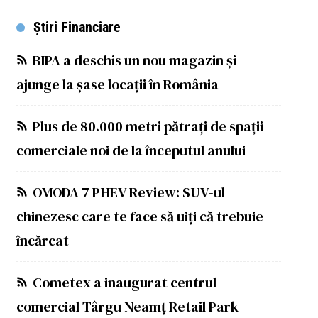
Știri Financiare
BIPA a deschis un nou magazin și
ajunge la șase locații în România
Plus de 80.000 metri pătrați de spații
comerciale noi de la începutul anului
OMODA 7 PHEV Review: SUV-ul
chinezesc care te face să uiți că trebuie
încărcat
Cometex a inaugurat centrul
comercial Târgu Neamț Retail Park