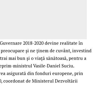
Guvernare 2018-2020 devine realitate în
ă preocupare şi ne ţinem de cuvânt, investind
trai mai bun şi o viaţă sănătoasă, pentru a
iceprim-ministrul Vasile-Daniel Suciu.
rea asigurată din fonduri europene, prin
, coordonat de Ministerul Dezvoltării