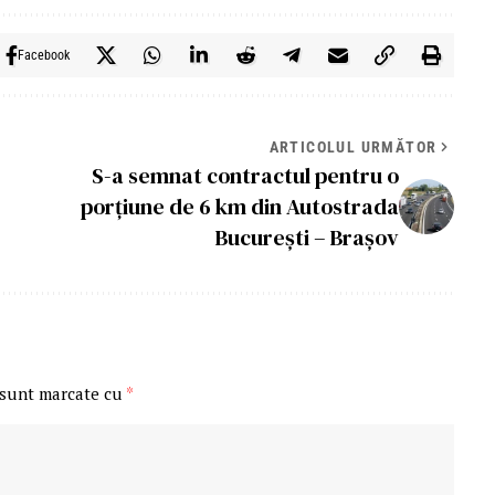
Facebook
ARTICOLUL URMĂTOR
S-a semnat contractul pentru o
porțiune de 6 km din Autostrada
București – Brașov
 sunt marcate cu
*