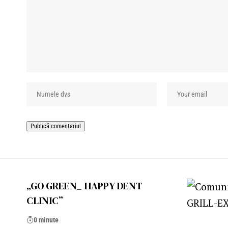
„GO GREEN_ HAPPY DENT
CLINIC”
0 minute