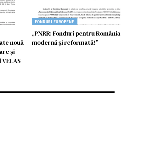
FONDURI EUROPENE
„PNRR: Fonduri pentru România
tate nouă
modernă și reformată!”
are și
ul VELAS