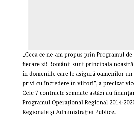
„Ceea ce ne-am propus prin Programul de 
fiecare zi! Românii sunt principala noastr
în domeniile care le asigură oamenilor un 
privi cu încredere în viitor!”, a precizat v
Cele 7 contracte semnate astăzi au finanţa
Programul Operaţional Regional 2014-2020
Regionale şi Administraţiei Publice.