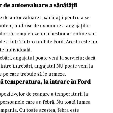
 de autoevaluare a sănătății
 de autoevaluare a sănătății pentru a se
potențialul risc de expunere a angajaților
ților să completeze un chestionar online sau
 de a întră într-o unitate Ford. Acesta este un
te individuală.
ebări, angajatul poate veni la serviciu; dacă
intre întrebări, angajatul NU poate veni la
e pe care trebuie să le urmeze.
ză temperatura, la intrare în Ford
spozitivelor de scanare a temperaturii la
a persoanele care au febră. Nu toată lumea
mpania. Cu toate acestea, febra este