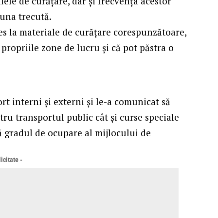
le de curățare, dar și frecvența acestor
luna trecută.
ces la materiale de curățare corespunzătoare,
 propriile zone de lucru și că pot păstra o
t interni și externi și le-a comunicat să
ru transportul public cât și curse speciale
 gradul de ocupare al mijlocului de
icitate -