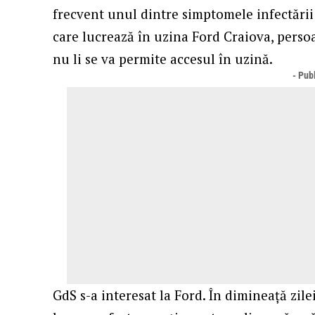
frecvent unul dintre simptomele infectării 
care lucrează în uzina Ford Craiova, perso
nu li se va permite accesul în uzină.
- Publ
GdS s-a interesat la Ford. În dimineață zilei