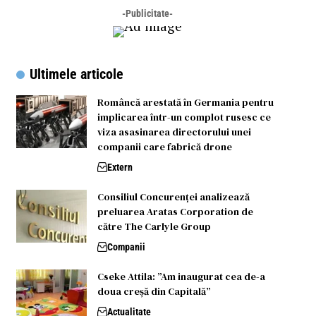
-Publicitate-
Ultimele articole
Româncă arestată în Germania pentru
implicarea într-un complot rusesc ce
viza asasinarea directorului unei
companii care fabrică drone
Extern
Consiliul Concurenței analizează
preluarea Aratas Corporation de
către The Carlyle Group
Companii
Cseke Attila: ”Am inaugurat cea de-a
doua creșă din Capitală”
Actualitate