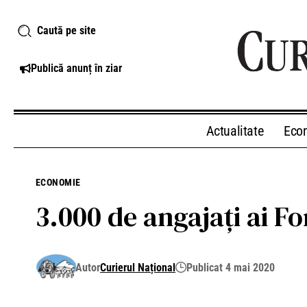
Caută pe site
Publică anunț în ziar
Actualitate
Eco
ECONOMIE
3.000 de angajați ai Fo
Autor
Curierul Național
Publicat 4 mai 2020