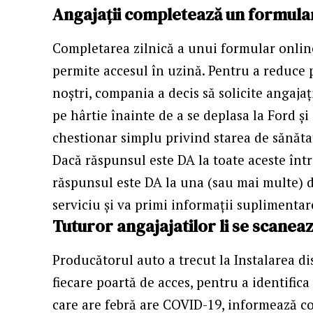
Angajații completează un formular
Completarea zilnică a unui formular online
permite accesul în uzină. Pentru a reduce 
noștri, compania a decis să solicite angaja
pe hârtie înainte de a se deplasa la Ford și
chestionar simplu privind starea de sănăta
Dacă răspunsul este DA la toate aceste într
răspunsul este DA la una (sau mai multe) d
serviciu și va primi informații suplimentar
Tuturor angajajatilor li se scanea
Producătorul auto a trecut la Instalarea di
fiecare poartă de acces, pentru a identific
care are febră are COVID-19, informează co