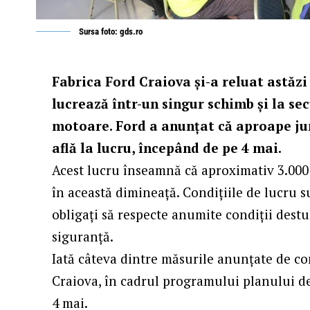
Sursa foto: gds.ro
Fabrica Ford Craiova și-a reluat astăz
lucrează într-un singur schimb și la sec
motoare. Ford a anunțat că aproape ju
află la lucru, începând de pe 4 mai.
Acest lucru înseamnă că aproximativ 3.000 d
în această dimineață. Condițiile de lucru s
obligați să respecte anumite condiții destu
siguranță.
Iată câteva dintre măsurile anunțate de c
Craiova, în cadrul programului planului de 
4 mai.