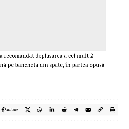
 a recomandat deplasarea a cel mult 2
ană pe bancheta din spate, în partea opusă
Facebook