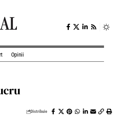
rt
Opinii
lucru
Distribuie