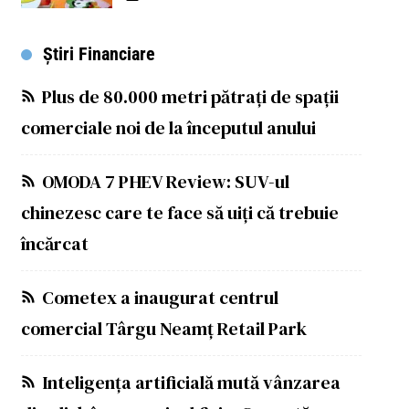
Știri Financiare
Plus de 80.000 metri pătrați de spații
comerciale noi de la începutul anului
OMODA 7 PHEV Review: SUV-ul
chinezesc care te face să uiți că trebuie
încărcat
Cometex a inaugurat centrul
comercial Târgu Neamț Retail Park
Inteligența artificială mută vânzarea