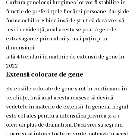
Curbura genelor și lungimea lor vor fi stabilite în
funcție de preferințele fiecărei persoane, dar și de
forma ochilor. E bine însă de știut că dacă vrei să
ieși în evidență, anul acesta se poartă genele
extravagante prin culori și mai puțin prin
dimensiuni.
Iată 4 trenduri în materie de extensii de gene în
2022:
Extensii colorate de gene
Extensiile colorate de gene sunt în continuare în
tendințe, însă anul acesta reușesc să devină
vedetele în materie de extensii. În general negrul
este cel ales pentru a intensifica privirea și a-i
oferi un plus de dramatism. Dacă vrei să ieși din
tipare și să întorci toate privirile, optează în acest