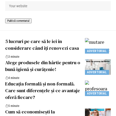
5 lucruri pe care să le iei în
considerare când îți renovezi casa
ADVERTORIAL
3 minute
Alege produsele din hârtie pentru o
bună igienă şi curăţenie!
ADVERTORIAL
4 minute
Educația formală și non-formală.
Care sunt diferențele și ce avantaje
ADVERTORIAL
oferă fiecare?
5 minute
Cum să economisești la