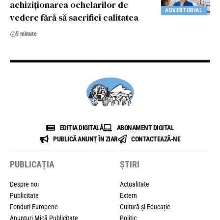
achiziționarea ochelarilor de
ADVERTORIAL
vedere fără să sacrifici calitatea
5 minute
EDIȚIA DIGITALĂ
ABONAMENT DIGITAL
PUBLICĂ ANUNȚ ÎN ZIAR
CONTACTEAZĂ-NE
PUBLICAȚIA
ȘTIRI
Despre noi
Actualitate
Publicitate
Extern
Fonduri Europene
Cultură și Educație
Anunțuri Mică Publicitate
Politic