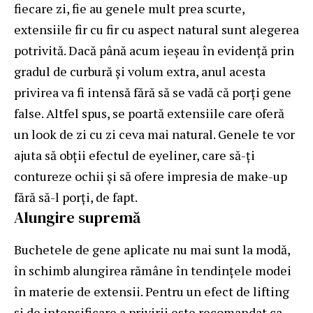
fiecare zi, fie au genele mult prea scurte,
extensiile fir cu fir cu aspect natural sunt alegerea
potrivită. Dacă până acum ieșeau în evidență prin
gradul de curbură și volum extra, anul acesta
privirea va fi intensă fără să se vadă că porți gene
false. Altfel spus, se poartă extensiile care oferă
un look de zi cu zi ceva mai natural. Genele te vor
ajuta să obții efectul de eyeliner, care să-ți
contureze ochii și să ofere impresia de make-up
fără să-l porți, de fapt.
Alungire supremă
Buchetele de gene aplicate nu mai sunt la modă,
în schimb alungirea rămâne în tendințele modei
în materie de extensii. Pentru un efect de lifting
și de intensificare a privirii este recomandat ca