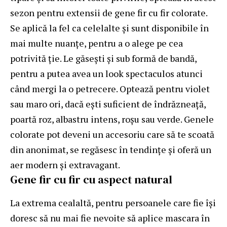
sezon pentru
extensii de gene fir cu fir colorate
.
Se aplică la fel ca celelalte și sunt disponibile în
mai multe nuanțe, pentru a o alege pe cea
potrivită ție. Le găsești și sub formă de bandă,
pentru a putea avea un look spectaculos atunci
când mergi la o petrecere. Optează pentru violet
sau maro ori, dacă ești suficient de îndrăzneață,
poartă roz, albastru intens, roșu sau verde. Genele
colorate pot deveni un accesoriu care să te scoată
din anonimat, se regăsesc în tendințe și oferă un
aer modern și extravagant.
Gene fir cu fir cu aspect natural
La extrema cealaltă, pentru persoanele care fie își
doresc să nu mai fie nevoite să aplice mascara în