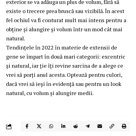
exterior se va adăuga un plus de volum, fără să
existe o trecere prea bruscă sau vizibilă. În acest
fel ochiul va fi conturat mult mai intens pentru a
obține și alungire și volum într-un mod cât mai
natural.
Tendințele în 2022 în materie de extensii de
gene se împart în două mari categorii: excentric
și natural, iar ție îți revine sarcina de a alege ce
vrei să porți anul acesta. Optează pentru culori,
dacă vrei să ieși în evidență sau pentru un look
natural, cu volum și alungire medii.