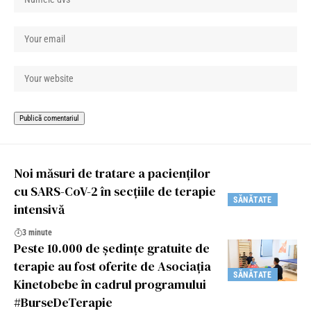
Noi măsuri de tratare a pacienților
cu SARS-CoV-2 în secțiile de terapie
SĂNĂTATE
intensivă
3 minute
Peste 10.000 de ședințe gratuite de
terapie au fost oferite de Asociația
SĂNĂTATE
Kinetobebe în cadrul programului
#BurseDeTerapie