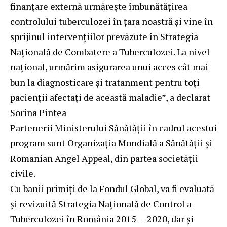
finanțare externă urmărește îmbunătățirea
controlului tuberculozei în țara noastră și vine în
sprijinul intervențiilor prevăzute în Strategia
Națională de Combatere a Tuberculozei. La nivel
național, urmărim asigurarea unui acces cât mai
bun la diagnosticare și tratanment pentru toți
pacienții afectați de această maladie”, a declarat
Sorina Pintea
Partenerii Ministerului Sănătății în cadrul acestui
program sunt Organizația Mondială a Sănătății și
Romanian Angel Appeal, din partea societății
civile.
Cu banii primiți de la Fondul Global, va fi evaluată
și revizuită Strategia Națională de Control a
Tuberculozei în România 2015 — 2020, dar și