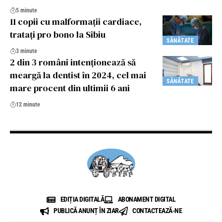
5 minute
11 copii cu malformații cardiace,
tratați pro bono la Sibiu
SĂNĂTATE
3 minute
2 din 3 români intenţionează să
meargă la dentist în 2024, cel mai
SĂNĂTATE
mare procent din ultimii 6 ani
12 minute
EDIȚIA DIGITALĂ
ABONAMENT DIGITAL
PUBLICĂ ANUNȚ ÎN ZIAR
CONTACTEAZĂ-NE