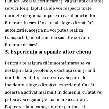
Publică. Această certificare îți va garanta calitatea
serviciilor și faptul că ele vor respecta toate
normele de igienă impuse în cazul practicilor
funerare. În cazul în care ai alege o firmă fără
autorizație, aceștia nu vor putea realiza
transportul, îmbălsămarea sau alte servicii
funerare de bază.
5. Experiența și opiniile altor clienți
Pentru a te asigura că înmormântarea se va
desfășura fără probleme, exact așa cum și-ar fi
dorit decedatul, și că nu vei avea parte de
incidente, alege o firmă cu experiență. Cu cât
aceasta a activat mai mult în domeniu, cu atât vei
putea avea o garanție mai mare a calității.
Poți cere sfatul cunoștințelor pentru a-ți