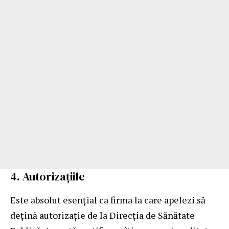
4. Autorizațiile
Este absolut esențial ca firma la care apelezi să
dețină autorizație de la Direcția de Sănătate