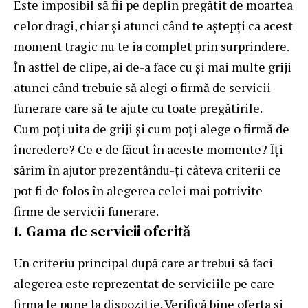
Este imposibil să fii pe deplin pregătit de moartea
celor dragi, chiar și atunci când te aștepți ca acest
moment tragic nu te ia complet prin surprindere.
În astfel de clipe, ai de-a face cu și mai multe griji
atunci când trebuie să alegi o firmă de servicii
funerare care să te ajute cu toate pregătirile.
Cum poți uita de griji și cum poți alege o firmă de
încredere? Ce e de făcut în aceste momente? Îți
sărim în ajutor prezentându-ți câteva criterii ce
pot fi de folos în alegerea celei mai potrivite
firme de servicii funerare.
1. Gama de servicii oferită
Un criteriu principal după care ar trebui să faci
alegerea este reprezentat de serviciile pe care
firma le pune la dispoziție. Verifică bine oferta și