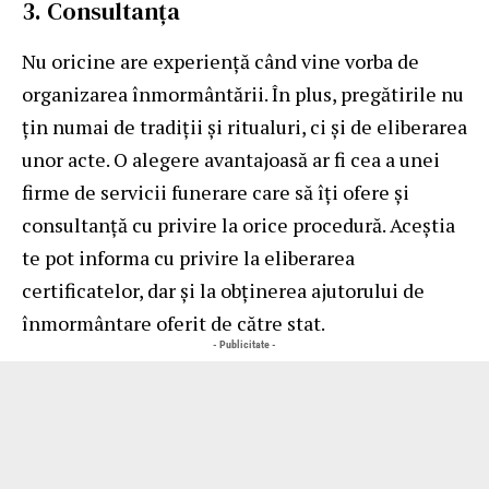
3. Consultanța
Nu oricine are experiență când vine vorba de
organizarea înmormântării. În plus, pregătirile nu
țin numai de tradiții și ritualuri, ci și de eliberarea
unor acte. O alegere avantajoasă ar fi cea a unei
firme de servicii funerare care să îți ofere și
consultanță cu privire la orice procedură. Aceștia
te pot informa cu privire la eliberarea
certificatelor, dar și la obținerea ajutorului de
înmormântare oferit de către stat.
- Publicitate -