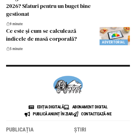
2026? Sfaturi pentru un buget bine
gestionat
9 minute
Ce este și cum se calculează
indicele de masă corporală?
ADVERTORIAL
5 minute
EDIȚIA DIGITALĂ
ABONAMENT DIGITAL
PUBLICĂ ANUNȚ ÎN ZIAR
CONTACTEAZĂ-NE
PUBLICAȚIA
ȘTIRI