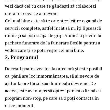
vezi dacă cei cu care te gândești să colaborezi
oferă tot ceea ce ai nevoie.
Cel mai bine este să te orientezi către o gamă de
servicii complete, astfel încât să nu îți lipsească
nimic și să poți scăpa de griji. Aruncă o privire la
pachete funerare de la Funerare Besliu
pentru a
vedea care ți se potrivește cel mai bine.
2. Programul
Decesul poate avea loc la orice oră și este posibil
ca, până are loc înmormântarea, să ai nevoie de
ajutor la ore târzii sau dimineața devreme. De
aceea, este avantajos să optezi pentru o firmă cu
program non-stop, pe care să o poți contacta în
orice moment.