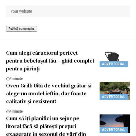
Cum alegi căruciorul perfect
pentru bebelușul tău – ghid complet
ADVERTORIAL
pentru părinți
4 minute
Oven Grill: Uită de vechiul grătar și
alege un model ieftin, dar foarte
ADVERTORIAL
calitativ și rezistent!
4 minute
Cum să îți planifici un sejur pe
litoral fără să plătești prețuri
ADVERTORIAL
exagerate în sezonul de vârf din