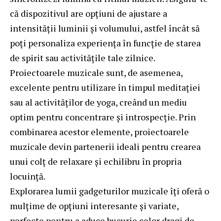
că dispozitivul are opțiuni de ajustare a
intensității luminii și volumului, astfel încât să
poți personaliza experiența în funcție de starea
de spirit sau activitățile tale zilnice.
Proiectoarele muzicale sunt, de asemenea,
excelente pentru utilizare în timpul meditației
sau al activităților de yoga, creând un mediu
optim pentru concentrare și introspecție. Prin
combinarea acestor elemente, proiectoarele
muzicale devin partenerii ideali pentru crearea
unui colț de relaxare și echilibru în propria
locuință.
Explorarea lumii gadgeturilor muzicale îți oferă o
mulțime de opțiuni interesante și variate,
perfecte pentru a aduce bucurie celor dragi de