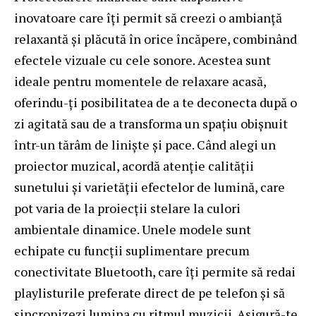
inovatoare care îți permit să creezi o ambianță
relaxantă și plăcută în orice încăpere, combinând
efectele vizuale cu cele sonore. Acestea sunt
ideale pentru momentele de relaxare acasă,
oferindu-ți posibilitatea de a te deconecta după o
zi agitată sau de a transforma un spațiu obișnuit
într-un tărâm de liniște și pace. Când alegi un
proiector muzical, acordă atenție calității
sunetului și varietății efectelor de lumină, care
pot varia de la proiecții stelare la culori
ambientale dinamice. Unele modele sunt
echipate cu funcții suplimentare precum
conectivitate Bluetooth, care îți permite să redai
playlisturile preferate direct de pe telefon și să
sincronizezi lumina cu ritmul muzicii. Asigură-te