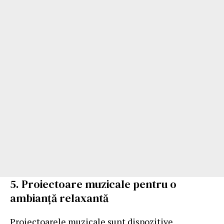
5. Proiectoare muzicale pentru o
ambianță relaxantă
Proiectoarele muzicale sunt dispozitive