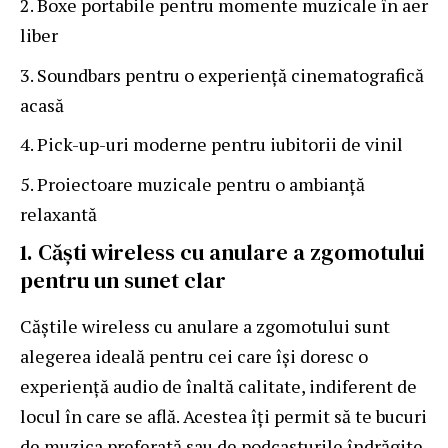
Boxe portabile pentru momente muzicale în aer
liber
Soundbars pentru o experiență cinematografică
acasă
Pick-up-uri moderne pentru iubitorii de vinil
Proiectoare muzicale pentru o ambianță
relaxantă
1. Căști wireless cu anulare a zgomotului
pentru un sunet clar
Căștile wireless cu anulare a zgomotului sunt
alegerea ideală pentru cei care își doresc o
experiență audio de înaltă calitate, indiferent de
locul în care se află. Acestea îți permit să te bucuri
de muzica preferată sau de podcasturile îndrăgite