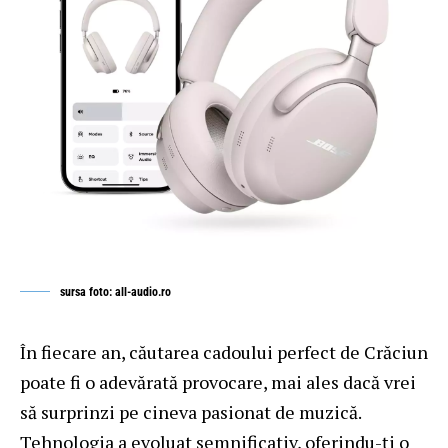
sursa foto: all-audio.ro
În fiecare an, căutarea cadoului perfect de Crăciun
poate fi o adevărată provocare, mai ales dacă vrei
să surprinzi pe cineva pasionat de muzică.
Tehnologia a evoluat semnificativ, oferindu-ți o