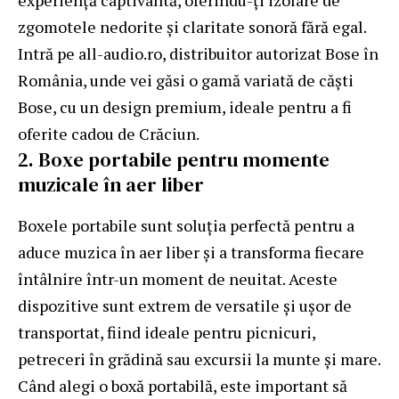
experiență captivantă, oferindu-ți izolare de
zgomotele nedorite și claritate sonoră fără egal.
Intră pe all-audio.ro, distribuitor autorizat Bose în
România, unde vei găsi o gamă variată de
căști
Bose
, cu un design premium, ideale pentru a fi
oferite cadou de Crăciun.
2. Boxe portabile pentru momente
muzicale în aer liber
Boxele portabile sunt soluția perfectă pentru a
aduce muzica în aer liber și a transforma fiecare
întâlnire într-un moment de neuitat. Aceste
dispozitive sunt extrem de versatile și ușor de
transportat, fiind ideale pentru picnicuri,
petreceri în grădină sau excursii la munte și mare.
Când alegi o boxă portabilă, este important să