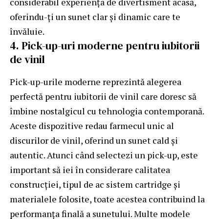
considerabil experiența de divertisment acasă,
oferindu-ți un sunet clar și dinamic care te
învăluie.
4. Pick-up-uri moderne pentru iubitorii
de vinil
Pick-up-urile moderne reprezintă alegerea
perfectă pentru iubitorii de vinil care doresc să
îmbine nostalgicul cu tehnologia contemporană.
Aceste dispozitive redau farmecul unic al
discurilor de vinil, oferind un sunet cald și
autentic. Atunci când selectezi un pick-up, este
important să iei în considerare calitatea
construcției, tipul de ac sistem cartridge și
materialele folosite, toate acestea contribuind la
performanța finală a sunetului. Multe modele