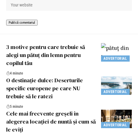
3 motive pentru care trebuie să
alegi un pătuț din lemn pentru
ADVERTORIAL
copilul tău
4 minute
O destinație dulce: Deserturile
specific europene pe care NU
ADVERTORIAL
trebuie să le ratezi
5 minute
Cele mai frecvente greșeli în
alegerea locației de nuntă și cum să
ADVERTORIAL
le eviți