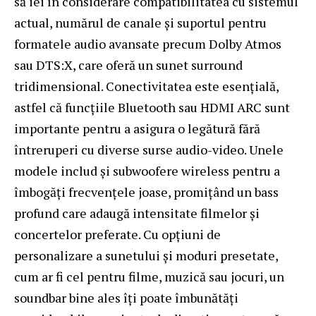
să iei în considerare compatibilitatea cu sistemul
actual, numărul de canale și suportul pentru
formatele audio avansate precum Dolby Atmos
sau DTS:X, care oferă un sunet surround
tridimensional. Conectivitatea este esențială,
astfel că funcțiile Bluetooth sau HDMI ARC sunt
importante pentru a asigura o legătură fără
întreruperi cu diverse surse audio-video. Unele
modele includ și subwoofere wireless pentru a
îmbogăți frecvențele joase, promițând un bass
profund care adaugă intensitate filmelor și
concertelor preferate. Cu opțiuni de
personalizare a sunetului și moduri presetate,
cum ar fi cel pentru filme, muzică sau jocuri, un
soundbar bine ales îți poate îmbunătăți