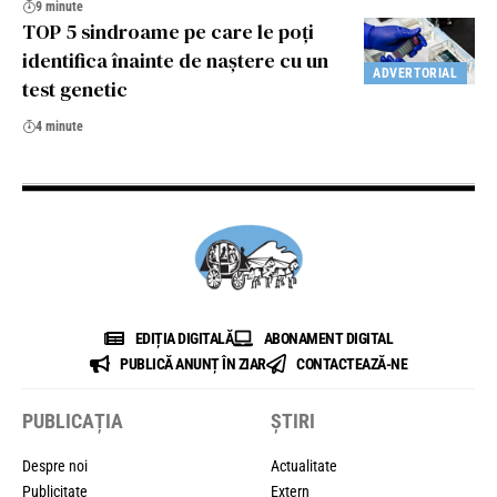
9 minute
TOP 5 sindroame pe care le poți
identifica înainte de naștere cu un
ADVERTORIAL
test genetic
4 minute
EDIȚIA DIGITALĂ
ABONAMENT DIGITAL
PUBLICĂ ANUNȚ ÎN ZIAR
CONTACTEAZĂ-NE
PUBLICAȚIA
ȘTIRI
Despre noi
Actualitate
Publicitate
Extern