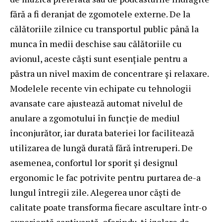
fără a fi deranjat de zgomotele externe. De la
călătoriile zilnice cu transportul public până la
munca în medii deschise sau călătoriile cu
avionul, aceste căști sunt esențiale pentru a
păstra un nivel maxim de concentrare și relaxare.
Modelele recente vin echipate cu tehnologii
avansate care ajustează automat nivelul de
anulare a zgomotului în funcție de mediul
înconjurător, iar durata bateriei lor facilitează
utilizarea de lungă durată fără întreruperi. De
asemenea, confortul lor sporit și designul
ergonomic le fac potrivite pentru purtarea de-a
lungul întregii zile. Alegerea unor căști de
calitate poate transforma fiecare ascultare într-o