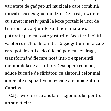
varietate de gadget-uri muzicale care combină
inovația cu designul modern. De la căști wireless
cu sunet imersiv până la boxe portabile ușor de
transportat, opțiunile sunt nenumărate și
potrivite pentru toate gusturile. Acest articol îți
va oferi un ghid detaliat cu 5 gadget-uri muzicale
care pot deveni cadoul ideal pentru cei dragi,
transformând fiecare notă într-o experiență
memorabilă de ascultare. Descoperă cum poți
aduce bucurie de sărbători cu ajutorul celor mai
apreciate dispozitive muzicale ale momentului.
Cuprins
Căști wireless cu anulare a zgomotului pentru
un sunet clar