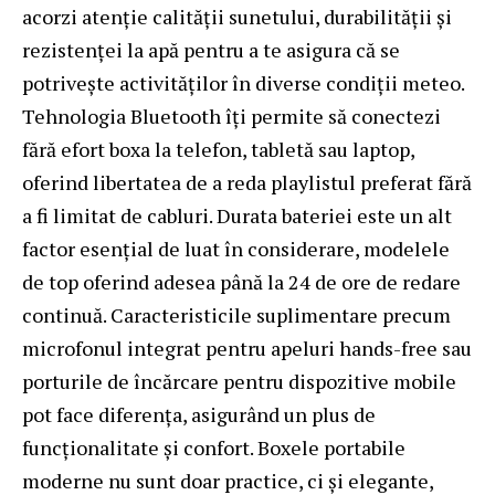
acorzi atenție calității sunetului, durabilității și
rezistenței la apă pentru a te asigura că se
potrivește activităților în diverse condiții meteo.
Tehnologia Bluetooth îți permite să conectezi
fără efort boxa la telefon, tabletă sau laptop,
oferind libertatea de a reda playlistul preferat fără
a fi limitat de cabluri. Durata bateriei este un alt
factor esențial de luat în considerare, modelele
de top oferind adesea până la 24 de ore de redare
continuă. Caracteristicile suplimentare precum
microfonul integrat pentru apeluri hands-free sau
porturile de încărcare pentru dispozitive mobile
pot face diferența, asigurând un plus de
funcționalitate și confort. Boxele portabile
moderne nu sunt doar practice, ci și elegante,