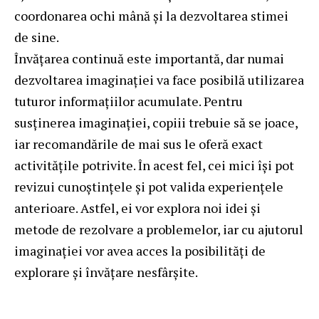
coordonarea ochi mână și la dezvoltarea stimei
de sine.
Învățarea continuă este importantă, dar numai
dezvoltarea imaginației va face posibilă utilizarea
tuturor informațiilor acumulate. Pentru
susținerea imaginației, copiii trebuie să se joace,
iar recomandările de mai sus le oferă exact
activitățile potrivite. În acest fel, cei mici își pot
revizui cunoștințele și pot valida experiențele
anterioare. Astfel, ei vor explora noi idei și
metode de rezolvare a problemelor, iar cu ajutorul
imaginației vor avea acces la posibilități de
explorare și învățare nesfârșite.