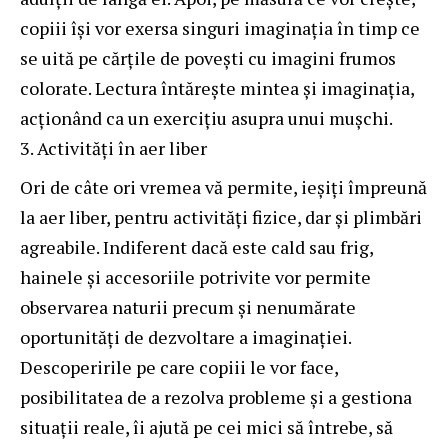
copiii își vor exersa singuri imaginația în timp ce
se uită pe cărțile de povești cu imagini frumos
colorate. Lectura întărește mintea și imaginația,
acționând ca un exercițiu asupra unui mușchi.
Activități în aer liber
Ori de câte ori vremea vă permite, ieșiți împreună
la aer liber, pentru activități fizice, dar și plimbări
agreabile. Indiferent dacă este cald sau frig,
hainele și accesoriile potrivite vor permite
observarea naturii precum și nenumărate
oportunități de dezvoltare a imaginației.
Descoperirile pe care copiii le vor face,
posibilitatea de a rezolva probleme și a gestiona
situații reale, îi ajută pe cei mici să întrebe, să