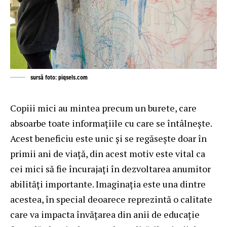
sursă foto: piqsels.com
Copiii mici au mintea precum un burete, care
absoarbe toate informațiile cu care se întâlnește.
Acest beneficiu este unic și se regăsește doar în
primii ani de viață, din acest motiv este vital ca
cei mici să fie încurajați în dezvoltarea anumitor
abilități importante. Imaginația este una dintre
acestea, în special deoarece reprezintă o calitate
care va impacta învățarea din anii de educație