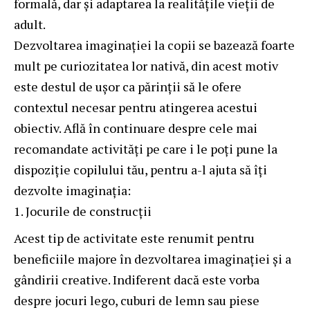
formală, dar și adaptarea la realitățile vieții de
adult.
Dezvoltarea imaginației la copii se bazează foarte
mult pe curiozitatea lor nativă, din acest motiv
este destul de ușor ca părinții să le ofere
contextul necesar pentru atingerea acestui
obiectiv. Află în continuare despre cele mai
recomandate activități pe care i le poți pune la
dispoziție copilului tău, pentru a-l ajuta să îți
dezvolte imaginația:
Jocurile de construcții
Acest tip de activitate este renumit pentru
beneficiile majore în dezvoltarea imaginației și a
gândirii creative. Indiferent dacă este vorba
despre jocuri lego, cuburi de lemn sau piese