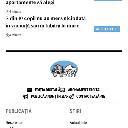
apartamente să alegi
4 minute
7 din 10 copii nu au mers niciodată
în vacanţă sau în tabără la mare
ACTUALITATE
4 minute
EDIȚIA DIGITALĂ
ABONAMENT DIGITAL
PUBLICĂ ANUNȚ ÎN ZIAR
CONTACTEAZĂ-NE
PUBLICAȚIA
ȘTIRI
Despre noi
Actualitate