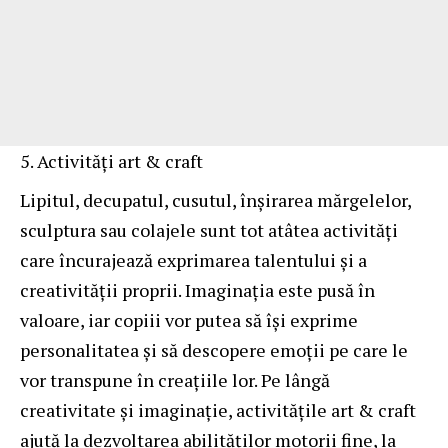
Activități art & craft
Lipitul, decupatul, cusutul, înșirarea mărgelelor,
sculptura sau colajele sunt tot atâtea activități
care încurajează exprimarea talentului și a
creativității proprii. Imaginația este pusă în
valoare, iar copiii vor putea să își exprime
personalitatea și să descopere emoții pe care le
vor transpune în creațiile lor. Pe lângă
creativitate și imaginație, activitățile art & craft
ajută la dezvoltarea abilităților motorii fine, la