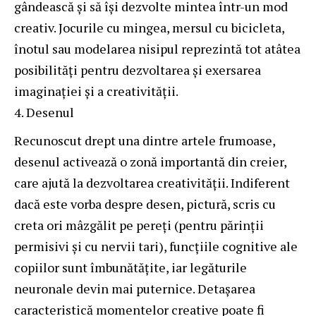
gândească și să își dezvolte mintea într-un mod
creativ. Jocurile cu mingea, mersul cu bicicleta,
înotul sau modelarea nisipul reprezintă tot atâtea
posibilități pentru dezvoltarea și exersarea
imaginației și a creativității.
Desenul
Recunoscut drept una dintre artele frumoase,
desenul activează o zonă importantă din creier,
care ajută la dezvoltarea creativității. Indiferent
dacă este vorba despre desen, pictură, scris cu
creta ori mâzgălit pe pereți (pentru părinții
permisivi și cu nervii tari), funcțiile cognitive ale
copiilor sunt îmbunătățite, iar legăturile
neuronale devin mai puternice. Detașarea
caracteristică momentelor creative poate fi