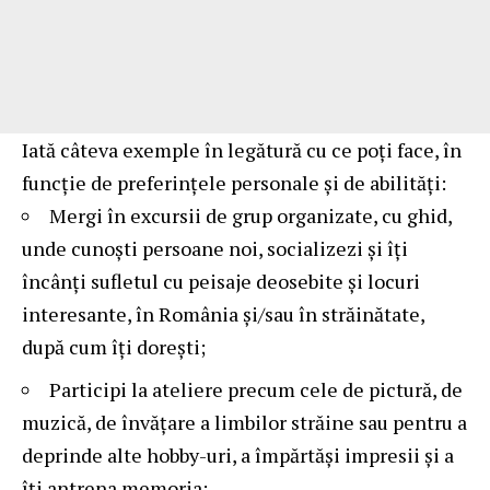
Iată câteva exemple în legătură cu ce poți face, în
funcție de preferințele personale și de abilități:
Mergi în excursii de grup organizate, cu ghid,
unde cunoști persoane noi, socializezi și îți
încânți sufletul cu peisaje deosebite și locuri
interesante, în România și/sau în străinătate,
după cum îți dorești;
Participi la ateliere precum cele de pictură, de
muzică, de învățare a limbilor străine sau pentru a
deprinde alte hobby-uri, a împărtăși impresii și a
îți antrena memoria;