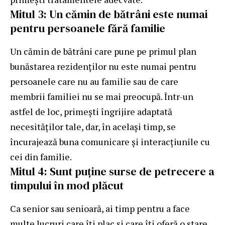
Mitul 3: Un cămin de bătrâni este numai
pentru persoanele fără familie
Un cămin de bătrâni care pune pe primul plan
bunăstarea rezidenților nu este numai pentru
persoanele care nu au familie sau de care
membrii familiei nu se mai preocupă. Într-un
astfel de loc, primești îngrijire adaptată
necesităților tale, dar, în același timp, se
încurajează buna comunicare și interacțiunile cu
cei din familie.
Mitul 4: Sunt puține surse de petrecere a
timpului în mod plăcut
Ca senior sau senioară, ai timp pentru a face
multe lucruri care îți plac și care îți oferă o stare