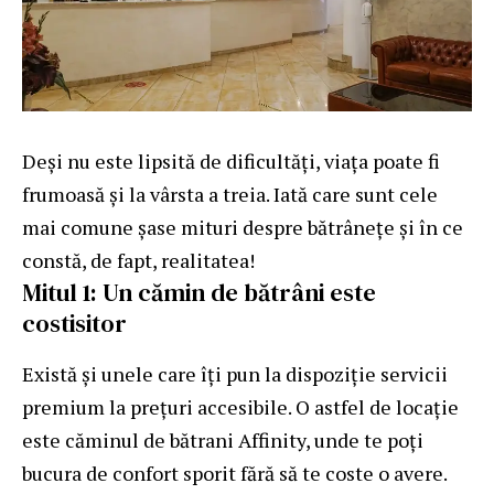
Deși nu este lipsită de dificultăți, viața poate fi
frumoasă și la vârsta a treia. Iată care sunt cele
mai comune șase mituri despre bătrânețe și în ce
constă, de fapt, realitatea!
Mitul 1: Un cămin de bătrâni este
costisitor
Există și unele care îți pun la dispoziție servicii
premium la prețuri accesibile. O astfel de locație
este
căminul de bătrani Affinity
, unde te poți
bucura de confort sporit fără să te coste o avere.