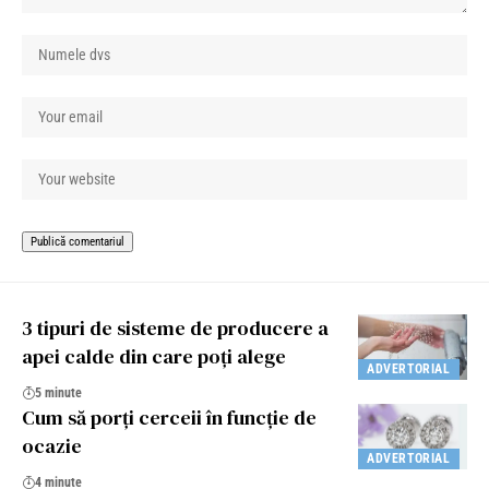
3 tipuri de sisteme de producere a
apei calde din care poți alege
ADVERTORIAL
5 minute
Cum să porți cerceii în funcție de
ocazie
ADVERTORIAL
4 minute