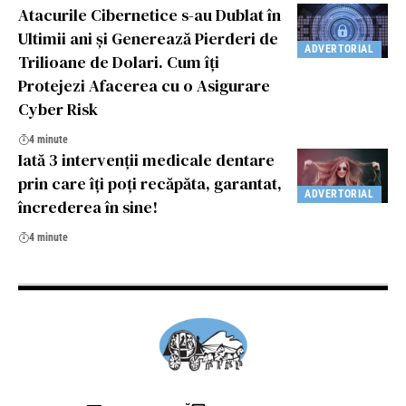
Atacurile Cibernetice s-au Dublat în
Ultimii ani și Generează Pierderi de
ADVERTORIAL
Trilioane de Dolari. Cum îți
Protejezi Afacerea cu o Asigurare
Cyber Risk
4 minute
Iată 3 intervenții medicale dentare
prin care îți poți recăpăta, garantat,
ADVERTORIAL
încrederea în sine!
4 minute