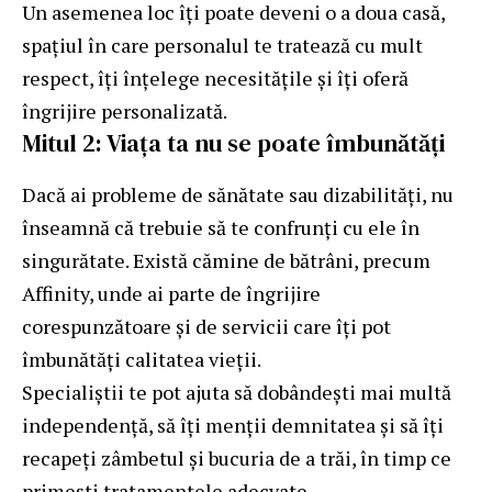
Un asemenea loc îți poate deveni o a doua casă,
spațiul în care personalul te tratează cu mult
respect, îți înțelege necesitățile și îți oferă
îngrijire personalizată.
Mitul 2: Viața ta nu se poate îmbunătăți
Dacă ai probleme de sănătate sau dizabilități, nu
înseamnă că trebuie să te confrunți cu ele în
singurătate. Există cămine de bătrâni, precum
Affinity
, unde ai parte de îngrijire
corespunzătoare și de servicii care îți pot
îmbunătăți calitatea vieții.
Specialiștii te pot ajuta să dobândești mai multă
independență, să îți menții demnitatea și să îți
recapeți zâmbetul și bucuria de a trăi, în timp ce
primești tratamentele adecvate.