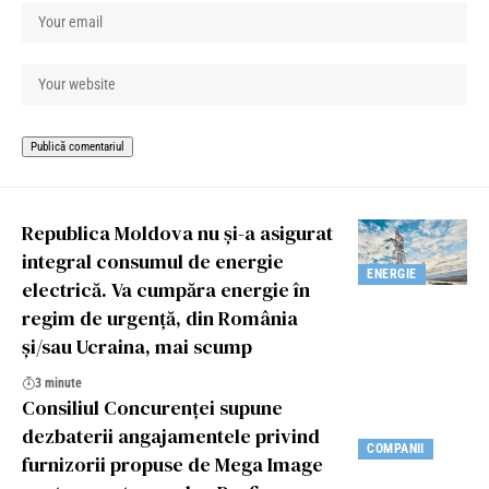
Republica Moldova nu și-a asigurat
integral consumul de energie
ENERGIE
electrică. Va cumpăra energie în
regim de urgență, din România
și/sau Ucraina, mai scump
3 minute
Consiliul Concurenței supune
dezbaterii angajamentele privind
COMPANII
furnizorii propuse de Mega Image