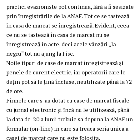
practici evazioniste pot continua, fără a fi sesizate
prin înregistrările de la ANAF. Tot ce se tastează
în casa de marcat se înregistrează. Evident, ceea
ce nu se tastează în casa de marcat nu se
înregistrează în acte, deci acele vânzări „la
negru“ tot nu ajung la Fisc.
Noile tipuri de case de marcat înregistrează și
penele de curent electric, iar operatorii care le
dețin pot să le țină închise, neutilizate până la 72
de ore.
Firmele care s-au dotat cu case de marcat fiscale
cu jurnal electronic și încă nu le utilizează, până
la data de 20 a lunii trebuie sa depuna la ANAF un
formular (on-line) in care sa treaca seria unica a
casei de marcat care nu este folosita.