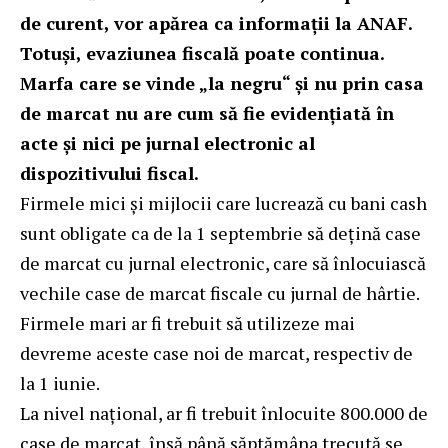
de curent, vor apărea ca informații la ANAF.
Totuși, evaziunea fiscală poate continua.
Marfa care se vinde „la negru“ și nu prin casa
de marcat nu are cum să fie evidențiată în
acte și nici pe jurnal electronic al
dispozitivului fiscal.
Firmele mici și mijlocii care lucrează cu bani cash
sunt obligate ca de la 1 septembrie să dețină case
de marcat cu jurnal electronic, care să înlocuiască
vechile case de marcat fiscale cu jurnal de hârtie.
Firmele mari ar fi trebuit să utilizeze mai
devreme aceste case noi de marcat, respectiv de
la 1 iunie.
La nivel național, ar fi trebuit înlocuite 800.000 de
case de marcat, însă până săptămâna trecută se