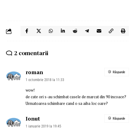
2 comentarii
roman
Răspunde
1 octombrie 2018 la 11:33
wow!
de cate ori s-au schimbat casele de marcat din 90 incoace?
Urmatoarea schimbare cand o sa aiba loc oare?
Ionut
Răspunde
1 ianuarie 2019 la 19:45