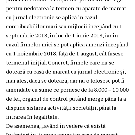
pentru nedotarea la termen cu aparate de marcat
cu jurnal electronic se aplică în cazul
contribuabililor mari sau mijlocii începând cu 1
septembrie 2018, în loc de 1 iunie 2018, iar în
cazul firmelor mici se pot aplica amenzi începând
cu 1 noiembrie 2018, față de 1 august, cât fusese
termenul inițial. Concret, firmele care nu se
dotează cu casă de marcat cu jurnal electronic și,
mai ales, dacă se dotează, dar nu o folosesc pot fi
amendate cu sume ce pornesc de la 8.000 – 10.000
de lei, organul de control putând merge până la a
dispune sistarea activității societății, până la
intrarea în legalitate.
De asemenea, „având în vedere că există
întârzieri în livrarea anumitor case de marcat