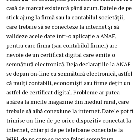
casă de marcat existentă până acum. Datele de pe
stick ajung la firmă sau la contabilul societății,
care trebuie să se conecteze la internet și să
valideze acele date într-o aplicație a ANAF,
pentru care firma (sau contabilul firmei) are
nevoie de un certificat digital care emite o
semnătură electronică. Deja declarațiile la ANAF
se depun on-line cu semnătură electronică, astfel
că mulți contabili, economiști sau firme dețin un
astfel de certificat digital. Probleme ar putea
apărea la micile magazine din mediul rural, care
trebuie să aibă conexiune la internet. Datele pot fi
trimise on-line de pe orice dispozitiv conectat la
internet, chiar și de pe telefoane conectate la
WiFi, de pe care se poate folosi semnătura