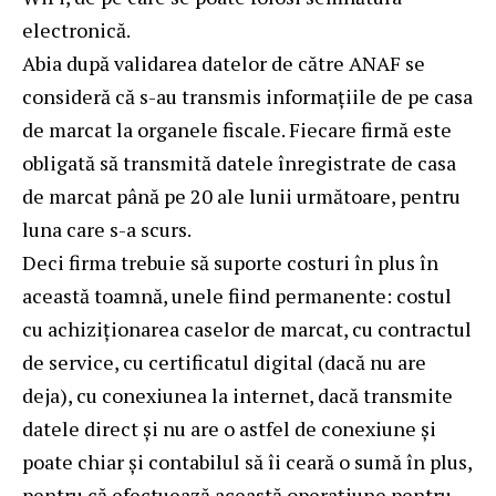
electronică.
Abia după validarea datelor de către ANAF se
consideră că s-au transmis informațiile de pe casa
de marcat la organele fiscale. Fiecare firmă este
obligată să transmită datele înregistrate de casa
de marcat până pe 20 ale lunii următoare, pentru
luna care s-a scurs.
Deci firma trebuie să suporte costuri în plus în
această toamnă, unele fiind permanente: costul
cu achiziționarea caselor de marcat, cu contractul
de service, cu certificatul digital (dacă nu are
deja), cu conexiunea la internet, dacă transmite
datele direct și nu are o astfel de conexiune și
poate chiar și contabilul să îi ceară o sumă în plus,
pentru că efectuează această operațiune pentru