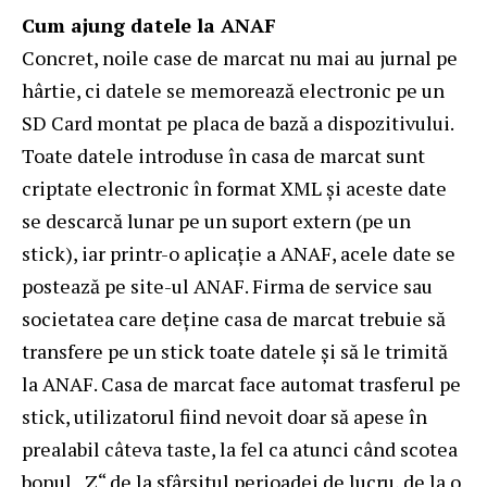
Cum ajung datele
la ANAF
Concret, noile case de marcat nu mai au jurnal pe
hârtie, ci datele se memorează electronic pe un
SD Card montat pe placa de bază a dispozitivului.
Toate datele introduse în casa de marcat sunt
criptate electronic în format XML și aceste date
se descarcă lunar pe un suport extern (pe un
stick), iar printr-o aplicație a ANAF, acele date se
postează pe site-ul ANAF. Firma de service sau
societatea care deține casa de marcat trebuie să
transfere pe un stick toate datele și să le trimită
la ANAF. Casa de marcat face automat trasferul pe
stick, utilizatorul fiind nevoit doar să apese în
prealabil câteva taste, la fel ca atunci când scotea
bonul „Z“ de la sfârșitul perioadei de lucru, de la o