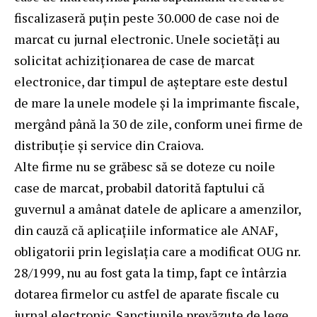
fiscalizaseră puțin peste 30.000 de case noi de
marcat cu jurnal electronic. Unele societăți au
solicitat achiziționarea de case de marcat
electronice, dar timpul de așteptare este destul
de mare la unele modele și la imprimante fiscale,
mergând până la 30 de zile, conform unei firme de
distribuție și service din Craiova.
Alte firme nu se grăbesc să se doteze cu noile
case de marcat, probabil datorită faptului că
guvernul a amânat datele de aplicare a amenzilor,
din cauză că aplicațiile informatice ale ANAF,
obligatorii prin legislația care a modificat OUG nr.
28/1999, nu au fost gata la timp, fapt ce întârzia
dotarea firmelor cu astfel de aparate fiscale cu
jurnal electronic. Sancțiunile prevăzute de lege