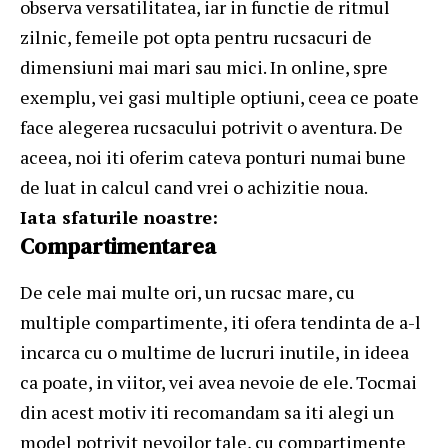
observa versatilitatea, iar in functie de ritmul
zilnic, femeile pot opta pentru rucsacuri de
dimensiuni mai mari sau mici. In online, spre
exemplu, vei gasi multiple optiuni, ceea ce poate
face alegerea rucsacului potrivit o aventura. De
aceea, noi iti oferim cateva ponturi numai bune
de luat in calcul cand vrei o achizitie noua.
Iata sfaturile noastre:
Compartimentarea
De cele mai multe ori, un rucsac mare, cu
multiple compartimente, iti ofera tendinta de a-l
incarca cu o multime de lucruri inutile, in ideea
ca poate, in viitor, vei avea nevoie de ele. Tocmai
din acest motiv iti recomandam sa iti alegi un
model potrivit nevoilor tale, cu compartimente