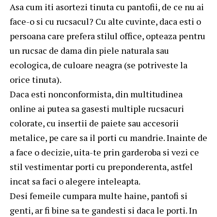
Asa cum iti asortezi tinuta cu pantofii, de ce nu ai
face-o si cu rucsacul? Cu alte cuvinte, daca esti o
persoana care prefera stilul office, opteaza pentru
un rucsac de dama din piele naturala sau
ecologica, de culoare neagra (se potriveste la
orice tinuta).
Daca esti nonconformista, din multitudinea
online ai putea sa gasesti multiple rucsacuri
colorate, cu insertii de paiete sau accesorii
metalice, pe care sa il porti cu mandrie. Inainte de
a face o decizie, uita-te prin garderoba si vezi ce
stil vestimentar porti cu preponderenta, astfel
incat sa faci o alegere inteleapta.
Desi femeile cumpara multe haine, pantofi si
genti, ar fi bine sa te gandesti si daca le porti. In