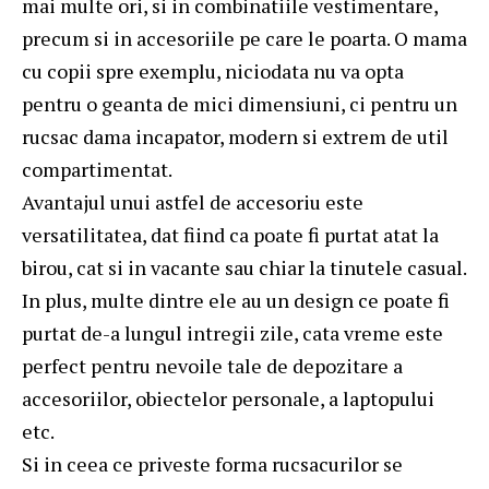
mai multe ori, si in combinatiile vestimentare,
precum si in accesoriile pe care le poarta. O mama
cu copii spre exemplu, niciodata nu va opta
pentru o geanta de mici dimensiuni, ci pentru un
rucsac dama
incapator, modern si extrem de util
compartimentat.
Avantajul unui astfel de accesoriu este
versatilitatea, dat fiind ca poate fi purtat atat la
birou, cat si in vacante sau chiar la tinutele casual.
In plus, multe dintre ele au un design ce poate fi
purtat de-a lungul intregii zile, cata vreme este
perfect pentru nevoile tale de depozitare a
accesoriilor, obiectelor personale, a laptopului
etc.
Si in ceea ce priveste forma rucsacurilor se