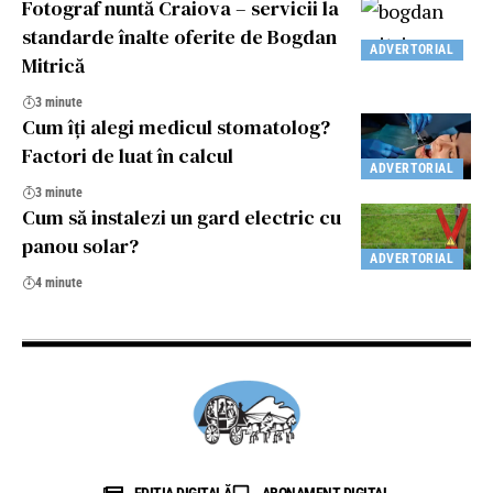
Fotograf nuntă Craiova – servicii la
standarde înalte oferite de Bogdan
ADVERTORIAL
Mitrică
3 minute
Cum îți alegi medicul stomatolog?
Factori de luat în calcul
ADVERTORIAL
3 minute
Cum să instalezi un gard electric cu
panou solar?
ADVERTORIAL
4 minute
EDIȚIA DIGITALĂ
ABONAMENT DIGITAL