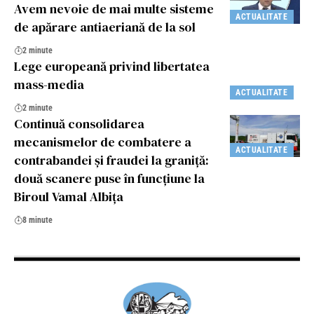
Avem nevoie de mai multe sisteme
ACTUALITATE
de apărare antiaeriană de la sol
2 minute
Lege europeană privind libertatea
mass-media
ACTUALITATE
2 minute
Continuă consolidarea
mecanismelor de combatere a
ACTUALITATE
contrabandei și fraudei la graniță:
două scanere puse în funcțiune la
Biroul Vamal Albița
8 minute