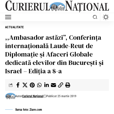
ACTUALITATE
,,Ambasador astăzi”, Conferinţa
internaţională Laude-Reut de
Diplomaţie şi Afaceri Globale
dedicată elevilor din Bucureşti şi
Israel – Ediția a 8-a
Autor
Curierul Național
Publicat 25 martie 2019
Sursa foto: Ziare.com