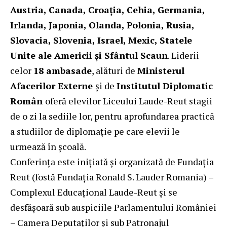
Austria, Canada, Croația, Cehia, Germania,
Irlanda, Japonia, Olanda, Polonia, Rusia,
Slovacia, Slovenia, Israel, Mexic, Statele
Unite ale Americii și Sfântul Scaun
. Liderii
celor
18 ambasade
, alături de
Ministerul
Afacerilor Externe
și de
Institutul Diplomatic
Român
oferă elevilor Liceului Laude-Reut stagii
de o zi la sediile lor, pentru aprofundarea practică
a studiilor de diplomație pe care elevii le
urmează în școală.
Conferința este inițiată și organizată de Fundația
Reut (fostă Fundația Ronald S. Lauder Romania) –
Complexul Educațional Laude-Reut și se
desfășoară sub auspiciile Parlamentului României
– Camera Deputaților și sub Patronajul