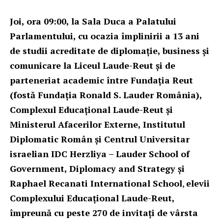
Joi, ora 09:00, la Sala Duca a Palatului
Parlamentului, cu ocazia împlinirii a 13 ani
de studii acreditate de diplomație, business și
comunicare la Liceul Laude-Reut și de
parteneriat academic între Fundația Reut
(fostă Fundația Ronald S. Lauder România),
Complexul Educațional Laude-Reut și
Ministerul Afacerilor Externe, Institutul
Diplomatic Român și Centrul Universitar
israelian IDC Herzliya – Lauder School of
Government, Diplomacy and Strategy și
Raphael Recanati International School
,
elevii
Complexului Educațional Laude-Reut,
împreună cu peste 270 de invitați de vârsta