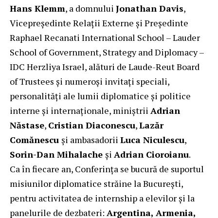
Hans Klemm
, a domnului
Jonathan Davis
,
Vicepreședinte Relații Externe și Președinte
Raphael Recanati International School – Lauder
School of Government, Strategy and Diplomacy –
IDC Herzliya Israel, alături de Laude-Reut Board
of Trustees și numeroși invitați speciali,
personalități ale lumii diplomatice și politice
interne și internaționale, miniștrii
Adrian
Năstase
,
Cristian Diaconescu
,
Lazăr
Comănescu
și ambasadorii
Luca Niculescu
,
Sorin-Dan Mihalache
și
Adrian Cioroianu
.
Ca în fiecare an, Conferința se bucură de suportul
misiunilor diplomatice străine la București,
pentru activitatea de internship a elevilor și la
panelurile de dezbateri:
Argentina, Armenia,