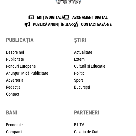
EDIȚIA DIGITALĂ
ABONAMENT DIGITAL
PUBLICĂ ANUNȚ ÎN ZIAR
CONTACTEAZĂ-NE
PUBLICAȚIA
ȘTIRI
Despre noi
Actualitate
Publicitate
Extern
Fonduri Europene
Cultură și Educație
Anunțuri Mică Publicitate
Politic
Advertorial
Sport
Redacția
București
Contact
BANI
PARTENERI
Economie
B1 TV
Companii
Gazeta de Sud