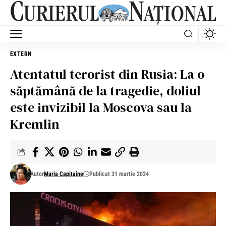
EXTERN
Atentatul terorist din Rusia: La o
săptămână de la tragedie, doliul
este invizibil la Moscova sau la
Kremlin
Autor
Maria Capitaine
Publicat 31 martie 2024