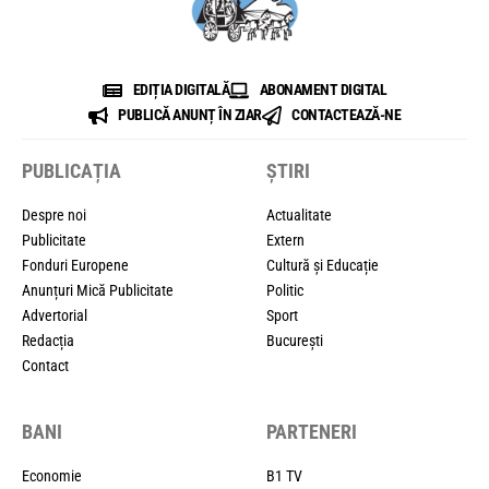
EDIȚIA DIGITALĂ
ABONAMENT DIGITAL
PUBLICĂ ANUNȚ ÎN ZIAR
CONTACTEAZĂ-NE
PUBLICAȚIA
ȘTIRI
Despre noi
Actualitate
Publicitate
Extern
Fonduri Europene
Cultură și Educație
Anunțuri Mică Publicitate
Politic
Advertorial
Sport
Redacția
București
Contact
BANI
PARTENERI
Economie
B1 TV