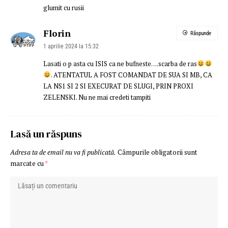
glumit cu rusii
Florin
Răspunde
1 aprilie 2024 la 15:32
Lasati o p asta cu ISIS ca ne bufneste….scarba de ras
. ATENTATUL A FOST COMANDAT DE SUA SI MB, CA
LA NS1 SI 2 SI EXECURAT DE SLUGI, PRIN PROXI
ZELENSKI. Nu ne mai credeti tampiti
Lasă un răspuns
Adresa ta de email nu va fi publicată.
Câmpurile obligatorii sunt
marcate cu
*