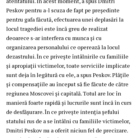
atentatului. În acest moment, a spus Dmitri
Peskov pentru a-l scuza de fapt pe președinte
pentru gafa făcută, efectuarea unei deplasări la
locul tragediei este încă greu de realizat
deoarece s-ar interfera cu munca și cu
organizarea personalului ce operează la locul
dezastrului. În ce privește întâlnirile cu familiile
și apropiații victimelor, toate serviciile implicate
sunt deja în legătură cu ele, a spus Peskov. Plățile
și compensațiile au început să fie făcute de către
regiunea Moscovei și capitală. Totul are loc în
manieră foarte rapidă și lucrurile sunt încă în curs
de desfășurare. În ce privește intenția șefului
statului rus de a se întâlni cu familiile victimelor,
Dmitri Peskov nu a oferit niciun fel de precizare.