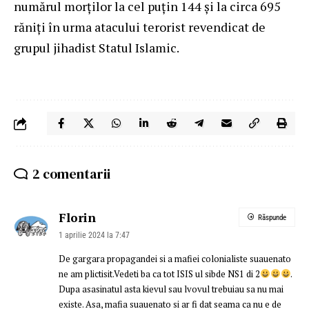
numărul morților la cel puțin 144 și la circa 695
răniți în urma atacului terorist revendicat de
grupul jihadist Statul Islamic.
2 comentarii
Florin
Răspunde
1 aprilie 2024 la 7:47
De gargara propagandei si a mafiei colonialiste suauenato
ne am plictisit.Vedeti ba ca tot ISIS ul sibde NS1 di 2
.
Dupa asasinatul asta kievul sau lvovul trebuiau sa nu mai
existe. Asa, mafia suauenato si ar fi dat seama ca nu e de