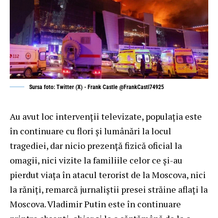
Sursa foto: Twitter (X) - Frank Castle @FrankCastl74925
Au avut loc intervenții televizate, populația este
în continuare cu flori și lumânări la locul
tragediei, dar nicio prezență fizică oficial la
omagii, nici vizite la familiile celor ce și-au
pierdut viața în atacul terorist de la Moscova, nici
la răniți, remarcă jurnaliștii presei străine aflați la
Moscova. Vladimir Putin este în continuare