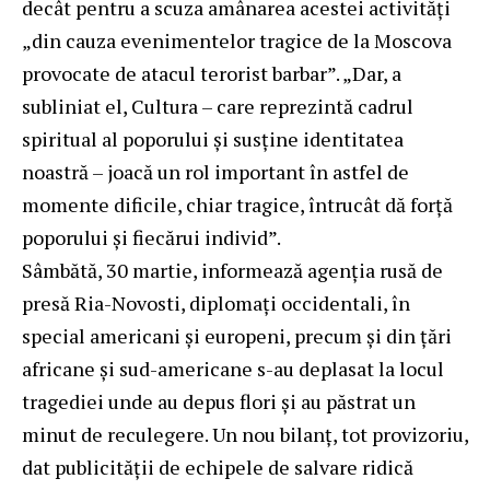
decât pentru a scuza amânarea acestei activități
„din cauza evenimentelor tragice de la Moscova
provocate de atacul terorist barbar”. „Dar, a
subliniat el, Cultura – care reprezintă cadrul
spiritual al poporului și susține identitatea
noastră – joacă un rol important în astfel de
momente dificile, chiar tragice, întrucât dă forță
poporului și fiecărui individ”.
Sâmbătă, 30 martie, informează agenția rusă de
presă Ria-Novosti, diplomați occidentali, în
special americani și europeni, precum și din țări
africane și sud-americane s-au deplasat la locul
tragediei unde au depus flori și au păstrat un
minut de reculegere. Un nou bilanț, tot provizoriu,
dat publicității de echipele de salvare ridică