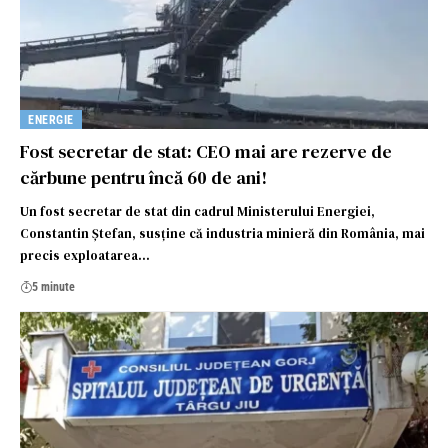
ENERGIE
Fost secretar de stat: CEO mai are rezerve de
cărbune pentru încă 60 de ani!
Un fost secretar de stat din cadrul Ministerului Energiei,
Constantin Ștefan, susține că industria minieră din România, mai
precis exploatarea…
5 minute