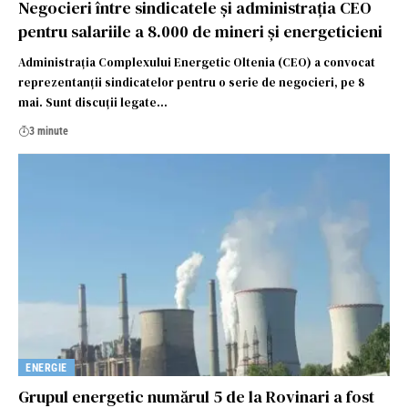
Negocieri între sindicatele și administrația CEO
pentru salariile a 8.000 de mineri și energeticieni
Administrația Complexului Energetic Oltenia (CEO) a convocat
reprezentanții sindicatelor pentru o serie de negocieri, pe 8
mai. Sunt discuții legate…
3 minute
ENERGIE
Grupul energetic numărul 5 de la Rovinari a fost