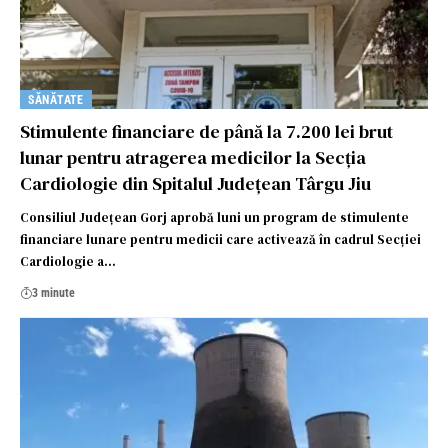
SĂNĂTATE
Stimulente financiare de până la 7.200 lei brut
lunar pentru atragerea medicilor la Secția
Cardiologie din Spitalul Județean Târgu Jiu
Consiliul Județean Gorj aprobă luni un program de stimulente
financiare lunare pentru medicii care activează în cadrul Secției
Cardiologie a…
3 minute