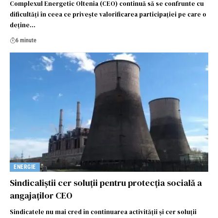
Complexul Energetic Oltenia (CEO) continuă să se confrunte cu
dificultăți în ceea ce privește valorificarea participației pe care o
deține…
6 minute
ENERGIE
Sindicaliștii cer soluții pentru protecția socială a
angajaților CEO
Sindicatele nu mai cred în continuarea activității și cer soluții