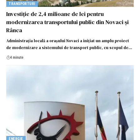
TRANSPORTURI
Investiție de 2,4 milioane de lei pentru
modernizarea transportului public din Novaci și
Rânca
Administrația locală a orașului Novaci a inițiat un amplu proiect
de modernizare a sistemului de transport public, cu scopul de…
4 minute
ENERGIE