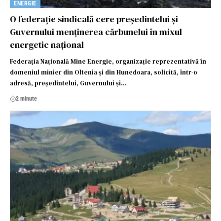
ENERGIE
O federație sindicală cere președintelui și
Guvernului menținerea cărbunelui în mixul
energetic național
Federația Națională Mine Energie, organizație reprezentativă în
domeniul minier din Oltenia și din Hunedoara, solicită, într-o
adresă, președintelui, Guvernului și…
2 minute