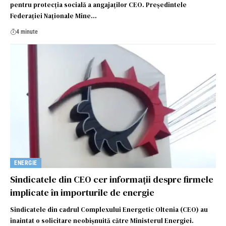
pentru protecția socială a angajaților CEO. Președintele
Federației Naționale Mine…
4 minute
ENERGIE
Sindicatele din CEO cer informaţii despre firmele
implicate în importurile de energie
Sindicatele din cadrul Complexului Energetic Oltenia (CEO) au
înaintat o solicitare neobișnuită către Ministerul Energiei.