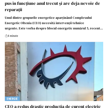
pus în funcțiune anul trecut și are deja nevoie de
reparații
Unul dintre grupurile energetice aparținând Complexului
Energetic Oltenia (CEO) necesită intervenții tehnice
urgente. Este vorba despre blocul energetic numărul 5, recent…
4 minute
ENERGIE
CEO a redus drastic producția de curent electric