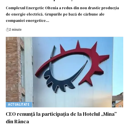
Complexul Energetic Oltenia a redus din nou drastic producția
de energie electrică. Grupurile pe bază de cărbune ale
companiei energetice…
2 minute
ACTUALITATE
CEO renunță la participația de la Hotelul „Mina”
din Rânca