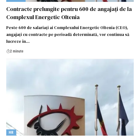
Contracte prelungite pentru 600 de angajați de la
Complexul Energetic Oltenia
Peste 600 de salariați ai Complexului Energetic Oltenia (CEO),
angajați cu contracte pe perioadă determinată, vor continua să
lucreze în…
2 minute
HR