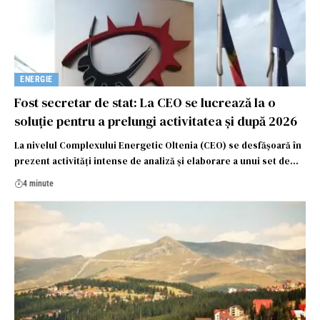
ENERGIE
Fost secretar de stat: La CEO se lucrează la o
soluție pentru a prelungi activitatea și după 2026
La nivelul Complexului Energetic Oltenia (CEO) se desfășoară în
prezent activități intense de analiză și elaborare a unui set de…
4 minute