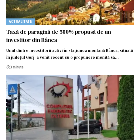
ACTUALITATE
Taxă de paragină de 500% propusă de un
investitor din Rânca
Unul dintre investitorii activi în stațiunea montană Rânca, situată
în județul Gorj, a venit recent cu o propunere menită să…
3 minute