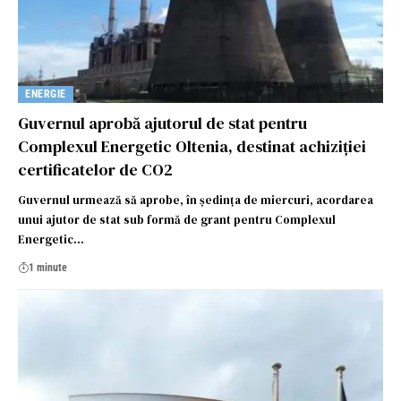
ENERGIE
Guvernul aprobă ajutorul de stat pentru
Complexul Energetic Oltenia, destinat achiziției
certificatelor de CO2
Guvernul urmează să aprobe, în ședința de miercuri, acordarea
unui ajutor de stat sub formă de grant pentru Complexul
Energetic…
1 minute