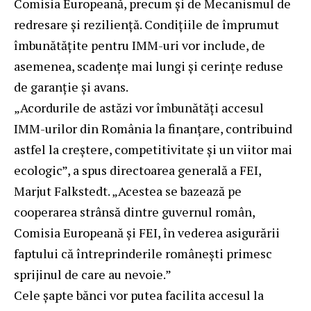
Comisia Europeană, precum și de Mecanismul de
redresare și reziliență. Condițiile de împrumut
îmbunătățite pentru IMM-uri vor include, de
asemenea, scadențe mai lungi și cerințe reduse
de garanție și avans.
„Acordurile de astăzi vor îmbunătăți accesul
IMM-urilor din România la finanțare, contribuind
astfel la creștere, competitivitate și un viitor mai
ecologic”, a spus directoarea generală a FEI,
Marjut Falkstedt. „Acestea se bazează pe
cooperarea strânsă dintre guvernul român,
Comisia Europeană și FEI, în vederea asigurării
faptului că întreprinderile românești primesc
sprijinul de care au nevoie.”
Cele șapte bănci vor putea facilita accesul la