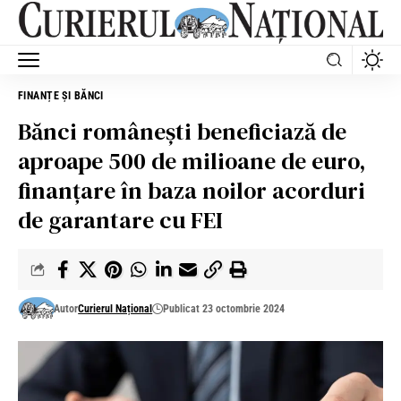
FINANȚE ȘI BĂNCI
Bănci românești beneficiază de
aproape 500 de milioane de euro,
finanțare în baza noilor acorduri
de garantare cu FEI
Autor
Curierul Național
Publicat 23 octombrie 2024