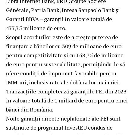
Libra Internet Bank, BRD Groupe Société
Générale, Patria Bank, Intesa Sanpaolo Bank și
Garanti BBVA – garanții în valoare totală de
477,75 milioane de euro.
Scopul acordurilor este de a crește puterea de
finanțare a băncilor cu 309 de milioane de euro
pentru competitivitate și cu 168,75 de milioane
de euro pentru sustenabilitate, permițându-le să
ofere condiții de împrumut favorabile pentru
IMM-uri, inclusiv rate ale dobânzilor mai mici.
Tranzacțiile completează garanțiile FEI din 2023
în valoare totală de 1 miliard de euro pentru cinci
bănci din România.
Noile garanții directe neplafonate ale FEI sunt
susținute de programul InvestEU condus de