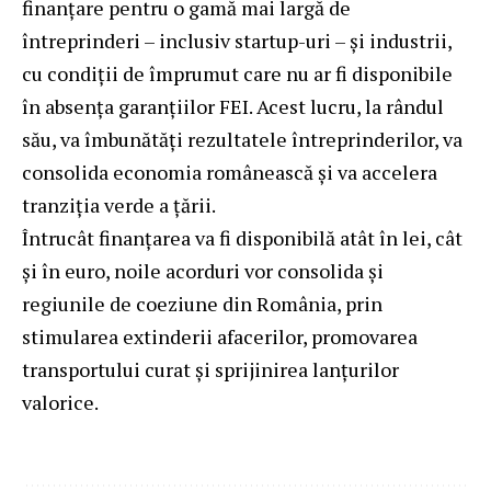
finanțare pentru o gamă mai largă de
întreprinderi – inclusiv startup-uri – și industrii,
cu condiții de împrumut care nu ar fi disponibile
în absența garanțiilor FEI. Acest lucru, la rândul
său, va îmbunătăți rezultatele întreprinderilor, va
consolida economia românească și va accelera
tranziția verde a țării.
Întrucât finanțarea va fi disponibilă atât în lei, cât
și în euro, noile acorduri vor consolida și
regiunile de coeziune din România, prin
stimularea extinderii afacerilor, promovarea
transportului curat și sprijinirea lanțurilor
valorice.