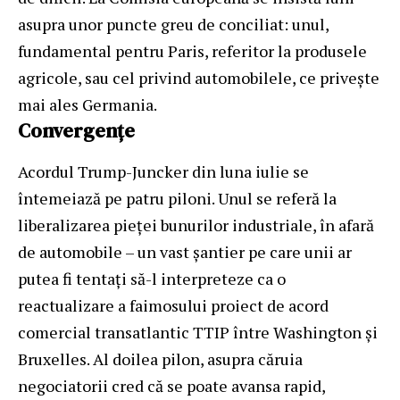
asupra unor puncte greu de conciliat: unul,
fundamental pentru Paris, referitor la produsele
agricole, sau cel privind automobilele, ce privește
mai ales Germania.
Convergenţe
Acordul Trump-Juncker din luna iulie se
întemeiază pe patru piloni. Unul se referă la
liberalizarea pieței bunurilor industriale, în afară
de automobile – un vast șantier pe care unii ar
putea fi tentați să-l interpreteze ca o
reactualizare a faimosului proiect de acord
comercial transatlantic TTIP între Washington și
Bruxelles. Al doilea pilon, asupra căruia
negociatorii cred că se poate avansa rapid,