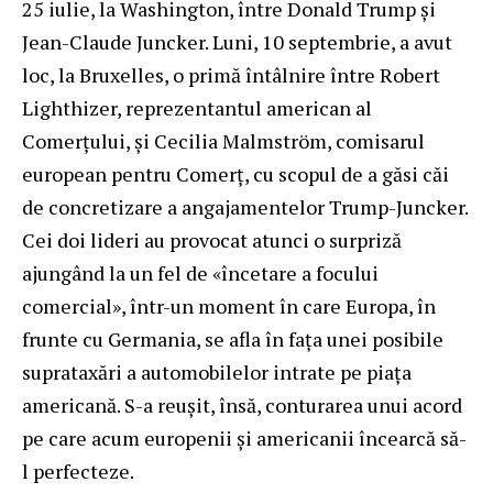
25 iulie, la Washington, între Donald Trump și
Jean-Claude Juncker. Luni, 10 septembrie, a avut
loc, la Bruxelles, o primă întâlnire între Robert
Lighthizer, reprezentantul american al
Comerțului, și Cecilia Malmström, comisarul
european pentru Comerț, cu scopul de a găsi căi
de concretizare a angajamentelor Trump-Juncker.
Cei doi lideri au provocat atunci o surpriză
ajungând la un fel de «încetare a focului
comercial», într-un moment în care Europa, în
frunte cu Germania, se afla în fața unei posibile
suprataxări a automobilelor intrate pe piața
americană. S-a reușit, însă, conturarea unui acord
pe care acum europenii și americanii încearcă să-
l perfecteze.