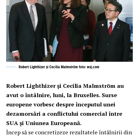
Robert Lighthizer și Cecilia Malmström foto: wsj.com
Robert Lighthizer și Cecilia Malmström au
avut o întâlnire, luni, la Bruxelles. Surse
europene vorbesc despre începutul unei
dezamorsări a conflictului comercial între
SUA și Uniunea Europeană.
Încep să se concretizeze rezultatele întâlnirii din