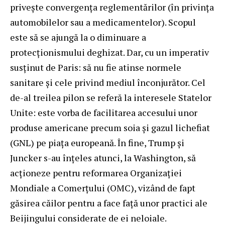
privește convergența reglementărilor (în privința
automobilelor sau a medicamentelor). Scopul
este să se ajungă la o diminuare a
protecționismului deghizat. Dar, cu un imperativ
susținut de Paris: să nu fie atinse normele
sanitare și cele privind mediul înconjurător. Cel
de-al treilea pilon se referă la interesele Statelor
Unite: este vorba de facilitarea accesului unor
produse americane precum soia și gazul lichefiat
(GNL) pe piața europeană. În fine, Trump și
Juncker s-au înțeles atunci, la Washington, să
acţioneze pentru reformarea Organizației
Mondiale a Comerțului (OMC), vizând de fapt
găsirea căilor pentru a face față unor practici ale
Beijingului considerate de ei neloiale.