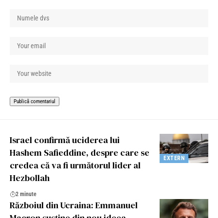
Israel confirmă uciderea lui
Hashem Safieddine, despre care se
EXTERN
credea că va fi următorul lider al
Hezbollah
2 minute
Războiul din Ucraina: Emmanuel
Macron susține din nou ideea