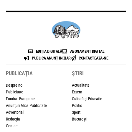
EDIȚIA DIGITALĂ
ABONAMENT DIGITAL
PUBLICĂ ANUNȚ ÎN ZIAR
CONTACTEAZĂ-NE
PUBLICAȚIA
ȘTIRI
Despre noi
Actualitate
Publicitate
Extern
Fonduri Europene
Cultură și Educație
Anunțuri Mică Publicitate
Politic
Advertorial
Sport
Redacția
București
Contact