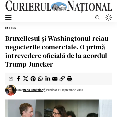
EXTERN
Bruxellesul și Washingtonul reiau
negocierile comerciale. O primă
întrevedere oficială de la acordul
Trump-Juncker
Autor
Maria Capitaine
Publicat 11 septembrie 2018