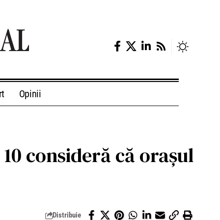
rt
Opinii
 10 consideră că orașul
Distribuie