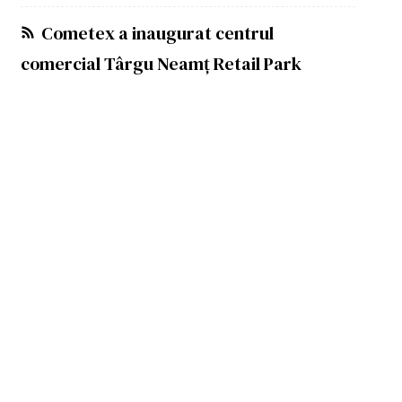
Cometex a inaugurat centrul
comercial Târgu Neamț Retail Park