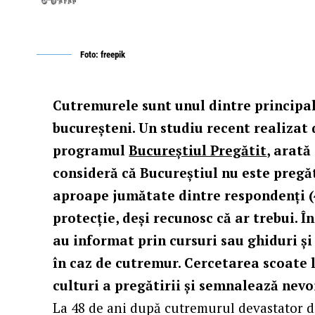
Foto: freepik
Cutremurele sunt unul dintre principa
bucureșteni. Un studiu recent realizat
programul
Bucureștiul Pregătit
, arată
consideră că Bucureștiul nu este pregă
aproape jumătate dintre respondenți (
protecție, deși recunosc că ar trebui. Î
au informat prin cursuri sau ghiduri și
în caz de cutremur. Cercetarea scoate l
culturi a pregătirii și semnalează nevo
La 48 de ani după cutremurul devastator 