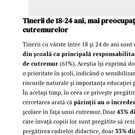
Tinerii de 18-24 ani, mai preocupa
cutremurelor
Tinerii cu vârste între 18 și 24 de ani sun
din școală ca principală responsabilit
de cutremur
(61%). Aceștia își exprimă do
o prioritate în școli, indicând o sensibiliza
riscurile naturale și importanța educației 
În același timp, în ceea ce privește pregătir
cercetarea arată că
părinții au o
încreder
școlare în fața unui cutremur. Doar
43% di
care învață copiii lor sunt pregătite să rez
pregătirea cadrelor didactice, doar
33% di