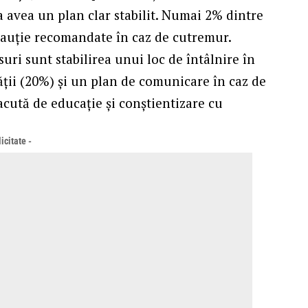
 a avea un plan clar stabilit. Numai 2% dintre
cauție recomandate în caz de cutremur.
ri sunt stabilirea unui loc de întâlnire în
tății (20%) și un plan de comunicare în caz de
cută de educație și conștientizare cu
icitate -