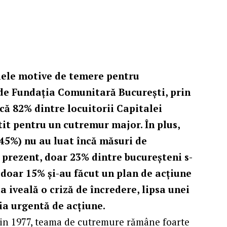
lele motive de temere pentru
 de Fundația Comunitară București, prin
 că 82% dintre locuitorii Capitalei
tit pentru un cutremur major. În plus,
45%) nu au luat încă măsuri de
n prezent, doar 23% dintre bucureșteni s-
 doar 15% și-au făcut un plan de acțiune
a iveală o criză de încredere, lipsa unei
ia urgentă de acțiune.
din 1977, teama de cutremure rămâne foarte