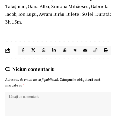
Talaşman, Oana Albu, Simona Mihăescu, Gabriela
Iacob, Ion Lupu, Avram Birău. Bilete: 50 lei. Durată:
3h 15m.
Niciun comentariu
Adresa ta de email nu va fi publicată.
Câmpurile obligatorii sunt
marcate cu
*