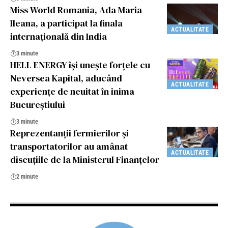
Miss World Romania, Ada Maria
Ileana, a participat la finala
ACTUALITATE
internațională din India
3 minute
HELL ENERGY își unește forțele cu
Neversea Kapital, aducând
ACTUALITATE
experiențe de neuitat în inima
Bucureștiului
3 minute
Reprezentanții fermierilor şi
transportatorilor au amânat
ACTUALITATE
discuțiile de la Ministerul Finanțelor
2 minute