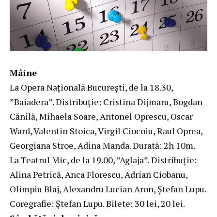
Mâine
La Opera Naţională Bucureşti, de la 18.30,
”Baiadera”. Distribuție: Cristina Dijmaru, Bogdan
Cănilă, Mihaela Soare, Antonel Oprescu, Oscar
Ward, Valentin Stoica, Virgil Ciocoiu, Raul Oprea,
Georgiana Stroe, Adina Manda. Durată: 2h 10m.
La Teatrul Mic, de la 19.00, ”Aglaja”. Distribuție:
Alina Petrică, Anca Florescu, Adrian Ciobanu,
Olimpiu Blaj, Alexandru Lucian Aron, Ştefan Lupu.
Coregrafie: Ştefan Lupu. Bilete: 30 lei, 20 lei.