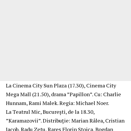
La Cinema City Sun Plaza (17.30), Cinema City
Mega Mall (21.50), drama ”Papillon”. Cu: Charlie
Hunnam, Rami Malek. Regia: Michael Noer.
La Teatrul Mic, Bucureşti, de la 18.30,
”Karamazovii”. Distribuție: Marian Râlea, Cristian
Iacob, Radu Zetu, Rareș Florin Stoica, Bogdan