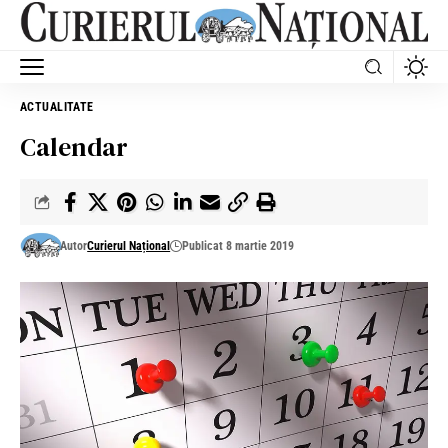
ACTUALITATE
Calendar
Autor
Curierul Național
Publicat 8 martie 2019