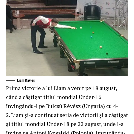
Liam Davies
Prima victorie a lui Liam a venit pe 18 august,
când a câștigat titlul mondial Under-16
învingându-l pe Bulcsú Révész (Ungaria) cu 4-
2. Liam și-a continuat seria de victorii și a câștigat
și titlul mondial Under-18 pe 22 august, unde l-a
învins pe Antoni Kowalski (Polonia), impunându-