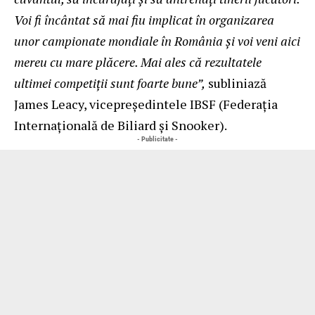
Voi fi încântat să mai fiu implicat în organizarea
unor campionate mondiale în România și voi veni aici
mereu cu mare plăcere. Mai ales că rezultatele
ultimei competiții sunt foarte bune”,
subliniază
James Leacy, vicepreședintele IBSF (Federaţia
Internațională de Biliard și Snooker).
- Publicitate -