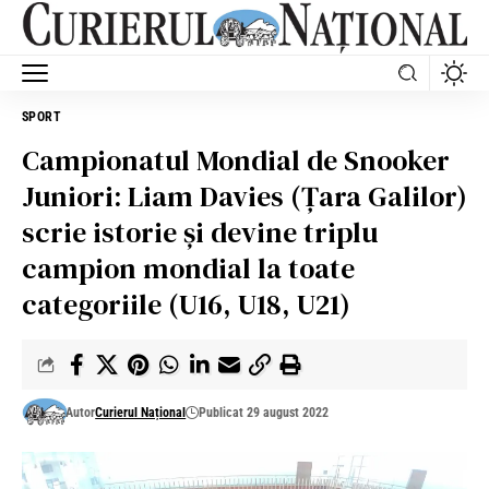
SPORT
Campionatul Mondial de Snooker
Juniori: Liam Davies (Țara Galilor)
scrie istorie și devine triplu
campion mondial la toate
categoriile (U16, U18, U21)
Autor
Curierul Național
Publicat 29 august 2022