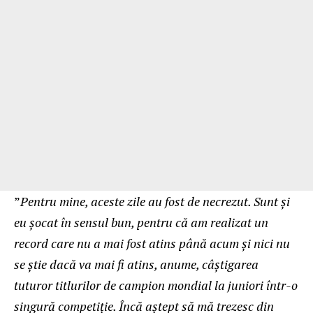
”
Pentru mine, aceste zile au fost de necrezut. Sunt și
eu șocat în sensul bun, pentru că am realizat un
record care nu a mai fost atins până acum și nici nu
se știe dacă va mai fi atins, anume, câștigarea
tuturor titlurilor de campion mondial la juniori într-o
singură competiție. Încă aștept să mă trezesc din