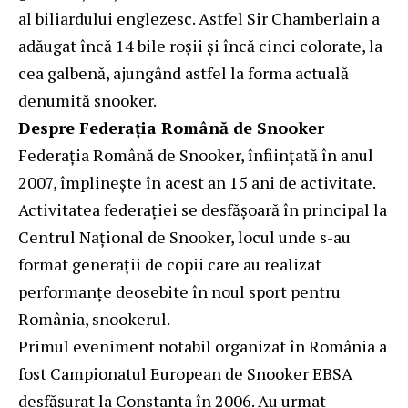
al biliardului englezesc. Astfel Sir Chamberlain a
adăugat încă 14 bile roşii şi încă cinci colorate, la
cea galbenă, ajungând astfel la forma actuală
denumită snooker.
Despre Federaţia Română de Snooker
Federația Română de Snooker, înființată în anul
2007, împlinește în acest an 15 ani de activitate.
Activitatea federației se desfășoară în principal la
Centrul Național de Snooker, locul unde s-au
format generații de copii care au realizat
performanțe deosebite în noul sport pentru
România, snookerul.
Primul eveniment notabil organizat în România a
fost Campionatul European de Snooker EBSA
desfășurat la Constanta în 2006. Au urmat