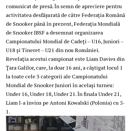
comunicat de presă. În semn de apreciere pentru
activitatea desfășurată de către Federația Română
de Snooker până în prezent, Federația Mondială
de Snooker IBSF a desemnat organizarea
Campionatului Mondial de Cadeți – U16, Juniori –
U18 și Tineret – U21 din nou României.
Revelația acestui campionat este Liam Davies din
Țara Galilor, care, la doar 16 ani, a câștigat locul 1
la toate cele 3 categorii ale Campionatului
Mondial de Snooker Juniori în același turneu:
Under 16, Under 18, Under 21. În finala Under 21,
Liam l-a învins pe Antoni Kowalski (Polonia) cu 5-
1.