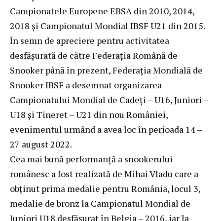
Campionatele Europene EBSA din 2010, 2014,
2018 și Campionatul Mondial IBSF U21 din 2015.
În semn de apreciere pentru activitatea
desfășurată de către Federația Română de
Snooker până în prezent, Federația Mondială de
Snooker IBSF a desemnat organizarea
Campionatului Mondial de Cadeți – U16, Juniori –
U18 și Tineret – U21 din nou României,
evenimentul urmând a avea loc în perioada 14 –
27 august 2022.
Cea mai bună performanță a snookerului
românesc a fost realizată de Mihai Vladu care a
obținut prima medalie pentru România, locul 3,
medalie de bronz la Campionatul Mondial de
Juniori U18 desfășurat în Belgia – 2016, iar la