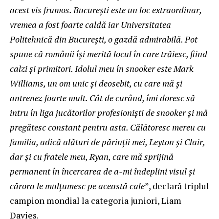
acest vis frumos. București este un loc extraordinar,
vremea a fost foarte caldă iar Universitatea
Politehnică din București, o gazdă admirabilă. Pot
spune că românii își merită locul în care trăiesc, fiind
calzi și primitori. Idolul meu în snooker este Mark
Williams, un om unic și deosebit, cu care mă și
antrenez foarte mult. Cât de curând, îmi doresc să
intru în liga jucătorilor profesioniști de snooker și mă
pregătesc constant pentru asta. Călătoresc mereu cu
familia, adică alături de părinții mei, Leyton și Clair,
dar și cu fratele meu, Ryan, care mă sprijină
permanent în încercarea de a-mi îndeplini visul și
cărora le mulțumesc pe această cale
”, declară triplul
campion mondial la categoria juniori, Liam
Davies.