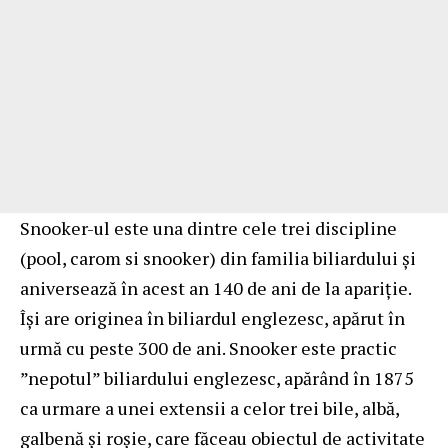
Snooker-ul este una dintre cele trei discipline
(pool, carom si snooker) din familia biliardului şi
aniversează în acest an 140 de ani de la apariţie.
Îşi are originea în biliardul englezesc, apărut în
urmă cu peste 300 de ani. Snooker este practic
”nepotul” biliardului englezesc, apărând în 1875
ca urmare a unei extensii a celor trei bile, albă,
galbenă şi roşie, care făceau obiectul de activitate