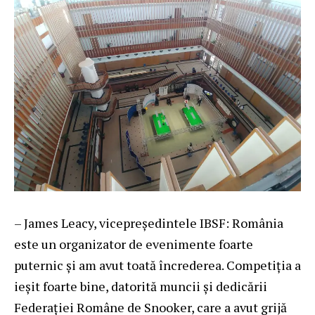
– James Leacy, vicepreședintele IBSF: România
este un organizator de evenimente foarte
puternic și am avut toată încrederea. Competiția a
ieșit foarte bine, datorită muncii și dedicării
Federației Române de Snooker, care a avut grijă