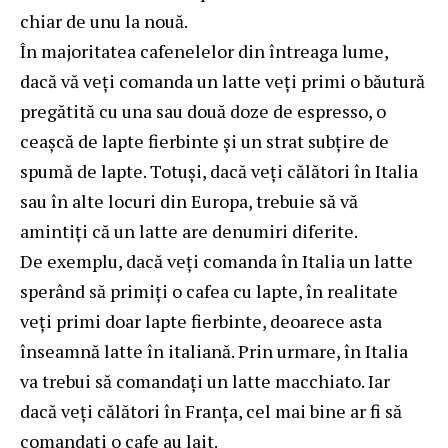
chiar de unu la nouă.
În majoritatea cafenelelor din întreaga lume,
dacă vă veți comanda un latte veți primi o băutură
pregătită cu una sau două doze de espresso, o
ceașcă de lapte fierbinte și un strat subțire de
spumă de lapte. Totuși, dacă veți călători în Italia
sau în alte locuri din Europa, trebuie să vă
amintiți că un latte are denumiri diferite.
De exemplu, dacă veți comanda în Italia un latte
sperând să primiți o cafea cu lapte, în realitate
veți primi doar lapte fierbinte, deoarece asta
înseamnă latte în italiană. Prin urmare, în Italia
va trebui să comandați un latte macchiato. Iar
dacă veți călători în Franța, cel mai bine ar fi să
comandați o cafe au lait.