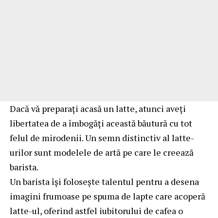
Dacă vă preparați acasă un latte, atunci aveți
libertatea de a îmbogăți această băutură cu tot
felul de mirodenii. Un semn distinctiv al latte-
urilor sunt modelele de artă pe care le creează
barista.
Un barista își folosește talentul pentru a desena
imagini frumoase pe spuma de lapte care acoperă
latte-ul, oferind astfel iubitorului de cafea o