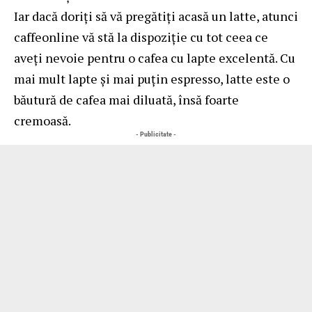
Iar dacă doriți să vă pregătiți acasă un latte, atunci
caffeonline
vă stă la dispoziție cu tot ceea ce
aveți nevoie pentru o cafea cu lapte excelentă. Cu
mai mult lapte și mai puțin espresso, latte este o
băutură de cafea mai diluată, însă foarte
cremoasă.
- Publicitate -