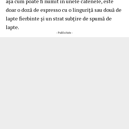
așa cum poate fi numit în unele cafenele, este
doar o doză de espresso cu o linguriță sau două de
lapte fierbinte și un strat subțire de spumă de
lapte.
- Publicitate -