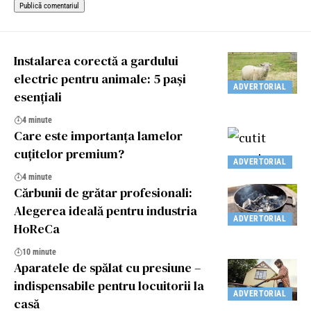
Instalarea corectă a gardului
electric pentru animale: 5 pași
ADVERTORIAL
esențiali
4 minute
Care este importanţa lamelor
cuţitelor premium?
ADVERTORIAL
4 minute
Cărbunii de grătar profesionali:
Alegerea ideală pentru industria
ADVERTORIAL
HoReCa
10 minute
Aparatele de spălat cu presiune –
indispensabile pentru locuitorii la
ADVERTORIAL
casă