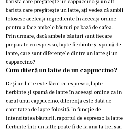
barista care pregătește un cappuccino și un alt
barista care pregătește un latte, ați vedea că ambii
folosesc aceleași ingrediente în aceeași ordine
pentru a face ambele băuturi pe bază de cafea.
Prin urmare, dacă ambele băuturi sunt fiecare
preparate cu espresso, lapte fierbinte și spumă de
lapte, care sunt diferențele dintre un latte și un
cappuccino?
Cum diferă un latte de un cappuccino?
Deși un latte este făcut cu espresso, lapte
fierbinte și spumă de lapte în aceeași ordine ca în
cazul unui cappuccino, diferența este dată de
cantitatea de lapte folosită. În funcție de
intensitatea băuturii, raportul de espresso la lapte
fierbinte într-un latte poate fi de la unu la trei sau