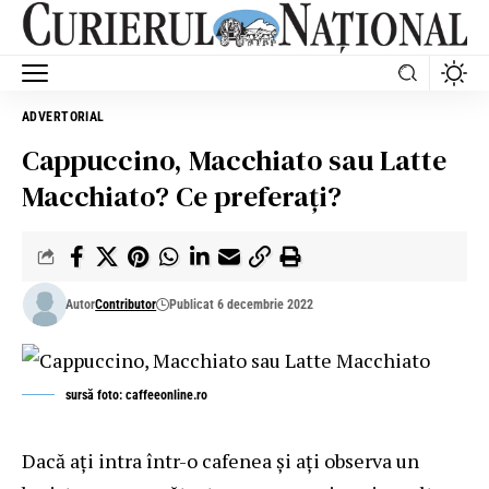
ADVERTORIAL
Cappuccino, Macchiato sau Latte
Macchiato? Ce preferați?
Autor
Contributor
Publicat 6 decembrie 2022
sursă foto: caffeeonline.ro
Dacă ați intra într-o cafenea și ați observa un