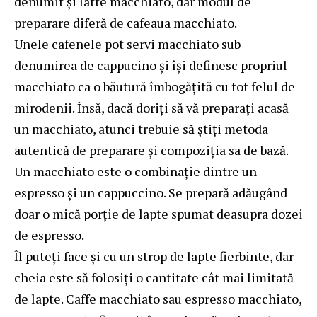
denumit și latte macchiato, dar modul de
preparare diferă de cafeaua macchiato.
Unele cafenele pot servi macchiato sub
denumirea de cappucino și își definesc propriul
macchiato ca o băutură îmbogățită cu tot felul de
mirodenii. Însă, dacă doriți să vă preparați acasă
un macchiato, atunci trebuie să știți metoda
autentică de preparare și compoziția sa de bază.
Un macchiato este o combinație dintre un
espresso și un cappuccino. Se prepară adăugând
doar o mică porție de lapte spumat deasupra dozei
de espresso.
Îl puteți face și cu un strop de lapte fierbinte, dar
cheia este să folosiți o cantitate cât mai limitată
de lapte. Caffe macchiato sau espresso macchiato,