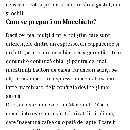
ceașcă de cafea perfectă, care încântă gustul, dar
și ochii.
Cum se prepară un Macchiato?
Dacă cei mai mulți dintre noi știm care sunt
diferențele dintre un espresso, un cappuccino și
un latte, atunci un macchiato cu siguranță este o
denumire confunză chiar și pentru cei mai
împătimiți băutori de cafea. Iar dacă îi auziți pe
alții comandând un espresso macchiato sau un
latte macchiato, deja confuzia devine și mai
amplă.
Deci, ce este mai exact un Macchiato? Caffe
macchiato este un cuvânt derivat din italiană,
care înseamnă cafea cu o pată de lapte. Poate fi