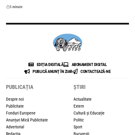
5 minute
EDIȚIA DIGITALĂ
ABONAMENT DIGITAL
PUBLICĂ ANUNȚ ÎN ZIAR
CONTACTEAZĂ-NE
PUBLICAȚIA
ȘTIRI
Despre noi
Actualitate
Publicitate
Extern
Fonduri Europene
Cultură și Educație
Anunțuri Mică Publicitate
Politic
Advertorial
Sport
Redacția
București