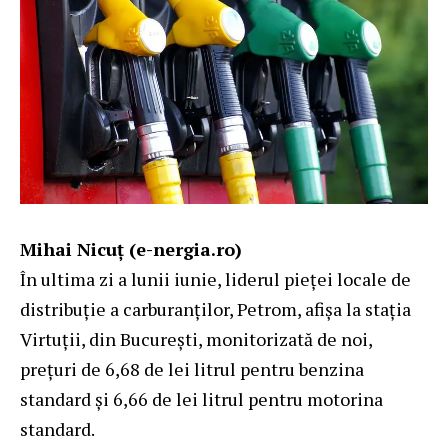
Mihai Nicuț (e-nergia.ro)
În ultima zi a lunii iunie, liderul pieței locale de
distribuție a carburanților, Petrom, afișa la stația
Virtuții, din București, monitorizată de noi,
prețuri de 6,68 de lei litrul pentru benzina
standard și 6,66 de lei litrul pentru motorina
standard.