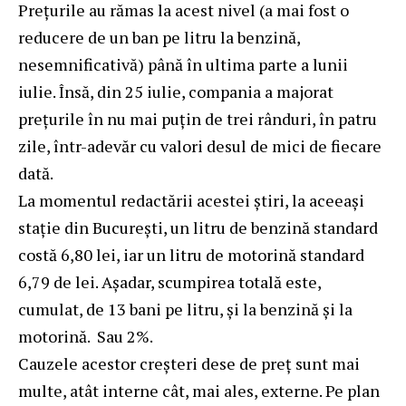
Prețurile au rămas la acest nivel (a mai fost o
reducere de un ban pe litru la benzină,
nesemnificativă) până în ultima parte a lunii
iulie. Însă, din 25 iulie, compania a majorat
prețurile în nu mai puțin de trei rânduri, în patru
zile, într-adevăr cu valori desul de mici de fiecare
dată.
La momentul redactării acestei știri, la aceeași
stație din București, un litru de benzină standard
costă 6,80 lei, iar un litru de motorină standard
6,79 de lei. Așadar, scumpirea totală este,
cumulat, de 13 bani pe litru, și la benzină și la
motorină. Sau 2%.
Cauzele acestor creșteri dese de preț sunt mai
multe, atât interne cât, mai ales, externe. Pe plan