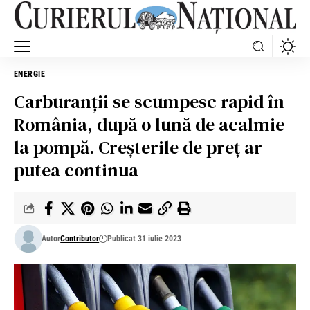
ENERGIE
Carburanții se scumpesc rapid în
România, după o lună de acalmie
la pompă. Creșterile de preț ar
putea continua
Autor
Contributor
Publicat 31 iulie 2023