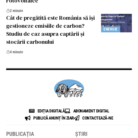
Fotovoltaice”
2 minute
Cât de pregătită este România să își
gestioneze emisiile de carbon?
ENERGIE
Studiu de caz asupra captării și
stocării carbonului
4 minute
EDIȚIA DIGITALĂ
ABONAMENT DIGITAL
PUBLICĂ ANUNȚ ÎN ZIAR
CONTACTEAZĂ-NE
PUBLICAȚIA
ȘTIRI