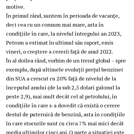
motive.
În primul rând, suntem în perioada de vacanțe,
deci cea cu un consum mai mare, asta în
condițiile în care, la nivelul întregului an 2023,
Petrom a estimat în ultimul său raport, emis
vineri, o creștere a cererii față de anul 2022.
În al doilea rând, vorbim de un trend global – spre
exemplu, după ultimele evoluții prețul benzinei
din SUA a crescut cu 20% față de nivelul de la
începutul anului (de la sub 2,5 dolari galonul la
peste 2,9), mai mult decât cel al petrolului, în
condițiile în care s-a dovedit că există o cerere
destul de puternică de benzină, asta în condițiile
în care stocurile sunt cu circa 7% mai mici decât
media ultimilor cinci ani. O parte a situației este