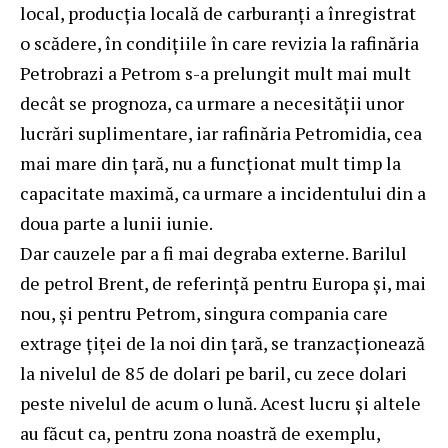
local, producția locală de carburanți a înregistrat
o scădere, în condițiile în care revizia la rafinăria
Petrobrazi a Petrom s-a prelungit mult mai mult
decât se prognoza, ca urmare a necesității unor
lucrări suplimentare, iar rafinăria Petromidia, cea
mai mare din țară, nu a funcționat mult timp la
capacitate maximă, ca urmare a incidentului din a
doua parte a lunii iunie.
Dar cauzele par a fi mai degraba externe. Barilul
de petrol Brent, de referință pentru Europa și, mai
nou, și pentru Petrom, singura compania care
extrage țiței de la noi din țară, se tranzacționează
la nivelul de 85 de dolari pe baril, cu zece dolari
peste nivelul de acum o lună. Acest lucru și altele
au făcut ca, pentru zona noastră de exemplu,