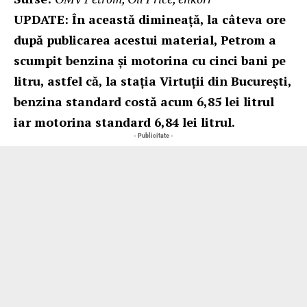
UPDATE: În această dimineață, la câteva ore
după publicarea acestui material, Petrom a
scumpit benzina și motorina cu cinci bani pe
litru, astfel că, la stația Virtuții din București,
benzina standard costă acum 6,85 lei litrul
iar motorina standard 6,84 lei litrul.
- Publicitate -