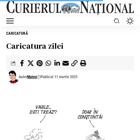
CARICATURĂ
Caricatura zilei
Autor
Mateo
Publicat 11 martie 2025