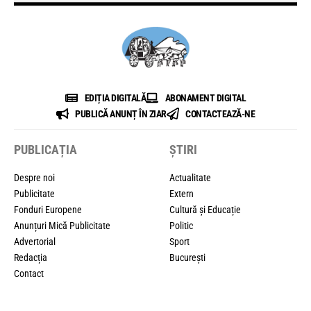
EDIȚIA DIGITALĂ
ABONAMENT DIGITAL
PUBLICĂ ANUNȚ ÎN ZIAR
CONTACTEAZĂ-NE
PUBLICAȚIA
ȘTIRI
Despre noi
Actualitate
Publicitate
Extern
Fonduri Europene
Cultură și Educație
Anunțuri Mică Publicitate
Politic
Advertorial
Sport
Redacția
București
Contact