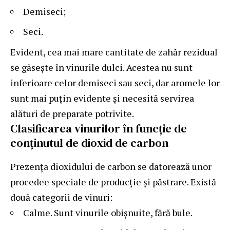
Demiseci;
Seci.
Evident, cea mai mare cantitate de zahăr rezidual
se găsește în vinurile dulci. Acestea nu sunt
inferioare celor demiseci sau seci, dar aromele lor
sunt mai puțin evidente și necesită servirea
alături de preparate potrivite.
Clasificarea vinurilor în funcție de
conținutul de dioxid de carbon
Prezența dioxidului de carbon se datorează unor
procedee speciale de producție și păstrare. Există
două categorii de vinuri:
Calme. Sunt vinurile obișnuite, fără bule.