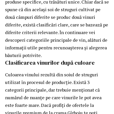
produse specifice, cu trăsături unice. Chiar dacă se
spune că din același soi de struguri cultivat pe
două câmpuri diferite se produc două vinuri
diferite, există clasificări clare, care se bazează pe
diferite criterii relevante. În continuare vei
descoperi categoriile principale de vin, alături de
informații utile pentru recunoașterea și alegerea
băuturii potrivite.
Clasificarea vinurilor după culoare
Culoarea vinului rezultă din soiul de struguri
utilizat în procesul de producție. Există 3
categorii principale, dar trebuie menționat că
numărul de nuanțe pe care vinurile le pot avea
este foarte mare. Dacă profiți de
ofertele la
vinurile premium de la crama Gîrboiu
te poți