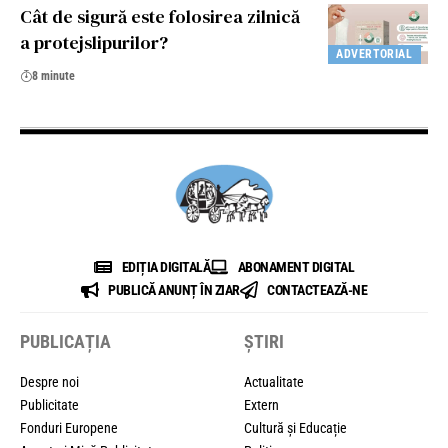
Cât de sigură este folosirea zilnică
a protejslipurilor?
ADVERTORIAL
8 minute
EDIȚIA DIGITALĂ
ABONAMENT DIGITAL
PUBLICĂ ANUNȚ ÎN ZIAR
CONTACTEAZĂ-NE
PUBLICAȚIA
ȘTIRI
Despre noi
Actualitate
Publicitate
Extern
Fonduri Europene
Cultură și Educație