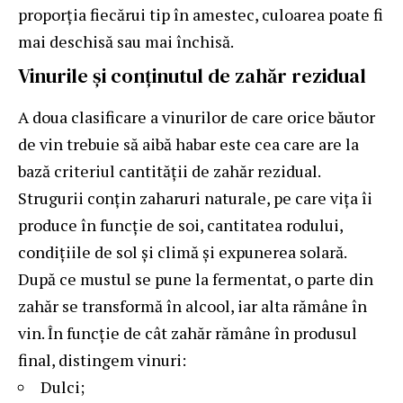
proporția fiecărui tip în amestec, culoarea poate fi
mai deschisă sau mai închisă.
Vinurile și conținutul de zahăr rezidual
A doua clasificare a vinurilor de care orice băutor
de vin trebuie să aibă habar este cea care are la
bază criteriul cantității de zahăr rezidual.
Strugurii conțin zaharuri naturale, pe care vița îi
produce în funcție de soi, cantitatea rodului,
condițiile de sol și climă și expunerea solară.
După ce mustul se pune la fermentat, o parte din
zahăr se transformă în alcool, iar alta rămâne în
vin. În funcție de cât zahăr rămâne în produsul
final, distingem vinuri:
Dulci;