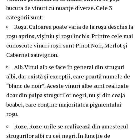
bucura de vinuri cu nuanțe diverse. Cele 3
categorii sunt:
Roșu. Culoarea poate varia de la roșu deschis la
roșu aprins, vișiniu și roșu închis. Printre cele mai
cunoscute vinuri roșii sunt Pinot Noir, Merlot și
Cabernet sauvignon.
Alb. Vinul alb se face în general din struguri
albi, dar există și excepții, care poartă numele de
“blanc de noir”. Aceste vinuri albe sunt realizate
doar din pulpa strugurilor negri, nu și din coaja
boabei, care conține majoritatea pigmentului
roșu.
Roze. Roze-urile se realizează din amestecul
strugurilor albi cu cei negri. În funcție de