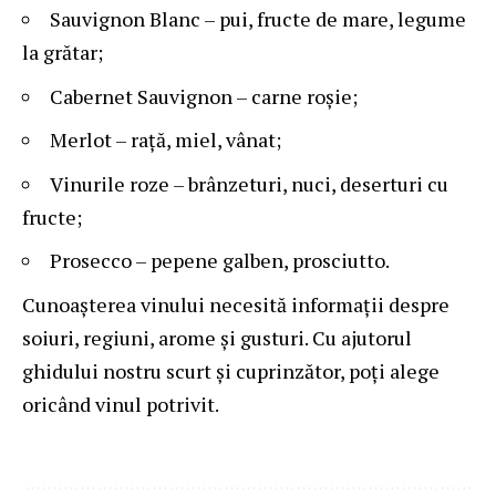
Sauvignon Blanc – pui, fructe de mare, legume
la grătar;
Cabernet Sauvignon – carne roșie;
Merlot – rață, miel, vânat;
Vinurile roze – brânzeturi, nuci, deserturi cu
fructe;
Prosecco – pepene galben, prosciutto.
Cunoașterea vinului necesită informații despre
soiuri, regiuni, arome și gusturi. Cu ajutorul
ghidului nostru scurt și cuprinzător, poți alege
oricând vinul potrivit.