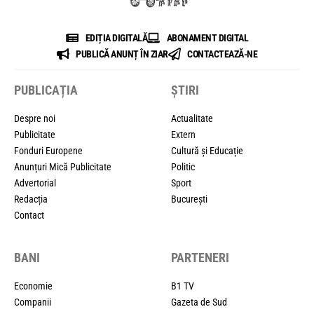
EDIȚIA DIGITALĂ
ABONAMENT DIGITAL
PUBLICĂ ANUNȚ ÎN ZIAR
CONTACTEAZĂ-NE
PUBLICAȚIA
ȘTIRI
Despre noi
Actualitate
Publicitate
Extern
Fonduri Europene
Cultură și Educație
Anunțuri Mică Publicitate
Politic
Advertorial
Sport
Redacția
București
Contact
BANI
PARTENERI
Economie
B1 TV
Companii
Gazeta de Sud