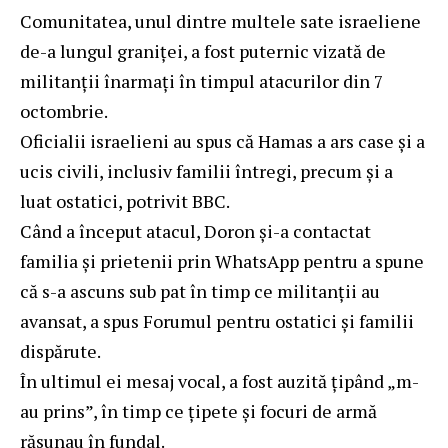
Comunitatea, unul dintre multele sate israeliene
de-a lungul graniței, a fost puternic vizată de
militanții înarmați în timpul atacurilor din 7
octombrie.
Oficialii israelieni au spus că Hamas a ars case și a
ucis civili, inclusiv familii întregi, precum și a
luat ostatici, potrivit
BBC
.
Când a început atacul, Doron și-a contactat
familia și prietenii prin WhatsApp pentru a spune
că s-a ascuns sub pat în timp ce militanții au
avansat, a spus Forumul pentru ostatici și familii
dispărute.
În ultimul ei mesaj vocal, a fost auzită țipând „m-
au prins”, în timp ce țipete și focuri de armă
răsunau în fundal.