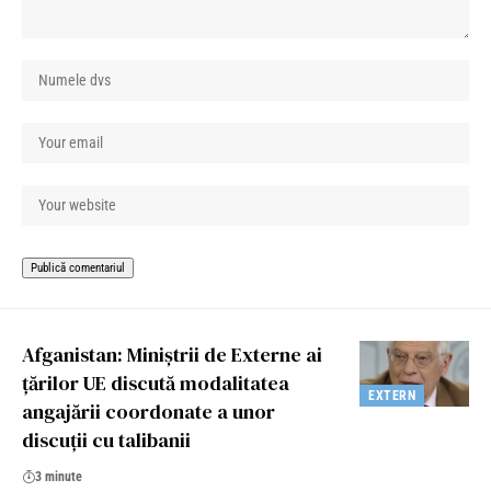
Afganistan: Miniștrii de Externe ai
țărilor UE discută modalitatea
EXTERN
angajării coordonate a unor
discuții cu talibanii
3 minute