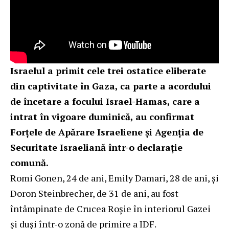
Israelul a primit cele trei ostatice eliberate
din captivitate în Gaza, ca parte a acordului
de încetare a focului Israel-Hamas, care a
intrat în vigoare duminică, au confirmat
Forțele de Apărare Israeliene și Agenția de
Securitate Israeliană într-o declarație
comună.
Romi Gonen, 24 de ani, Emily Damari, 28 de ani, și
Doron Steinbrecher, de 31 de ani, au fost
întâmpinate de Crucea Roșie în interiorul Gazei
și duși într-o zonă de primire a IDF.