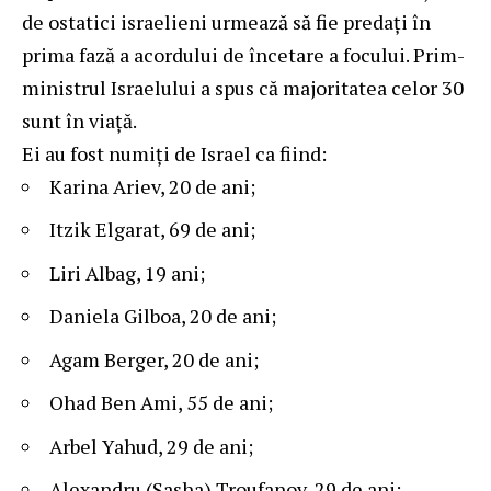
de ostatici israelieni urmează să fie predați în
prima fază a acordului de încetare a focului. Prim-
ministrul Israelului a spus că majoritatea celor 30
sunt în viață.
Ei au fost numiți de Israel ca fiind:
Karina Ariev, 20 de ani;
Itzik Elgarat, 69 de ani;
Liri Albag, 19 ani;
Daniela Gilboa, 20 de ani;
Agam Berger, 20 de ani;
Ohad Ben Ami, 55 de ani;
Arbel Yahud, 29 de ani;
Alexandru (Sasha) Troufanov, 29 de ani;