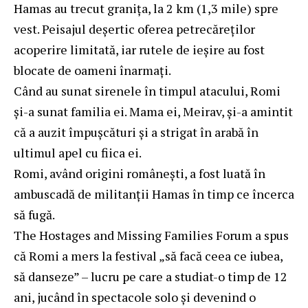
Hamas au trecut granița, la 2 km (1,3 mile) spre
vest. Peisajul deșertic oferea petrecăreților
acoperire limitată, iar rutele de ieșire au fost
blocate de oameni înarmați.
Când au sunat sirenele în timpul atacului, Romi
și-a sunat familia ei. Mama ei, Meirav, și-a amintit
că a auzit împușcături și a strigat în arabă în
ultimul apel cu fiica ei.
Romi, având origini românești, a fost luată în
ambuscadă de militanții Hamas în timp ce încerca
să fugă.
The Hostages and Missing Families Forum a spus
că Romi a mers la festival „să facă ceea ce iubea,
să danseze” – lucru pe care a studiat-o timp de 12
ani, jucând în spectacole solo și devenind o