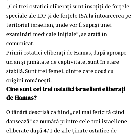
„Cei trei ostatici eliberați sunt însoțiți de forțele
speciale ale IDF și de forțele ISA la întoarcerea pe
teritoriul israelian, unde vor fi supuși unei
examinări medicale inițiale”, se arată în
comunicat.
Primii ostatici eliberați de Hamas, după aproape
un an și jumătate de captivitate, sunt în stare
stabilă. Sunt trei femei, dintre care două cu
origini românești.
Cine sunt cei trei ostatici israelieni eliberați
de Hamas?
O tânără descrisă ca fiind „cel mai fericită când
dansează” se numără printre cele trei israeliene
eliberate după 471 de zile ținute ostatice de