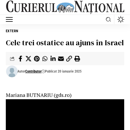
EXTERN
Cele trei ostatice au ajuns în Israel
Autor
Contributor
Publicat 20 ianuarie 2025
Mariana BUTNARIU
(gds.ro)