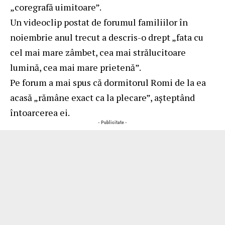
„coregrafă uimitoare”.
Un videoclip postat de forumul familiilor în
noiembrie anul trecut a descris-o drept „fata cu
cel mai mare zâmbet, cea mai strălucitoare
lumină, cea mai mare prietenă”.
Pe forum a mai spus că dormitorul Romi de la ea
acasă „rămâne exact ca la plecare”, aşteptând
întoarcerea ei.
- Publicitate -