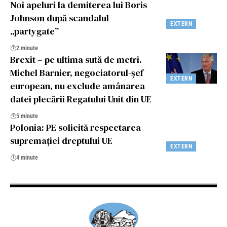
Noi apeluri la demiterea lui Boris
Johnson după scandalul
EXTERN
„partygate”
2 minute
Brexit – pe ultima sută de metri.
Michel Barnier, negociatorul-șef
EXTERN
european, nu exclude amânarea
datei plecării Regatului Unit din UE
5 minute
Polonia: PE solicită respectarea
supremației dreptului UE
EXTERN
4 minute