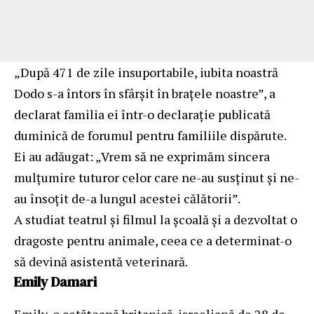
„După 471 de zile insuportabile, iubita noastră
Dodo s-a întors în sfârșit în brațele noastre”, a
declarat familia ei într-o declarație publicată
duminică de forumul pentru familiile dispărute.
Ei au adăugat: „Vrem să ne exprimăm sincera
mulțumire tuturor celor care ne-au susținut și ne-
au însoțit de-a lungul acestei călătorii”.
A studiat teatrul și filmul la școală și a dezvoltat o
dragoste pentru animale, ceea ce a determinat-o
să devină asistentă veterinară.
Emily Damari