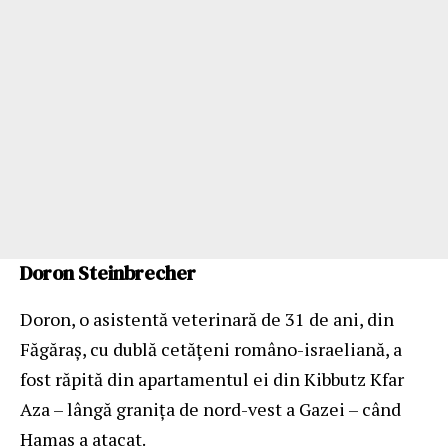
Doron Steinbrecher
Doron, o asistentă veterinară de 31 de ani, din
Făgăraș, cu dublă cetățeni româno-israeliană, a
fost răpită din apartamentul ei din Kibbutz Kfar
Aza – lângă granița de nord-vest a Gazei – când
Hamas a atacat.