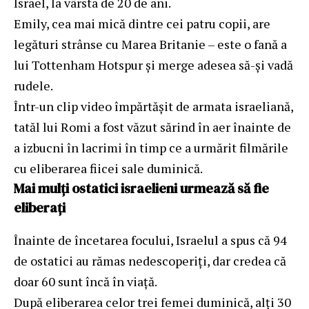
Israel, la vârsta de 20 de ani.
Emily, cea mai mică dintre cei patru copii, are
legături strânse cu Marea Britanie – este o fană a
lui Tottenham Hotspur și merge adesea să-și vadă
rudele.
Într-un clip video împărtășit de armata israeliană,
tatăl lui Romi a fost văzut sărind în aer înainte de
a izbucni în lacrimi în timp ce a urmărit filmările
cu eliberarea fiicei sale duminică.
Mai mulți ostatici israelieni urmează să fie
eliberați
Înainte de încetarea focului, Israelul a spus că 94
de ostatici au rămas nedescoperiți, dar credea că
doar 60 sunt încă în viață.
După eliberarea celor trei femei duminică, alți 30