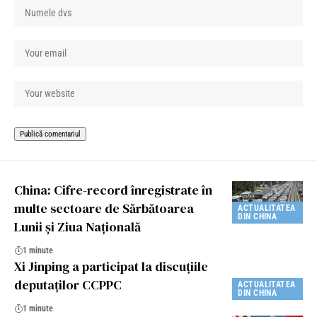
China: Cifre-record înregistrate în
multe sectoare de Sărbătoarea
ACTUALITATEA
DIN CHINA
Lunii și Ziua Națională
1 minute
Xi Jinping a participat la discuţiile
deputaţilor CCPPC
ACTUALITATEA
DIN CHINA
1 minute