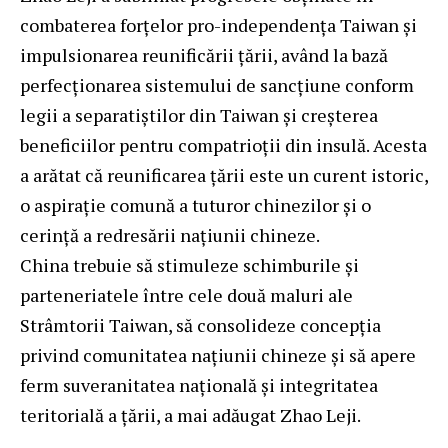
combaterea forțelor pro-independența Taiwan și
impulsionarea reunificării țării, având la bază
perfecționarea sistemului de sancțiune conform
legii a separatiștilor din Taiwan și creșterea
beneficiilor pentru compatrioții din insulă. Acesta
a arătat că reunificarea țării este un curent istoric,
o aspirație comună a tuturor chinezilor și o
cerință a redresării națiunii chineze.
China trebuie să stimuleze schimburile și
parteneriatele între cele două maluri ale
Strâmtorii Taiwan, să consolideze concepția
privind comunitatea națiunii chineze și să apere
ferm suveranitatea națională și integritatea
teritorială a țării, a mai adăugat Zhao Leji.