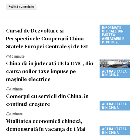
INFORMAȚII
Cursul de Dezvoltare și
OFICIALE DIN
PARTEA
Perspectivele Cooperării China –
AMBASADEI R.
P. CHINEZE
Statele Europei Centrale şi de Est
10 minute
China dă în judecată UE la OMC, din
cauza noilor taxe impuse pe
ACTUALITATEA
DIN CHINA
mașinile electrice
1 minute
Comerțul cu servicii din China, în
continuă creștere
ACTUALITATEA
DIN CHINA
1 minute
Vitalitatea economică chineză,
demonstrată în vacanța de 1 Mai
ACTUALITATEA
DIN CHINA