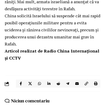
răniți. Mai mult, armata israeliană a anunțat că va
desfășura activități terestre în Rafah.
China solicită Israelului să suspende cât mai rapid
posibil operațiunile militare pentru a evita
uciderea și rănirea civililor nevinovați, precum și
producerea unui dezastru umanitar mai grav în
Rafah.
Articol realizat de Radio China Internațional
și CCTV
Niciun comentariu