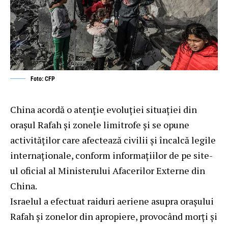
Foto: CFP
China acordă o atenție evoluției situației din
orașul Rafah și zonele limitrofe și se opune
activităților care afectează civilii și încalcă legile
internaționale, conform informațiilor de pe site-
ul oficial al Ministerului Afacerilor Externe din
China.
Israelul a efectuat raiduri aeriene asupra orașului
Rafah și zonelor din apropiere, provocând morți și