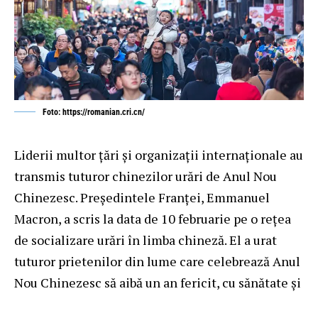
Foto: https://romanian.cri.cn/
Liderii multor țări și organizații internaționale au
transmis tuturor chinezilor urări de Anul Nou
Chinezesc. Președintele Franței, Emmanuel
Macron, a scris la data de 10 februarie pe o rețea
de socializare urări în limba chineză. El a urat
tuturor prietenilor din lume care celebrează Anul
Nou Chinezesc să aibă un an fericit, cu sănătate și
împlinirea tuturor dorințelor!