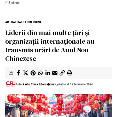
5 minute
ACTUALITATEA DIN CHINA
Liderii din mai multe țări și
organizații internaționale au
transmis urări de Anul Nou
Chinezesc
Autor
Radio China Internaţional
Publicat 12 februarie 2024