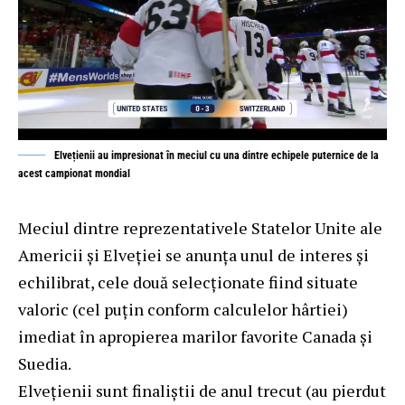
Elvețienii au impresionat în meciul cu una dintre echipele puternice de la
acest campionat mondial
Meciul dintre reprezentativele Statelor Unite ale
Americii și Elveției se anunța unul de interes și
echilibrat, cele două selecționate fiind situate
valoric (cel puțin conform calculelor hârtiei)
imediat în apropierea marilor favorite Canada și
Suedia.
Elvețienii sunt finaliștii de anul trecut (au pierdut