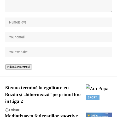
Steaua termină la egalitate cu
Buzău și „hibernează” pe primul loc
SPORT
în Liga 2
4 minute
Mediatizarea federațiilor sportive