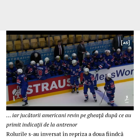
… iar jucătorii americani revin pe gheață după ce au
primit indicații de la antrenor
Rolurile s-au inversat în repriza a doua fiindcă