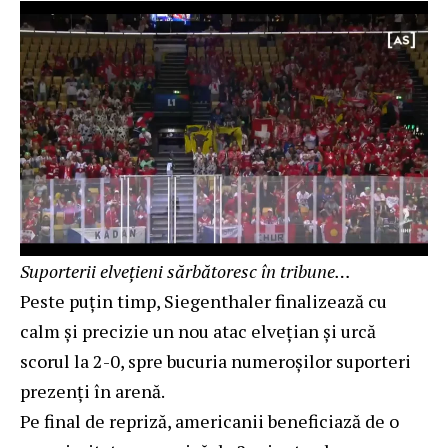
Suporterii elvețieni sărbătoresc în tribune…
Peste puțin timp, Siegenthaler finalizează cu
calm și precizie un nou atac elvețian și urcă
scorul la 2-0, spre bucuria numeroșilor suporteri
prezenți în arenă.
Pe final de repriză, americanii beneficiază de o