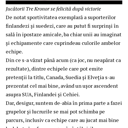
Jucătorii Tre Kronor se felicită după victorie
De notat sportivitatea exemplară a suporterilor
finlandezi și suedezi, care au putut fi surprinși în
sală în ipostaze amicale, ba chiar unii au imaginat
și echipamente care cuprindeau culorile ambelor
echipe.
Din ce s-a văzut până acum (ca joc, nu neapărat ca
rezultate), dintre echipele care pot emite
pretenții la titlu, Canada, Suedia și Elveția s-au
prezentat cel mai bine, având un ușor ascendent
asupra SUA, Finlandei și Cehiei.
Dar, desigur, suntem de-abia în prima parte a fazei
grupelor și lucrurile se mai pot schimba pe
parcurs, inclusiv ca echipe care au jucat mai bine