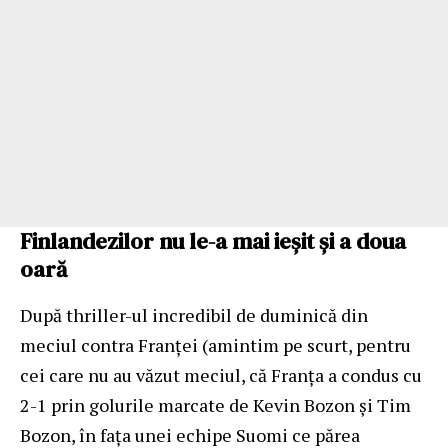
Finlandezilor nu le-a mai ieșit și a doua
oară
După thriller-ul incredibil de duminică din
meciul contra Franței (amintim pe scurt, pentru
cei care nu au văzut meciul, că Franța a condus cu
2-1 prin golurile marcate de Kevin Bozon și Tim
Bozon, în fața unei echipe Suomi ce părea