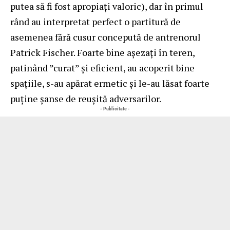
putea să fi fost apropiați valoric), dar în primul
rând au interpretat perfect o partitură de
asemenea fără cusur concepută de antrenorul
Patrick Fischer. Foarte bine așezați în teren,
patinând ”curat” și eficient, au acoperit bine
spațiile, s-au apărat ermetic și le-au lăsat foarte
puține șanse de reușită adversarilor.
- Publicitate -