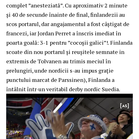
complet ”anesteziată”. Cu aproximativ 2 minute
și 40 de secunde înainte de final, finlandezii au
scos portarul, dar angajamentul a fost câștigat de
francezi, iar Jordan Perret a înscris imediat în
poarta goală: 3-1 pentru ”cocoșii galici”!. Finlanda
scoate din nou portarul și reușitele semnate in
extremis de Tolvanen au trimis meciul în
prelungiri, unde nordicii s-au impus grație
punctului marcat de Parssinen), Finlanda a
întâlnit într-un veritabil derby nordic Suedia.