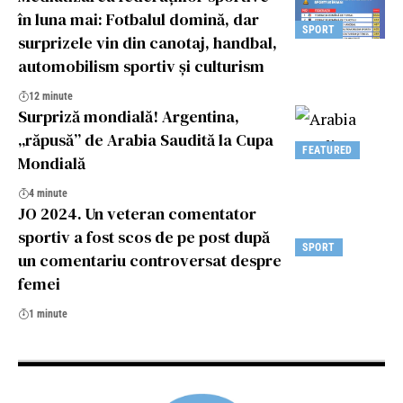
în luna mai: Fotbalul domină, dar
SPORT
surprizele vin din canotaj, handbal,
automobilism sportiv și culturism
12 minute
Surpriză mondială! Argentina,
„răpusă” de Arabia Saudită la Cupa
FEATURED
Mondială
4 minute
JO 2024. Un veteran comentator
sportiv a fost scos de pe post după
SPORT
un comentariu controversat despre
femei
1 minute