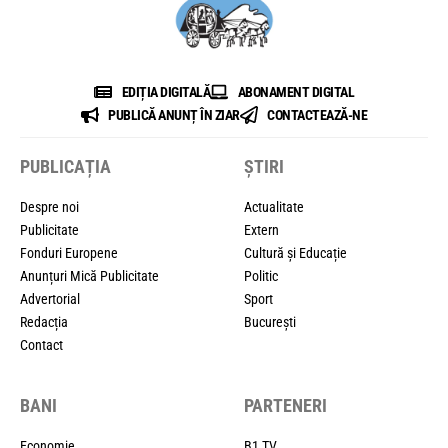
EDIȚIA DIGITALĂ
ABONAMENT DIGITAL
PUBLICĂ ANUNȚ ÎN ZIAR
CONTACTEAZĂ-NE
PUBLICAȚIA
ȘTIRI
Despre noi
Actualitate
Publicitate
Extern
Fonduri Europene
Cultură și Educație
Anunțuri Mică Publicitate
Politic
Advertorial
Sport
Redacția
București
Contact
BANI
PARTENERI
Economie
B1 TV