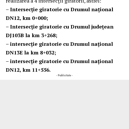
realizarea a 4 intersecții giratorii, astfel:
– Intersecție giratorie cu Drumul național
DN12, km 0+000;
– Intersecție giratorie cu Drumul județean
DJ103B la km 3+268;
– intersecție giratorie cu Drumul național
DN13E la km 8+032;
– intersecție giratorie cu Drumul național
DN12, km 11+556.
- Publicitate -