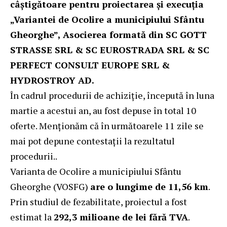
câștigătoare pentru proiectarea și execuția
„Variantei de Ocolire a municipiului Sfântu
Gheorghe”, Asocierea formată din SC GOTT
STRASSE SRL & SC EUROSTRADA SRL & SC
PERFECT CONSULT EUROPE SRL &
HYDROSTROY AD.
În cadrul procedurii de achiziție, începută în luna
martie a acestui an, au fost depuse în total 10
oferte. Menționăm că în următoarele 11 zile se
mai pot depune contestații la rezultatul
procedurii..
Varianta de Ocolire a municipiului Sfântu
Gheorghe (VOSFG)
are o lungime de 11,56 km
.
Prin studiul de fezabilitate, proiectul a fost
estimat la
292,3 milioane de lei fără TVA
.