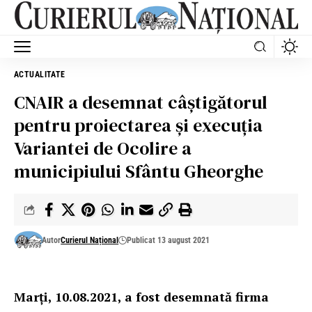
ACTUALITATE
CNAIR a desemnat câștigătorul
pentru proiectarea și execuția
Variantei de Ocolire a
municipiului Sfântu Gheorghe
Autor
Curierul Național
Publicat 13 august 2021
Marți, 10.08.2021, a fost desemnată firma