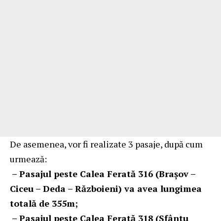
De asemenea, vor fi realizate 3 pasaje, după cum
urmează:
– Pasajul peste Calea Ferată 316 (Brașov –
Ciceu – Deda – Războieni) va avea lungimea
totală de 355m;
– Pasajul peste Calea Ferată 318 (Sfântu