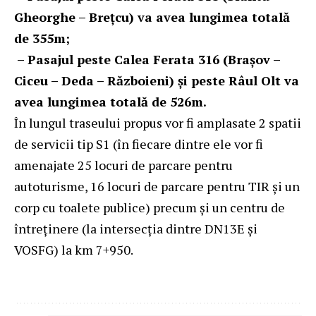
Gheorghe – Brețcu) va avea lungimea totală
de 355m;
– Pasajul peste Calea Ferata 316 (Brașov –
Ciceu – Deda – Războieni) și peste Râul Olt va
avea lungimea totală de 526m.
În lungul traseului propus vor fi amplasate 2 spatii
de servicii tip S1 (în fiecare dintre ele vor fi
amenajate 25 locuri de parcare pentru
autoturisme, 16 locuri de parcare pentru TIR și un
corp cu toalete publice) precum și un centru de
întreținere (la intersecția dintre DN13E și
VOSFG) la km 7+950.