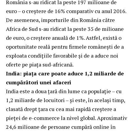
România s-au ridicat la peste 197 milioane de
euro – o creștere de 16% comparativ cu anul 2016.
De asemenea, importurile din România către
Africa de Sud s-au ridicat la peste 35 de milioane
de euro, o creștere anuală de 1%. Astfel, există o
oportunitate reală pentru firmele românești de a
exploata condițiile favorabile și de a aduce noi
oferte pe piața sud-africană.
India: piața care poate aduce 1,2 miliarde de
cumpărători unei afaceri
India este a doua țară din lume ca populație – cu
1,2 miliarde de locuitori – și este, în același timp,
clasată drept țara cu cea mai rapidă creștere a
pieței de e-commerce la nivel global. Aproximativ
24,6 milioane de persoane cumpără online în