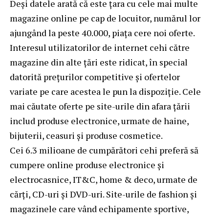
Deși datele arată că este țara cu cele mai multe
magazine online pe cap de locuitor, numărul lor
ajungând la peste 40.000, piața cere noi oferte.
Interesul utilizatorilor de internet cehi către
magazine din alte țări este ridicat, în special
datorită prețurilor competitive și ofertelor
variate pe care acestea le pun la dispoziție. Cele
mai căutate oferte pe site-urile din afara țării
includ produse electronice, urmate de haine,
bijuterii, ceasuri și produse cosmetice.
Cei 6.3 milioane de cumpărători cehi preferă să
cumpere online produse electronice și
electrocasnice, IT&C, home & deco, urmate de
cărți, CD-uri și DVD-uri. Site-urile de fashion și
magazinele care vând echipamente sportive,