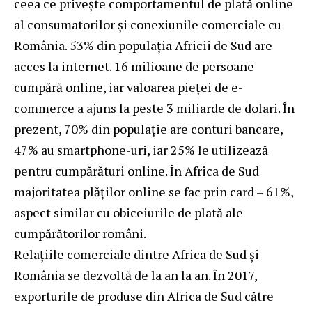
ceea ce privește comportamentul de plată online
al consumatorilor și conexiunile comerciale cu
România. 53% din populația Africii de Sud are
acces la internet. 16 milioane de persoane
cumpără online, iar valoarea pieței de e-
commerce a ajuns la peste 3 miliarde de dolari. În
prezent, 70% din populație are conturi bancare,
47% au smartphone-uri, iar 25% le utilizează
pentru cumpărături online. În Africa de Sud
majoritatea plăților online se fac prin card – 61%,
aspect similar cu obiceiurile de plată ale
cumpărătorilor români.
Relațiile comerciale dintre Africa de Sud și
România se dezvoltă de la an la an. În 2017,
exporturile de produse din Africa de Sud către