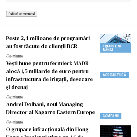
Peste 2,4 milioane de programări
au fost făcute de clienții BCR
FINANȚE ȘI
BĂNCI
6 minute
Vești bune pentru fermieri: MADR
alocă 1,5 miliarde de euro pentru
AGRICULTURĂ
infrastructura de irigații, desecare
și drenaj
2 minute
Andrei Doibani, noul Managing
Director al Nagarro Eastern Europe
COMPANII
4 minute
O grupare infracțională din Hong