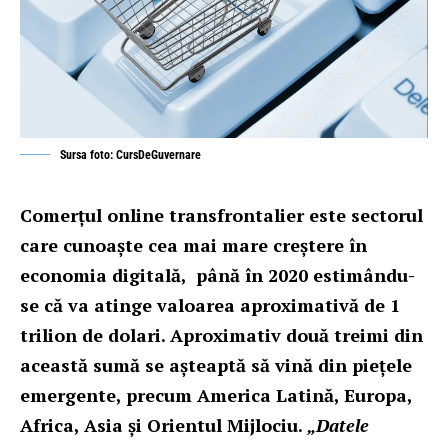
Sursa foto: CursDeGuvernare
Comerțul online transfrontalier este sectorul
care cunoaște cea mai mare creștere în
economia digitală, până în 2020 estimându-
se că va atinge valoarea aproximativă de 1
trilion de dolari. Aproximativ două treimi din
această sumă se așteaptă să vină din piețele
emergente, precum America Latină, Europa,
Africa, Asia și Orientul Mijlociu.
„Datele