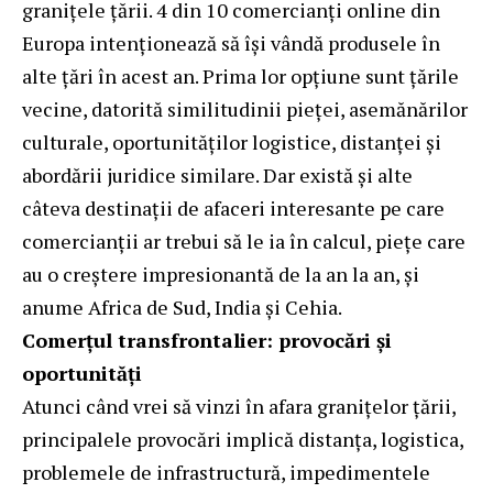
granițele țării. 4 din 10 comercianți online din
Europa intenționează să își vândă produsele în
alte țări în acest an. Prima lor opțiune sunt țările
vecine, datorită similitudinii pieței, asemănărilor
culturale, oportunităților logistice, distanței și
abordării juridice similare. Dar există și alte
câteva destinații de afaceri interesante pe care
comercianții ar trebui să le ia în calcul, piețe care
au o creștere impresionantă de la an la an, și
anume Africa de Sud, India și Cehia.
Comerțul transfrontalier: provocări și
oportunități
Atunci când vrei să vinzi în afara granițelor țării,
principalele provocări implică distanța, logistica,
problemele de infrastructură, impedimentele