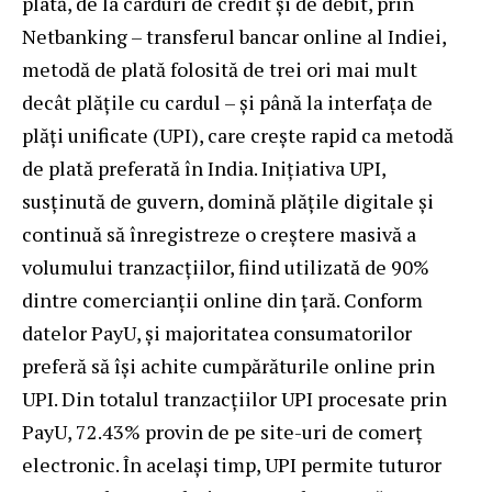
plată, de la carduri de credit și de debit, prin
Netbanking – transferul bancar online al Indiei,
metodă de plată folosită de trei ori mai mult
decât plățile cu cardul – și până la interfața de
plăți unificate (UPI), care crește rapid ca metodă
de plată preferată în India. Inițiativa UPI,
susținută de guvern, domină plățile digitale și
continuă să înregistreze o creștere masivă a
volumului tranzacțiilor, fiind utilizată de 90%
dintre comercianții online din țară. Conform
datelor PayU, și majoritatea consumatorilor
preferă să își achite cumpărăturile online prin
UPI. Din totalul tranzacțiilor UPI procesate prin
PayU, 72.43% provin de pe site-uri de comerț
electronic. În același timp, UPI permite tuturor