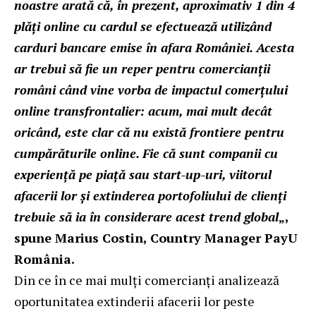
noastre arată că, în prezent, aproximativ 1 din 4
plăți online cu cardul se efectuează utilizând
carduri bancare emise în afara României. Acesta
ar trebui să fie un reper pentru comercianții
români când vine vorba de impactul comerțului
online transfrontalier: acum, mai mult decât
oricând, este clar că nu există frontiere pentru
cumpărăturile online. Fie că sunt companii cu
experiență pe piață sau start-up-uri, viitorul
afacerii lor și extinderea portofoliului de clienți
trebuie să ia în considerare acest trend global
„,
spune Marius Costin, Country Manager PayU
România.
Din ce în ce mai mulți comercianți analizează
oportunitatea extinderii afacerii lor peste