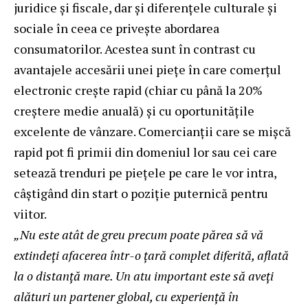
juridice și fiscale, dar și diferențele culturale și
sociale în ceea ce privește abordarea
consumatorilor. Acestea sunt în contrast cu
avantajele accesării unei piețe în care comerțul
electronic crește rapid (chiar cu până la 20%
creștere medie anuală) și cu oportunitățile
excelente de vânzare. Comercianții care se mișcă
rapid pot fi primii din domeniul lor sau cei care
setează trenduri pe piețele pe care le vor intra,
câștigând din start o poziție puternică pentru
viitor.
„Nu este atât de greu precum poate părea să vă
extindeți afacerea într-o țară complet diferită, aflată
la o distanță mare. Un atu important este să aveți
alături un partener global, cu experiență în