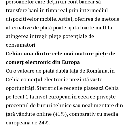
persoanelor care dețin un cont bancar să
transfere bani în timp real prin intermediul
dispozitivelor mobile. Astfel, oferirea de metode
alternative de plată poate ajuta foarte mult la
atingerea întregii piețe potențiale de
consumatori.
Cehia: una dintre cele mai mature piețe de
comerț electronic din Europa
Cu o valoare de piață dublă față de România, în
Cehia comerțul electronic prezintă vaste
oportunități. Statisticile recente plasează Cehia
pe locul 1 la nivel european în ceea ce privește
procentul de bunuri tehnice sau nealimentare din
țară vândute online (41%), comparativ cu media
europeană de 24%.