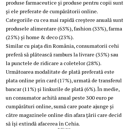
produse farmaceutice și produse pentru copii sunt
și ele preferate de cumpărătorii online.
Categoriile cu cea mai rapidă creștere anuală sunt
produsele alimentare (63%), fashion (33%), farma
(25%) și home & deco (23%).
Similar cu piața din România, consumatorii cehi
preferă să plătească ramburs la livrare (35%) sau
la punctele de ridicare a coletelor (28%).
Următoarea modalitate de plată preferată este
plata online prin card (17%), urmată de transferul
bancar (11%) și linkurile de plată (6%). În medie,
un consumator achită anual peste 300 euro pe
cumpărături online, sumă care poate ajunge și
către magazinele online din afara țării care decid
să își extindă afacerea în Cehia.