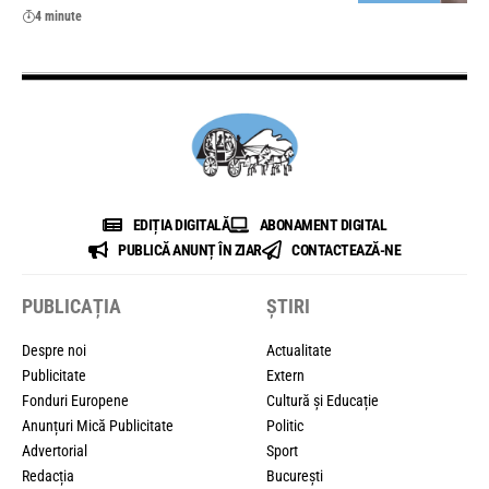
4 minute
EDIȚIA DIGITALĂ
ABONAMENT DIGITAL
PUBLICĂ ANUNȚ ÎN ZIAR
CONTACTEAZĂ-NE
PUBLICAȚIA
ȘTIRI
Despre noi
Actualitate
Publicitate
Extern
Fonduri Europene
Cultură și Educație
Anunțuri Mică Publicitate
Politic
Advertorial
Sport
Redacția
București