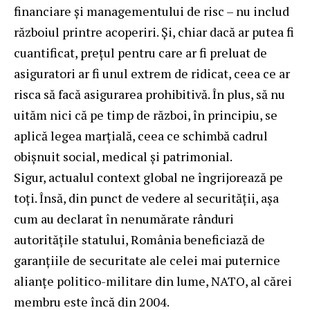
financiare și managementului de risc – nu includ
războiul printre acoperiri. Și, chiar dacă ar putea fi
cuantificat, prețul pentru care ar fi preluat de
asiguratori ar fi unul extrem de ridicat, ceea ce ar
risca să facă asigurarea prohibitivă. În plus, să nu
uităm nici că pe timp de război, în principiu, se
aplică legea marțială, ceea ce schimbă cadrul
obișnuit social, medical și patrimonial.
Sigur, actualul context global ne îngrijorează pe
toți. Însă, din punct de vedere al securității, așa
cum au declarat în nenumărate rânduri
autoritățile statului, România beneficiază de
garanțiile de securitate ale celei mai puternice
alianțe politico-militare din lume, NATO, al cărei
membru este încă din 2004.