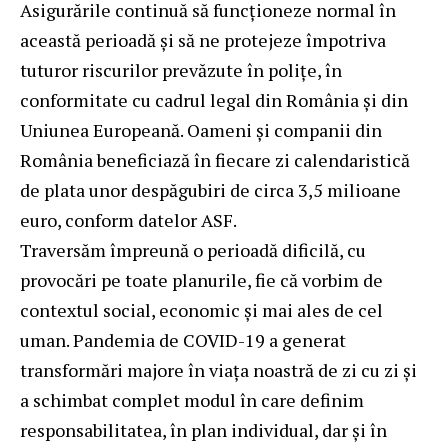
Asigurările continuă să funcționeze normal în
această perioadă și să ne protejeze împotriva
tuturor riscurilor prevăzute în polițe, în
conformitate cu cadrul legal din România și din
Uniunea Europeană. Oameni și companii din
România beneficiază în fiecare zi calendaristică
de plata unor despăgubiri de circa 3,5 milioane
euro, conform datelor ASF.
Traversăm împreună o perioadă dificilă, cu
provocări pe toate planurile, fie că vorbim de
contextul social, economic și mai ales de cel
uman. Pandemia de COVID-19 a generat
transformări majore în viața noastră de zi cu zi și
a schimbat complet modul în care definim
responsabilitatea, în plan individual, dar și în