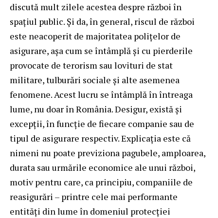
discută mult zilele acestea despre război în
spațiul public. Și da, în general, riscul de război
este neacoperit de majoritatea polițelor de
asigurare, așa cum se întâmplă și cu pierderile
provocate de terorism sau lovituri de stat
militare, tulburări sociale și alte asemenea
fenomene. Acest lucru se întâmplă în întreaga
lume, nu doar în România. Desigur, există și
excepții, în funcție de fiecare companie sau de
tipul de asigurare respectiv. Explicația este că
nimeni nu poate previziona pagubele, amploarea,
durata sau urmările economice ale unui război,
motiv pentru care, ca principiu, companiile de
reasigurări – printre cele mai performante
entități din lume în domeniul protecției