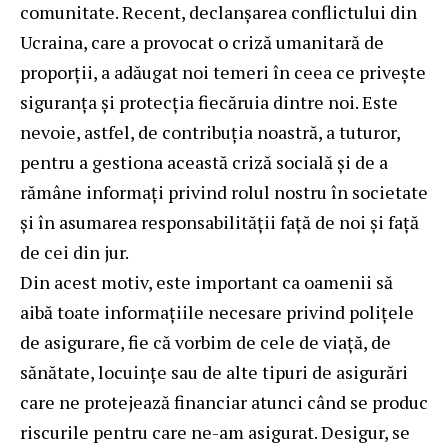
comunitate. Recent, declanșarea conflictului din
Ucraina, care a provocat o criză umanitară de
proporții, a adăugat noi temeri în ceea ce privește
siguranța și protecția fiecăruia dintre noi. Este
nevoie, astfel, de contribuția noastră, a tuturor,
pentru a gestiona această criză socială și de a
rămâne informați privind rolul nostru în societate
și în asumarea responsabilității față de noi și față
de cei din jur.
Din acest motiv, este important ca oamenii să
aibă toate informațiile necesare privind polițele
de asigurare, fie că vorbim de cele de viață, de
sănătate, locuințe sau de alte tipuri de asigurări
care ne protejează financiar atunci când se produc
riscurile pentru care ne-am asigurat. Desigur, se