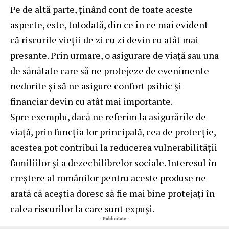
Pe de altă parte, ținând cont de toate aceste
aspecte, este, totodată, din ce în ce mai evident
că riscurile vieții de zi cu zi devin cu atât mai
presante. Prin urmare, o asigurare de viață sau una
de sănătate care să ne protejeze de evenimente
nedorite și să ne asigure confort psihic și
financiar devin cu atât mai importante.
Spre exemplu, dacă ne referim la asigurările de
viață, prin funcția lor principală, cea de protecție,
acestea pot contribui la reducerea vulnerabilității
familiilor și a dezechilibrelor sociale. Interesul în
creștere al românilor pentru aceste produse ne
arată că aceștia doresc să fie mai bine protejați în
calea riscurilor la care sunt expuși.
- Publicitate -