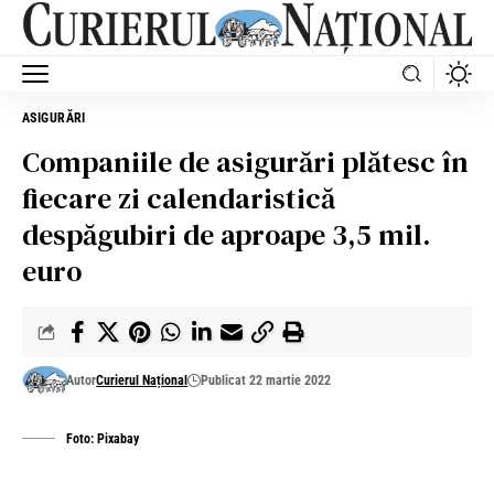
ASIGURĂRI
Companiile de asigurări plătesc în
fiecare zi calendaristică
despăgubiri de aproape 3,5 mil.
euro
Autor
Curierul Național
Publicat 22 martie 2022
Foto: Pixabay