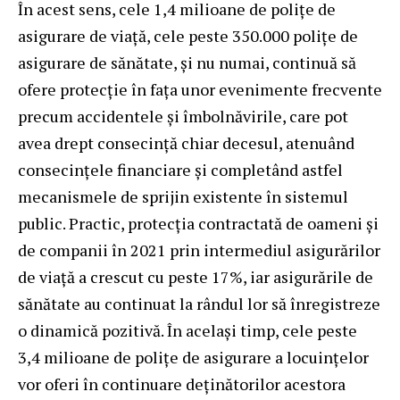
În acest sens, cele 1,4 milioane de polițe de
asigurare de viață, cele peste 350.000 polițe de
asigurare de sănătate, și nu numai, continuă să
ofere protecție în fața unor evenimente frecvente
precum accidentele și îmbolnăvirile, care pot
avea drept consecință chiar decesul, atenuând
consecințele financiare și completând astfel
mecanismele de sprijin existente în sistemul
public. Practic, protecția contractată de oameni și
de companii în 2021 prin intermediul asigurărilor
de viață a crescut cu peste 17%, iar asigurările de
sănătate au continuat la rândul lor să înregistreze
o dinamică pozitivă. În același timp, cele peste
3,4 milioane de polițe de asigurare a locuințelor
vor oferi în continuare deținătorilor acestora