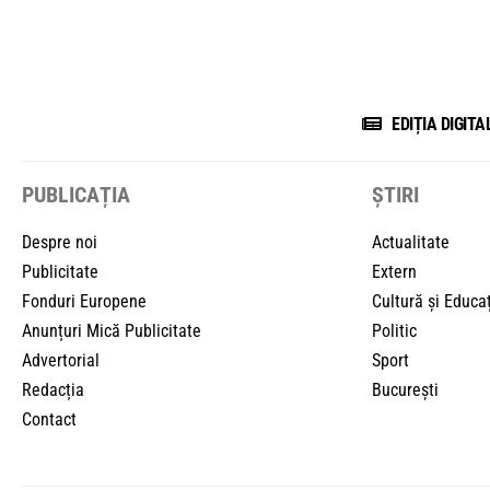
EDIȚIA DIGITA
PUBLICAȚIA
ȘTIRI
Despre noi
Actualitate
Publicitate
Extern
Fonduri Europene
Cultură și Educa
Anunțuri Mică Publicitate
Politic
Advertorial
Sport
Redacția
București
Contact