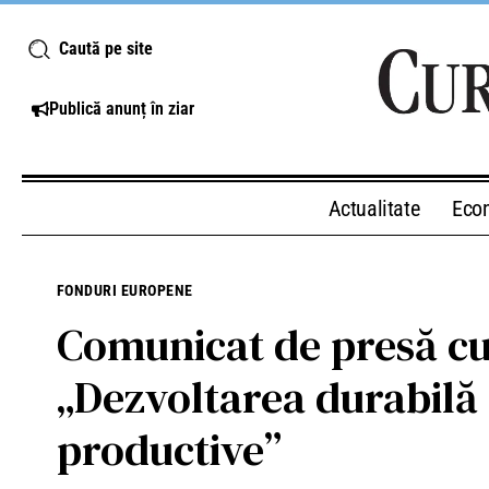
Caută pe site
Publică anunț în ziar
Actualitate
Eco
FONDURI EUROPENE
Comunicat de presă cu p
„Dezvoltarea durabilă 
productive”