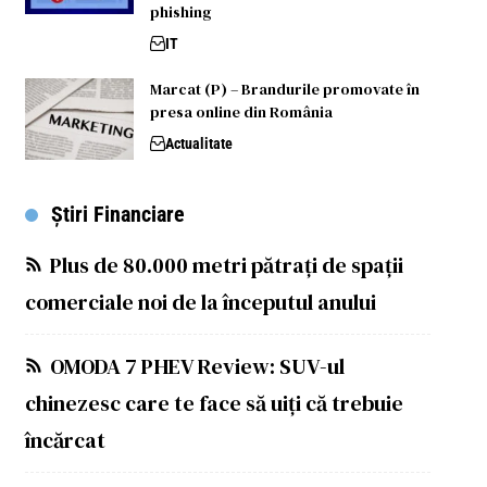
phishing
IT
Marcat (P) – Brandurile promovate în
presa online din România
Actualitate
Știri Financiare
Plus de 80.000 metri pătrați de spații
comerciale noi de la începutul anului
OMODA 7 PHEV Review: SUV-ul
chinezesc care te face să uiți că trebuie
încărcat