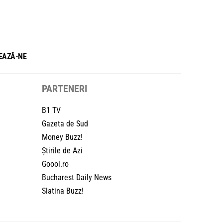
EAZĂ-NE
PARTENERI
B1 TV
Gazeta de Sud
Money Buzz!
Știrile de Azi
Goool.ro
Bucharest Daily News
Slatina Buzz!