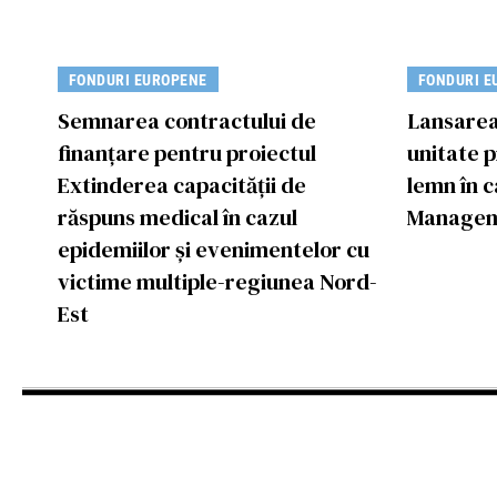
FONDURI EUROPENE
FONDURI E
Semnarea contractului de
Lansarea 
finanțare pentru proiectul
unitate p
Extinderea capacității de
lemn în 
răspuns medical în cazul
Manageme
epidemiilor și evenimentelor cu
victime multiple-regiunea Nord-
Est