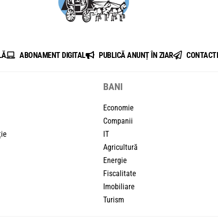
LĂ
ABONAMENT DIGITAL
PUBLICĂ ANUNȚ ÎN ZIAR
CONTACT
BANI
Economie
Companii
ție
IT
Agricultură
Energie
Fiscalitate
Imobiliare
Turism