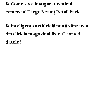
Cometex a inaugurat centrul
comercial Târgu Neamț Retail Park
Inteligența artificială mută vânzarea
din click în magazinul fizic. Ce arată
datele?