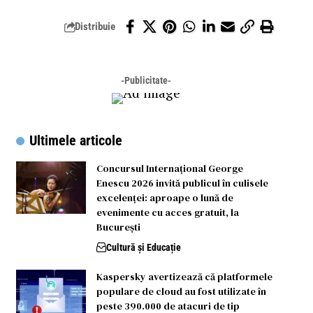
Distribuie
-Publicitate-
Ultimele articole
Concursul Internațional George
Enescu 2026 invită publicul în culisele
excelenței: aproape o lună de
evenimente cu acces gratuit, la
București
Cultură și Educație
Kaspersky avertizează că platformele
populare de cloud au fost utilizate în
peste 390.000 de atacuri de tip