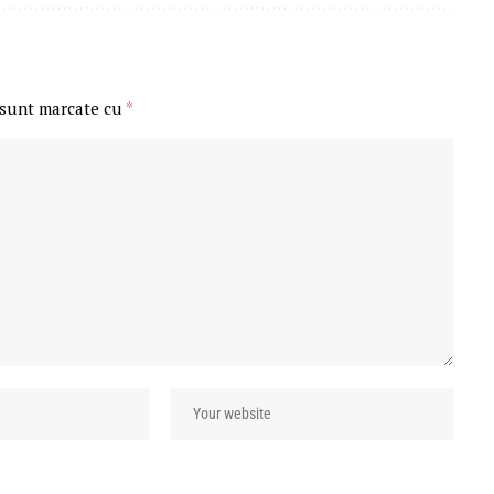
 sunt marcate cu
*