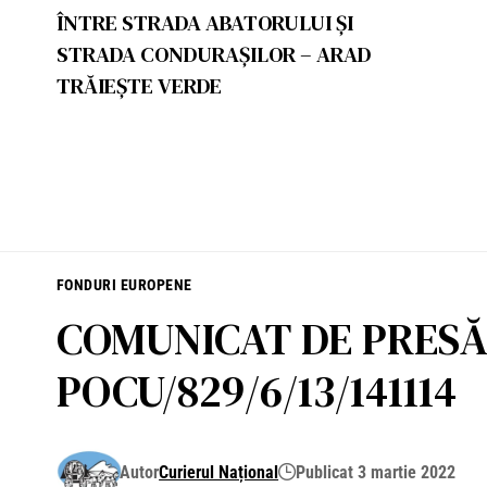
ÎNTRE STRADA ABATORULUI ȘI
STRADA CONDURAȘILOR – ARAD
TRĂIEȘTE VERDE
FONDURI EUROPENE
COMUNICAT DE PRESĂ E
POCU/829/6/13/141114
Autor
Curierul Național
Publicat 3 martie 2022