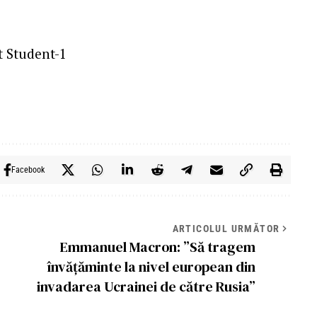
Facebook
ARTICOLUL URMĂTOR
Emmanuel Macron: ”Să tragem
învățăminte la nivel european din
invadarea Ucrainei de către Rusia”