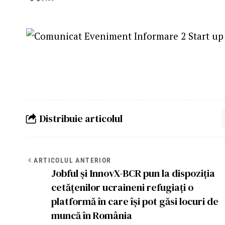
Distribuie articolul
ARTICOLUL ANTERIOR
Jobful și InnovX-BCR pun la dispoziția
cetățenilor ucraineni refugiați o
platformă în care își pot găsi locuri de
muncă în România