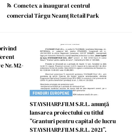
Cometex a inaugurat centrul
comercial Târgu Neamț Retail Park
rivind
ferent
e Nr. M2-
FONDURI EUROPENE
STAYSHARP.FILM S.R.L. anunță
lansarea proiectului cu titlul
”Granturi pentru capital de lucru
STAYSHARP.FILM S.R.L. 2021”,