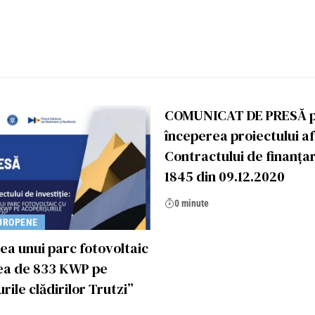
COMUNICAT DE PRESĂ p
începerea proiectului a
Contractului de finanțar
1845 din 09.12.2020
0 minute
UROPENE
rea unui parc fotovoltaic
ea de 833 KWP pe
rile clădirilor Trutzi”