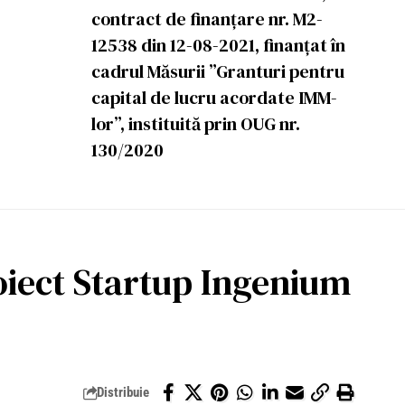
contract de finanțare nr. M2-
12538 din 12-08-2021, finanțat în
cadrul Măsurii ”Granturi pentru
capital de lucru acordate IMM-
lor”, instituită prin OUG nr.
130/2020
ect Startup Ingenium
Distribuie