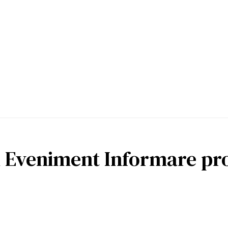
veniment Informare proi