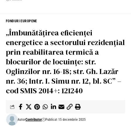
FONDURI EUROPENE
„Îmbunătățirea eficienței
energetice a sectorului rezidențial
prin reabilitarea termică a
blocurilor de locuințe: str.
Oglinzilor nr. 16-18; str. Gh. Lazăr
nr. 36; Intr. I. Simu nr. 12, bl. 8C” –
cod SMIS 2014+: 121240
Autor
Contributor
Publicat 15 decembrie 2025