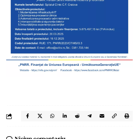
Niciun comentariu