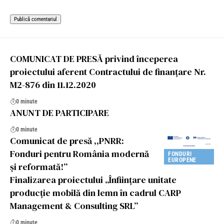
COMUNICAT DE PRESĂ privind începerea
proiectului aferent Contractului de finanțare Nr.
M2-876 din 11.12.2020
0 minute
ANUNT DE PARTICIPARE
0 minute
Comunicat de presă ,,PNRR:
Fonduri pentru România modernă
FONDURI
EUROPENE
și reformată!”
Finalizarea proiectului „Înființare unitate
producție mobilă din lemn în cadrul CARP
Management & Consulting SRL”
0 minute