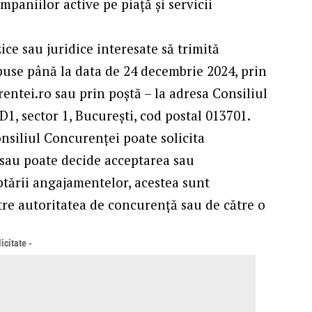
paniilor active pe piață și servicii
ice sau juridice interesate să trimită
puse până la data de 24 decembrie 2024, prin
entei.ro sau prin poştă – la adresa Consiliul
D1, sector 1, Bucureşti, cod postal 013701.
nsiliul Concurenței poate solicita
sau poate decide acceptarea sau
tării angajamentelor, acestea sunt
re autoritatea de concurenţă sau de către o
icitate -