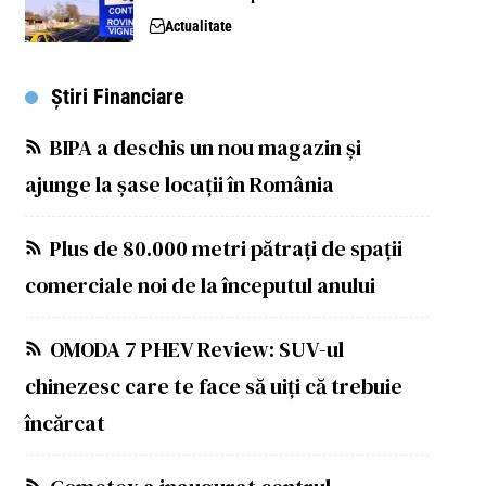
Actualitate
Știri Financiare
BIPA a deschis un nou magazin și
ajunge la șase locații în România
Plus de 80.000 metri pătrați de spații
comerciale noi de la începutul anului
OMODA 7 PHEV Review: SUV-ul
chinezesc care te face să uiți că trebuie
încărcat