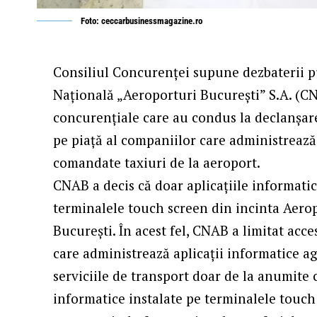
Foto: ceccarbusinessmagazine.ro
Consiliul Concurenţei supune dezbaterii 
Națională „Aeroporturi București” S.A. (CN
concurențiale care au condus la declanșare
pe piață al companiilor care administrează 
comandate taxiuri de la aeroport.
CNAB a decis că doar aplicațiile informatic
terminalele touch screen din incinta Aero
București. În acest fel, CNAB a limitat ac
care administrează aplicații informatice agr
serviciile de transport doar de la anumite 
informatice instalate pe terminalele touch