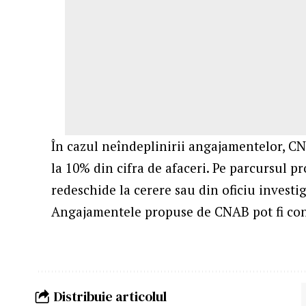
În cazul neîndeplinirii angajamentelor, C
la 10% din cifra de afaceri. Pe parcursul p
redeschide la cerere sau din oficiu investi
Angajamentele propuse de CNAB pot fi cons
Distribuie articolul