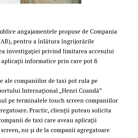
publice angajamentele propuse de Compania
AB), pentru a înlătura îngrijorările
a investigației privind limitarea accesului
aplicații informatice prin care pot fi
e ale companiilor de taxi pot rula pe
portului Internațional „Henri Coandă”
cesul pe terminalele touch screen companiilor
egatoare. Practic, clienții puteau solicita
companii de taxi care aveau aplicații
 screen, nu și de la companii agregatoare