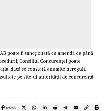
NAB poate fi sancţionată cu amendă de până
rocedurii, Consiliul Concurenţei poate
gaţia, dacă se constată anumite nereguli.
ultate pe site-ul autorității de concurență.
Facebook