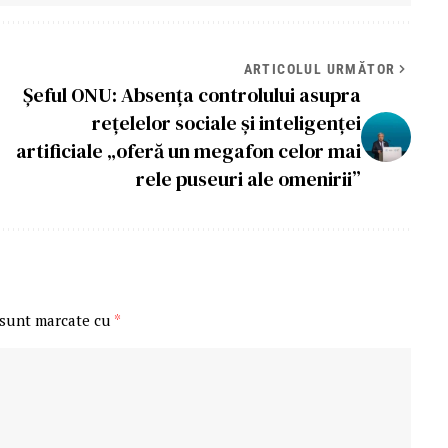
ARTICOLUL URMĂTOR
Șeful ONU: Absenţa controlului asupra
reţelelor sociale şi inteligenţei
artificiale „oferă un megafon celor mai
rele puseuri ale omenirii”
 sunt marcate cu
*