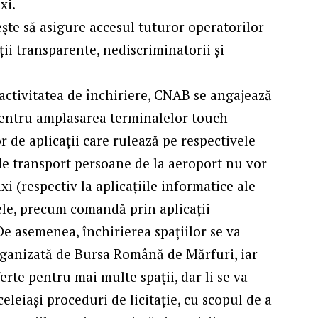
xi.
e să asigure accesul tuturor operatorilor
ții transparente, nediscriminatorii și
activitatea de închiriere, CNAB se angajează
e pentru amplasarea terminalelor touch-
r de aplicații care rulează pe respectivele
 de transport persoane de la aeroport nu vor
xi (respectiv la aplicațiile informatice ale
ltele, precum comandă prin aplicații
De asemenea, închirierea spațiilor se va
 organizată de Bursa Română de Mărfuri, iar
rte pentru mai multe spații, dar li se va
eleiași proceduri de licitație, cu scopul de a