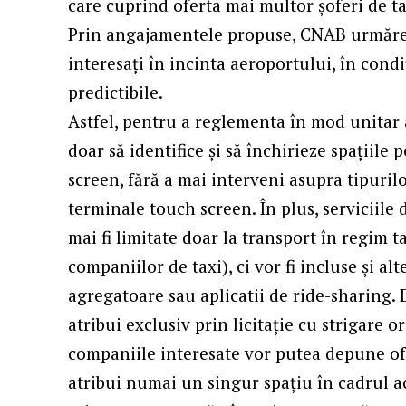
care cuprind oferta mai multor șoferi de ta
Prin angajamentele propuse, CNAB urmăreșt
interesați în incinta aeroportului, în condi
predictibile.
Astfel, pentru a reglementa în mod unitar 
doar să identifice și să închirieze spațiil
screen, fără a mai interveni asupra tipurilo
terminale touch screen. În plus, serviciile
mai fi limitate doar la transport în regim ta
companiilor de taxi), ci vor fi incluse și a
agregatoare sau aplicatii de ride-sharing. 
atribui exclusiv prin licitație cu strigare
companiile interesate vor putea depune ofe
atribui numai un singur spațiu în cadrul ac