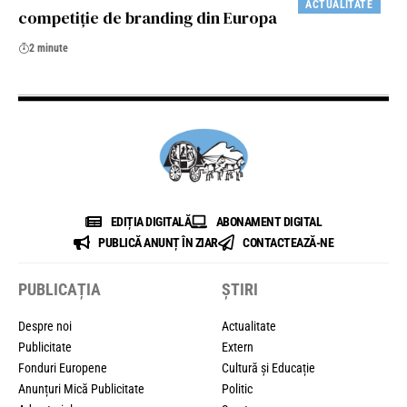
ACTUALITATE
competiție de branding din Europa
2 minute
EDIȚIA DIGITALĂ
ABONAMENT DIGITAL
PUBLICĂ ANUNȚ ÎN ZIAR
CONTACTEAZĂ-NE
PUBLICAȚIA
ȘTIRI
Despre noi
Actualitate
Publicitate
Extern
Fonduri Europene
Cultură și Educație
Anunțuri Mică Publicitate
Politic