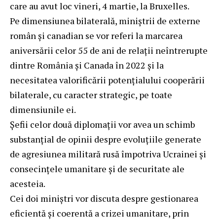
care au avut loc vineri, 4 martie, la Bruxelles.
Pe dimensiunea bilaterală, miniștrii de externe
român și canadian se vor referi la marcarea
aniversării celor 55 de ani de relații neîntrerupte
dintre România și Canada în 2022 și la
necesitatea valorificării potențialului cooperării
bilaterale, cu caracter strategic, pe toate
dimensiunile ei.
Șefii celor două diplomații vor avea un schimb
substanțial de opinii despre evoluțiile generate
de agresiunea militară rusă împotriva Ucrainei și
consecințele umanitare și de securitate ale
acesteia.
Cei doi miniștri vor discuta despre gestionarea
eficientă și coerentă a crizei umanitare, prin