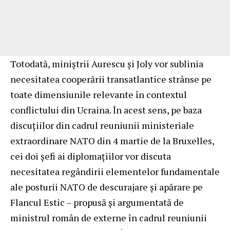
Totodată, miniștrii Aurescu și Joly vor sublinia
necesitatea cooperării transatlantice strânse pe
toate dimensiunile relevante în contextul
conflictului din Ucraina. În acest sens, pe baza
discuțiilor din cadrul reuniunii ministeriale
extraordinare NATO din 4 martie de la Bruxelles,
cei doi șefi ai diplomațiilor vor discuta
necesitatea regândirii elementelor fundamentale
ale posturii NATO de descurajare și apărare pe
Flancul Estic – propusă și argumentată de
ministrul român de externe în cadrul reuniunii