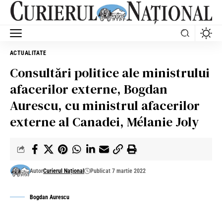
ACTUALITATE
Consultări politice ale ministrului
afacerilor externe, Bogdan
Aurescu, cu ministrul afacerilor
externe al Canadei, Mélanie Joly
Autor
Curierul Național
Publicat 7 martie 2022
Bogdan Aurescu