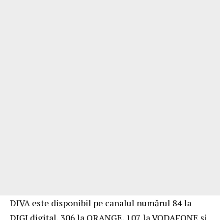
DIVA este disponibil pe canalul numărul 84 la
DIGI digital, 306 la ORANGE, 107 la VODAFONE și