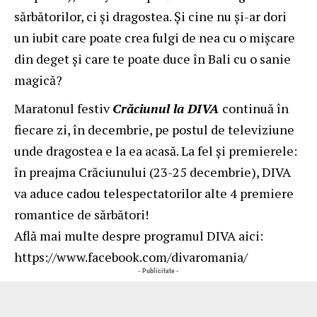
sărbătorilor, ci și dragostea. Și cine nu și-ar dori
un iubit care poate crea fulgi de nea cu o mișcare
din deget și care te poate duce în Bali cu o sanie
magică?
Maratonul festiv
Crăciunul la DIVA
continuă în
fiecare zi, în decembrie, pe postul de televiziune
unde dragostea e la ea acasă. La fel și premierele:
în preajma Crăciunului (23-25 decembrie), DIVA
va aduce cadou telespectatorilor alte 4 premiere
romantice de sărbători!
Află mai multe despre programul DIVA aici:
https://www.facebook.com/divaromania/
- Publicitate -