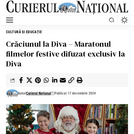
CULTURĂ ȘI EDUCAȚIE
Crăciunul la Diva – Maratonul
filmelor festive difuzat exclusiv la
Diva
Autor
Curierul Național
Publicat 17 decembrie 2024