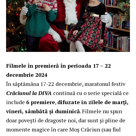
Filmele în premieră în perioada 17 – 22
decembrie 2024
În săptămâna 17-22 decembrie, maratonul festiv
Crăciunul la DIVA
continuă cu o serie specială ce
include
6 premiere
,
difuzate in zilele de
marți,
vineri, sâmbătă și duminică
. Filmele nu spun
doar povești de dragoste noi, dar sunt și pline de
momente magice în care Moș Crăciun (sau fiul