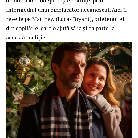
un brad care îndeplinește dorințe, prin
intermediul unui binefăcător necunoscut. Aici îl
revede pe Matthew (Lucas Bryant), prietenul ei
din copilărie, care o ajută să ia și ea parte la
această tradiție.