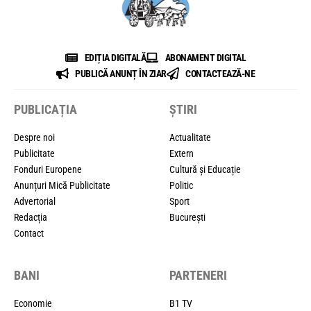
EDIȚIA DIGITALĂ
ABONAMENT DIGITAL
PUBLICĂ ANUNȚ ÎN ZIAR
CONTACTEAZĂ-NE
PUBLICAȚIA
ȘTIRI
Despre noi
Actualitate
Publicitate
Extern
Fonduri Europene
Cultură și Educație
Anunțuri Mică Publicitate
Politic
Advertorial
Sport
Redacția
București
Contact
BANI
PARTENERI
Economie
B1 TV