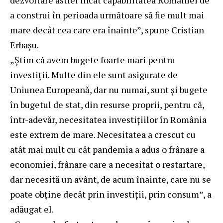
dezvoltare astfel încât capabilitatea României de
a construi în perioada următoare să fie mult mai
mare decât cea care era înainte”, spune Cristian
Erbașu.
„Știm că avem bugete foarte mari pentru
investiții. Multe din ele sunt asigurate de
Uniunea Europeană, dar nu numai, sunt și bugete
în bugetul de stat, din resurse proprii, pentru că,
într-adevăr, necesitatea investițiilor în România
este extrem de mare. Necesitatea a crescut cu
atât mai mult cu cât pandemia a adus o frânare a
economiei, frânare care a necesitat o restartare,
dar necesită un avânt, de acum înainte, care nu se
poate obține decât prin investiții, prin consum”, a
adăugat el.