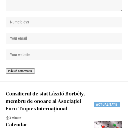
Consilierul de stat László Borbély,
membru de onoare al Asociației
ACTUALITATE
Euro-Toques Internațional
3 minute
Calendar