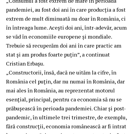
„Consumul a fost extrem de mare în perioada
pandemiei, au fost doi ani în care producția a fost
extrem de mult diminuată nu doar în România, ci
în întreaga lume. Acești doi ani, într-adevăr, acum
se văd în economiile europene și mondiale.
Trebuie să recuperăm doi ani în care practic am
stat și am produs foarte puțin”, a continuat
Cristian Erbașu.
„Constructorii, însă, dacă ne uităm la cifre, în
România cel puțin, dar nu numai în România, dar
mai ales în România, au reprezentat motorul
esențial, principal, pentru ca economia să nu se
prăbușească în perioada pandemiei. Chiar și post-
pandemic, în ultimele trei trimestre, de exemplu,
fără construcții, economia românească ar fi intrat