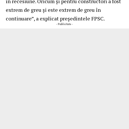
în recesiune. Oricum și pentru constructori a fost
extrem de greu și este extrem de greu în
continuare”, a explicat președintele FPSC.
- Publicitate -