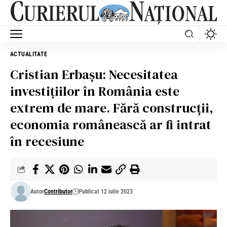
ACTUALITATE
Cristian Erbașu: Necesitatea
investițiilor în România este
extrem de mare. Fără construcții,
economia românească ar fi intrat
în recesiune
Autor
Contributor
Publicat 12 iulie 2023