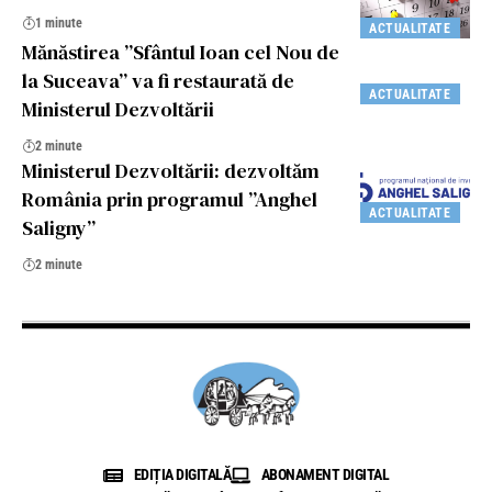
1 minute
ACTUALITATE
Mănăstirea ”Sfântul Ioan cel Nou de
la Suceava” va fi restaurată de
ACTUALITATE
Ministerul Dezvoltării
2 minute
Ministerul Dezvoltării: dezvoltăm
România prin programul ”Anghel
ACTUALITATE
Saligny”
2 minute
EDIȚIA DIGITALĂ
ABONAMENT DIGITAL