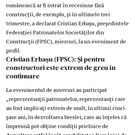
românească ar fi intrat în recesiune fără
construcții, de exemplu, și în ultimele trei
trimestre, a declarat Cristian Erbașu, președintele
Federației Patronatelor Societăților din
Construcții (FPSC), miercuri, la un eveniment de
profil.
Cristian Erbașu (FPSC): Și pentru
constructori este extrem de greu în
continuare
La evenimentul de miercuri au participat
„reprezentanții patronatelor, reprezentanți care
au fost implicați extrem de mult, în ultimii cinci-
șase ani, în dezvoltarea breslei, care au înțeles că
împreună pot obține condiții prielnice de