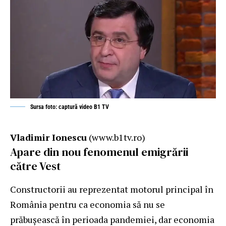
Sursa foto: captură video B1 TV
Vladimir Ionescu
(www.b1tv.ro)
Apare din nou fenomenul emigrării
către Vest
Constructorii au reprezentat motorul principal în
România pentru ca economia să nu se
prăbușească în perioada pandemiei, dar economia