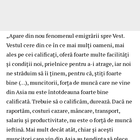
„Apare din nou fenomenul emigrării spre Vest.
Vestul cere din ce în ce mai mulți oameni, mai
ales pe cei calificați, oferă foarte multe facilități
și condiții noi, prielnice pentru a-i atrage, iar noi
ne străduim să îi ținem, pentru că, știți foarte
bine (…), muncitorii, forța de muncă care ne vine
din Asia nu este întotdeauna foarte bine
calificată. Trebuie să o calificăm, durează. Dacă ne
raportăm, costuri cazare, mâncare, transport,
salariu și productivitate, nu este o forță de muncă
ieftină. Mai mult decât atât, chiar și acești
muncitori care vin din Asia au tendința să plece