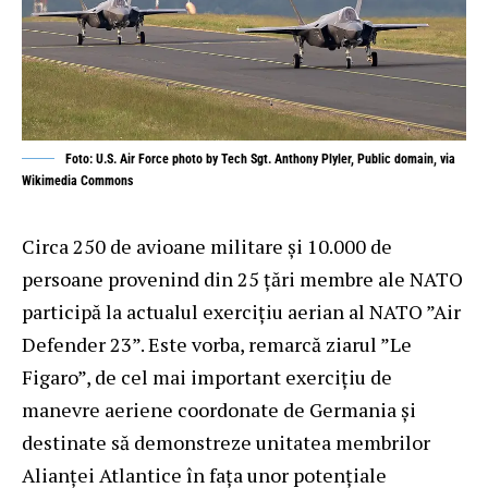
Foto: U.S. Air Force photo by Tech Sgt. Anthony Plyler, Public domain, via
Wikimedia Commons
Circa 250 de avioane militare și 10.000 de
persoane provenind din 25 țări membre ale NATO
participă la actualul exercițiu aerian al NATO ”Air
Defender 23”. Este vorba, remarcă ziarul ”Le
Figaro”, de cel mai important exercițiu de
manevre aeriene coordonate de Germania și
destinate să demonstreze unitatea membrilor
Alianței Atlantice în fața unor potențiale