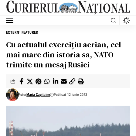
EXTERN
FEATURED
Cu actualul exercițiu aerian, cel
mai mare din istoria sa, NATO
trimite un mesaj Rusiei
Autor
Maria Capitaine
Publicat 12 iunie 2023