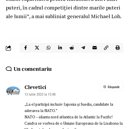
puteri, în cadrul competiției dintre marile puteri
ale lumii”, a mai subliniat generalul Michael Loh.
Un comentariu
Clevetici
Răspunde
13 iunie 2023 la 15:48
„La el participă inclusiv Japonia și Suedia, candidate la
aderarea la NATO.”
NATO – alianta nord atlantica de la Atlantic la Pacific!
Candva se vorbea de o Uniune Europeana de la Lisabona la