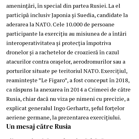
amenințări, în special din partea Rusiei. La el
participă inclusiv Japonia și Suedia, candidate la
aderarea la NATO. Cele 10.000 de persoane
participante la exercițiu au misiunea de a întări
interoperativitatea și protecția împotriva
dronelor și a rachetelor de croazieră în cazul
atacurilor contra orașelor, aerodromurilor sau a
porturilor situate pe teritoriul NATO. Exercițiul,
reamintește ”Le Figaro”, a fost conceput în 2018,
ca răspuns la anexarea în 2014 a Crimeei de către
Rusia, chiar dacă nu viza pe nimeni cu precizie, a
explicat generalul Ingo Gerhartz, șeful forțelor
aeriene germane, la prezentarea exercițiului.
Un mesaj către Rusia