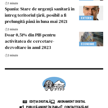
1 minute
Spania: Stare de urgență sanitară în
întreg teritoriul țării, posibil a fi
EXTERN
prelungită până în luna mai 2021
3 minute
Doar 0,51% din PIB pentru
activitatea de cercetare-
ECONOMIE
dezvoltare în anul 2023
3 minute
EDIȚIA DIGITALĂ
ABONAMENT DIGITAL
PUBLICĂ ANUNȚ ÎN ZIAR
CONTACTEAZĂ-NE