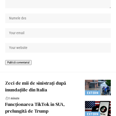
Zeci de mii de sinistrați după
inundațiile din Italia
EXTERN
1 minute
Funcționarea TikTok în SUA,
prelungită de Trump
EXTERN