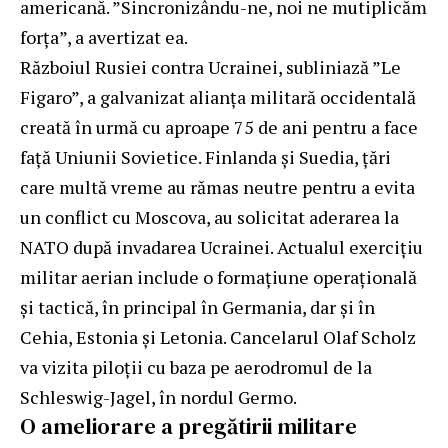
americană. ”Sincronizându-ne, noi ne mutiplicăm
forța”, a avertizat ea.
Războiul Rusiei contra Ucrainei, subliniază ”Le
Figaro”, a galvanizat alianța militară occidentală
creată în urmă cu aproape 75 de ani pentru a face
față Uniunii Sovietice. Finlanda și Suedia, țări
care multă vreme au rămas neutre pentru a evita
un conflict cu Moscova, au solicitat aderarea la
NATO după invadarea Ucrainei. Actualul exercițiu
militar aerian include o formațiune operațională
și tactică, în principal în Germania, dar și în
Cehia, Estonia și Letonia. Cancelarul Olaf Scholz
va vizita piloții cu baza pe aerodromul de la
Schleswig-Jagel, în nordul Germo.
O ameliorare a pregătirii militare