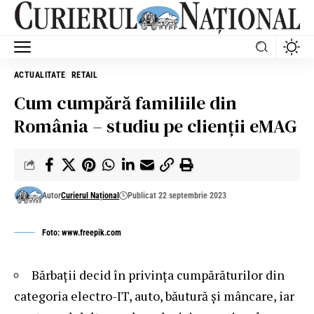
ACTUALITATE
RETAIL
Cum cumpără familiile din
România – studiu pe clienții eMAG
Autor
Curierul Național
Publicat 22 septembrie 2023
Foto: www.freepik.com
Bărbații decid în privința cumpărăturilor din
categoria electro-IT, auto, băutură și mâncare, iar