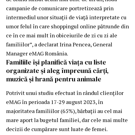
campanie de comunicare portretizează prin
intermediul unor situații de viață interpretate cu
umor felul în care shoppingul online pătrunde din
ce în ce mai mult în obiceiurile de zi cu zi ale
familiilor”, a declarat Irina Pencea, General
Manager eMAG România.
Familiile își planifică viața cu liste
organizate și aleg împreună cărți,
muzică și hrană pentru animale
Potrivit unui studiu efectuat în rândul clienților
eMAG în perioada 17-29 august 2023, în
majoritatea familiilor (65%), bărbații au cel mai
mare aport la bugetul familiei, dar cele mai multe
decizii de cumpărare sunt luate de femei.