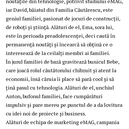
noutățile din tehnologie, potrivit studiului eMAG,
iar David, băiatul din Familia Căutărescu, este
geniul familiei, pasionat de jocuri de construcții,
de roboți și știință. Alături de el, Ema, sora lui,
este în perioada preadolescenței, deci caută în
permanență noutăți și încearcă să obțină ce o
interesează de la ceilalți membri ai familiei.
În jurul familiei de bază gravitează bunicul Bebe,
care joacă rolul căutătorului chibzuit și atent la
economii, însă căruia îi place să pară cool și să
țină pasul cu tehnologia. Alături de el, unchiul
Anton, bufonul familiei, face cumpărături
impulsiv și pare mereu pe punctul de a da lovitura
cu idei noi de proiecte și business.
Alături de echipa de marketing eMAG, campania