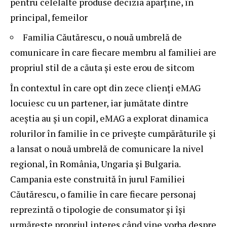
pentru celelalte produse decizia aparține, în
principal, femeilor
Familia Căutărescu, o nouă umbrelă de
comunicare în care fiecare membru al familiei are
propriul stil de a căuta și este erou de sitcom
În contextul în care opt din zece clienți eMAG
locuiesc cu un partener, iar jumătate dintre
aceștia au și un copil, eMAG a explorat dinamica
rolurilor în familie în ce privește cumpărăturile și
a lansat o nouă umbrelă de comunicare la nivel
regional, în România, Ungaria și Bulgaria.
Campania este construită în jurul Familiei
Căutărescu, o familie în care fiecare personaj
reprezintă o tipologie de consumator și își
urmărește propriul interes când vine vorba despre