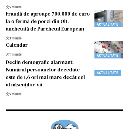
5 minute
Fraudă de aproape 700.000 de euro
la o fermă de porci din Olt,
ACTUALITATE
anchetată de Parchetul European
3 minute
Calendar
1 minute
ACTUALITATE
Declin demografic alarmant:
Numărul persoanelor decedate
ACTUALITATE
este de 1,6 ori mai mare decât cel
al născuților-vii
5 minute