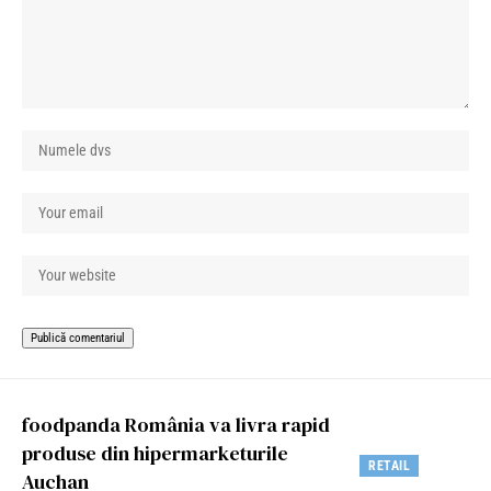
foodpanda România va livra rapid
produse din hipermarketurile
RETAIL
Auchan