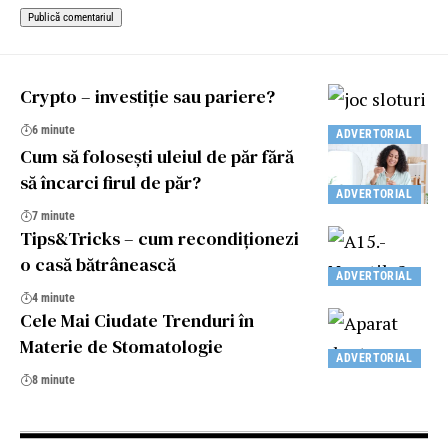
Crypto – investiție sau pariere?
6 minute
ADVERTORIAL
Cum să folosești uleiul de păr fără
să încarci firul de păr?
ADVERTORIAL
7 minute
Tips&Tricks – cum recondiționezi
o casă bătrânească
ADVERTORIAL
4 minute
Cele Mai Ciudate Trenduri în
Materie de Stomatologie
ADVERTORIAL
8 minute