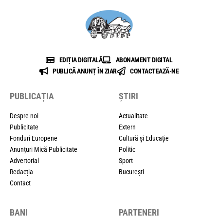
EDIȚIA DIGITALĂ
ABONAMENT DIGITAL
PUBLICĂ ANUNȚ ÎN ZIAR
CONTACTEAZĂ-NE
PUBLICAȚIA
ȘTIRI
Despre noi
Actualitate
Publicitate
Extern
Fonduri Europene
Cultură și Educație
Anunțuri Mică Publicitate
Politic
Advertorial
Sport
Redacția
București
Contact
BANI
PARTENERI