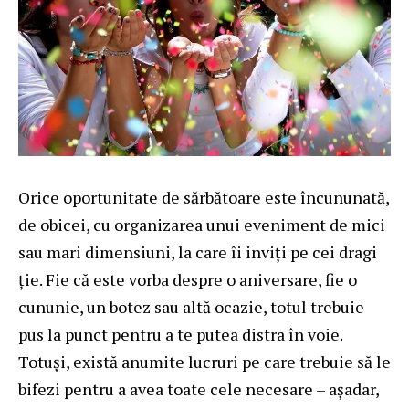
Orice oportunitate de sărbătoare este încununată,
de obicei, cu organizarea unui eveniment de mici
sau mari dimensiuni, la care îi inviți pe cei dragi
ție. Fie că este vorba despre o aniversare, fie o
cununie, un botez sau altă ocazie, totul trebuie
pus la punct pentru a te putea distra în voie.
Totuși, există anumite lucruri pe care trebuie să le
bifezi pentru a avea toate cele necesare – așadar,