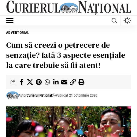
ADVERTORIAL
Cum să creezi o petrecere de
senzație? Iată 3 aspecte esențiale
la care trebuie să fii atent!
Autor
Curierul Național
Publicat 21 octombrie 2020