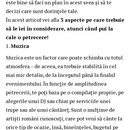
este bine să faci un plan în acest sens și să te
decizi care sunt dorințele tale.
În acest articol vei afla
3 aspecte pe care trebuie
să le iei în considerare, atunci când pui la
cale o petrecere!
Muzica
Muzica este un factor care poate schimba cu totul
atmosfera – de aceea, ea trebuie stabilită în cel
mai mic detaliu, de la începutul până la finalul
evenimentului. În funcție de amplitudinea
petrecerii, te poți baza pe o compilație proprie, pe
alegerile unui DJ sau chiar pe serviciile unei
trupe sau ale unui cântăreț. Sunt o mulțime de
artiști români
cunoscuți, care pot veni să cânte la
orice tip de ocazie, însă, bineînțeles, bugetul pe