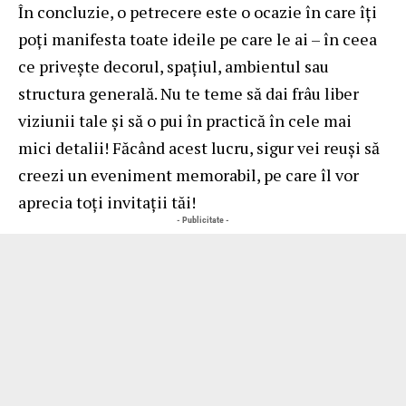
În concluzie, o petrecere este o ocazie în care îți
poți manifesta toate ideile pe care le ai – în ceea
ce privește decorul, spațiul, ambientul sau
structura generală. Nu te teme să dai frâu liber
viziunii tale și să o pui în practică în cele mai
mici detalii! Făcând acest lucru, sigur vei reuși să
creezi un eveniment memorabil, pe care îl vor
aprecia toți invitații tăi!
- Publicitate -