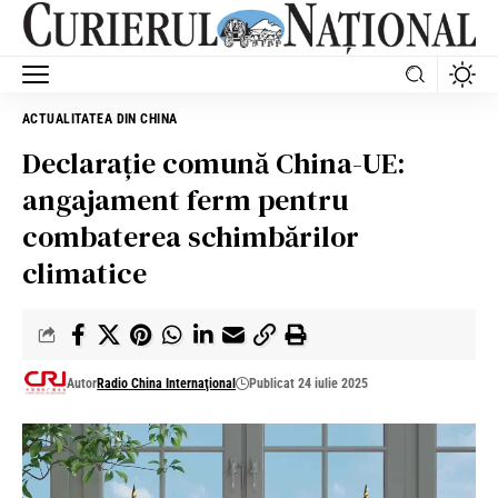
ACTUALITATEA DIN CHINA
Declarație comună China-UE:
angajament ferm pentru
combaterea schimbărilor
climatice
Autor
Radio China Internaţional
Publicat 24 iulie 2025