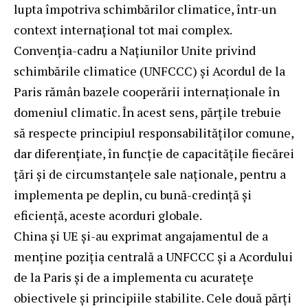
lupta împotriva schimbărilor climatice, într-un
context internațional tot mai complex.
Convenția-cadru a Națiunilor Unite privind
schimbările climatice (UNFCCC) și Acordul de la
Paris rămân bazele cooperării internaționale în
domeniul climatic. În acest sens, părțile trebuie
să respecte principiul responsabilităților comune,
dar diferențiate, în funcție de capacitățile fiecărei
țări și de circumstanțele sale naționale, pentru a
implementa pe deplin, cu bună-credință și
eficiență, aceste acorduri globale.
China și UE și-au exprimat angajamentul de a
menține poziția centrală a UNFCCC și a Acordului
de la Paris și de a implementa cu acuratețe
obiectivele și principiile stabilite. Cele două părți