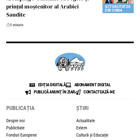
prințul moștenitor al Arabiei
ACTUALITATEA
DIN CHINA
Saudite
5 minute
EDIȚIA DIGITALĂ
ABONAMENT DIGITAL
PUBLICĂ ANUNȚ ÎN ZIAR
CONTACTEAZĂ-NE
PUBLICAȚIA
ȘTIRI
Despre noi
Actualitate
Publicitate
Extern
Fonduri Europene
Cultură și Educație