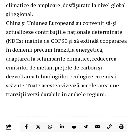
climatice de amploare, desfășurate la nivel global
și regional.
China și Uniunea Europeană au convenit să-și
actualizeze contribuțiile naționale determinate
(NDCs) înainte de COP30 și să extindă cooperarea
în domenii precum tranziția energetică,
adaptarea la schimbările climatice, reducerea
emisiilor de metan, piețele de carbon și
dezvoltarea tehnologiilor ecologice cu emisii
scăzute. Toate acestea vizează accelerarea unei
tranziții verzi durabile în ambele regiuni.