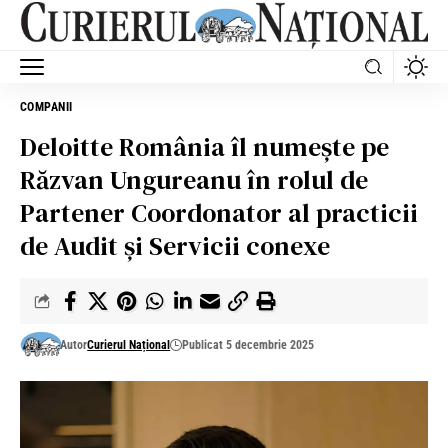
COMPANII
Deloitte România îl numește pe
Răzvan Ungureanu în rolul de
Partener Coordonator al practicii
de Audit și Servicii conexe
Autor
Curierul Național
Publicat 5 decembrie 2025