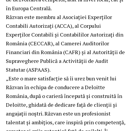
în Europa Centrală.
Răzvan este membru al Asociației Experților
Contabili Autorizați (ACCA), al Corpului
Experților Contabili și Contabililor Autorizați din
România (CECCAR), al Camerei Auditorilor
Financiari din România (CAFR) și al Autorității de
Supraveghere Publică a Activității de Audit
Statutar (ASPAAS).
„Este o mare satisfacție să îi urez bun venit lui
Răzvan în echipa de conducere a Deloitte
România, după o carieră începută și construită în
Deloitte, ghidată de dedicare față de clienții și
angajații noștri. Răzvan este un profesionist
talentat și ambițios, care inspiră prin competență,
caracter și grija autentică față de ceilalți. Îi