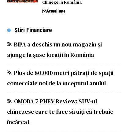
Chineze în România
Actualitate
Știri Financiare
BIPA a deschis un nou magazin și
ajunge la șase locații în România
Plus de 80.000 metri pătrați de spații
comerciale noi de la începutul anului
OMODA 7 PHEV Review: SUV-ul
chinezesc care te face să uiți că trebuie
încărcat