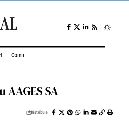
rt
Opinii
tru AAGES SA
Distribuie