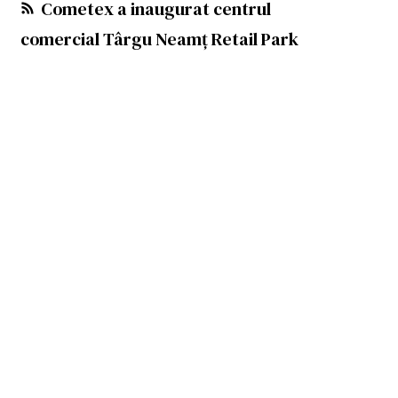
Cometex a inaugurat centrul
comercial Târgu Neamț Retail Park