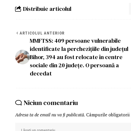
Distribuie articolul
ARTICOLUL ANTERIOR
MMFTSS: 409 persoane vulnerabile
identificate la perchezițiile din județul
Bihor, 394 au fost relocate în centre
sociale din 20 județe. O persoană a
decedat
Niciun comentariu
Adresa ta de email nu va fi publicată.
Câmpurile obligatorii