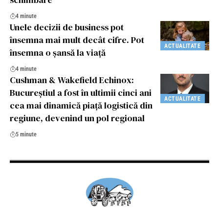
4 minute
Unele decizii de business pot
însemna mai mult decât cifre. Pot
ACTUALITATE
însemna o șansă la viață
4 minute
Cushman & Wakefield Echinox:
Bucureştiul a fost în ultimii cinci ani
ACTUALITATE
cea mai dinamică piaţă logistică din
regiune, devenind un pol regional
5 minute