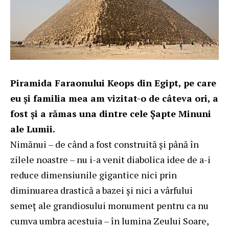
Piramida Faraonului Keops din Egipt, pe care
eu şi familia mea am vizitat-o de câteva ori, a
fost şi a rămas una dintre cele Şapte Minuni
ale Lumii.
Nimănui – de când a fost construită şi până în
zilele noastre – nu i-a venit diabolica idee de a-i
reduce dimensiunile gigantice nici prin
diminuarea drastică a bazei şi nici a vârfului
semeţ ale grandiosului monument pentru ca nu
cumva umbra acestuia – în lumina Zeului Soare,