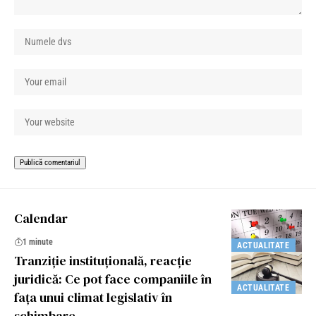
Calendar
1 minute
ACTUALITATE
Tranziție instituțională, reacție
juridică: Ce pot face companiile în
ACTUALITATE
fața unui climat legislativ în
schimbare