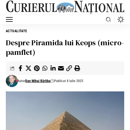
ACTUALITATE
Despre Piramida lui Keops (micro-
pamflet)
Autor
Dan Mihai Bârliba
Publicat 8 iulie 2025