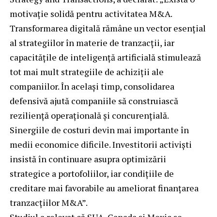
motivație solidă pentru activitatea M&A.
Transformarea digitală rămâne un vector esențial
al strategiilor în materie de tranzacții, iar
capacitățile de inteligență artificială stimulează
tot mai mult strategiile de achiziții ale
companiilor. În același timp, consolidarea
defensivă ajută companiile să construiască
reziliență operațională și concurențială.
Sinergiile de costuri devin mai importante în
medii economice dificile. Investitorii activiști
insistă în continuare asupra optimizării
strategice a portofoliilor, iar condițiile de
creditare mai favorabile au ameliorat finanțarea
tranzacțiilor M&A”.
Studiul a relevat că SUA, Canada și Mexic se