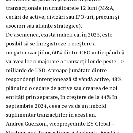
tranzacționale în următoarele 12 luni (M&A,
cedări de active, divizări sau IPO-uri, precum și
asocieri sau alianțe strategice).
De asemenea, există indicii că, în 2025, este
posibil să se înregistreze o creștere a
megatranzacțiilor, 60% dintre CEO anticipând că
va avea loc o majorare a tranzacțiilor de peste 10
miliarde de USD. Aproape jumătate dintre
respondenți intenționează să vândă active, 48%
plănuind o cedare de active sau crearea de noi
entități prin separare, în creștere de la 44% în
septembrie 2024, ceea ce va da un imbold
suplimentar tranzacțiilor în acest an.
Andrea Guerzoni, vicepreședinte EY Global –
Strategy and Transactions, a declarat: „Există o