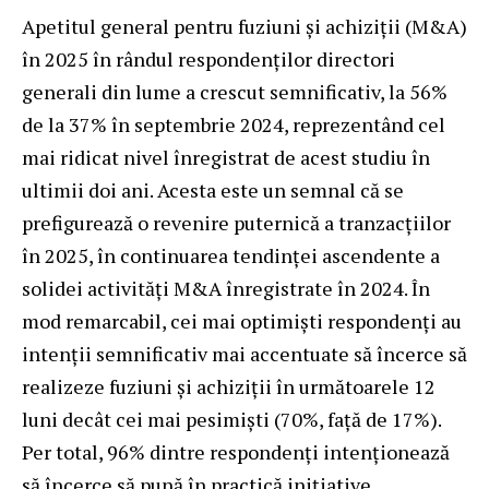
Apetitul general pentru fuziuni și achiziții (M&A)
în 2025 în rândul respondenților directori
generali din lume a crescut semnificativ, la 56%
de la 37% în septembrie 2024, reprezentând cel
mai ridicat nivel înregistrat de acest studiu în
ultimii doi ani. Acesta este un semnal că se
prefigurează o revenire puternică a tranzacțiilor
în 2025, în continuarea tendinței ascendente a
solidei activități M&A înregistrate în 2024. În
mod remarcabil, cei mai optimiști respondenți au
intenții semnificativ mai accentuate să încerce să
realizeze fuziuni și achiziții în următoarele 12
luni decât cei mai pesimiști (70%, față de 17%).
Per total, 96% dintre respondenți intenționează
să încerce să pună în practică inițiative