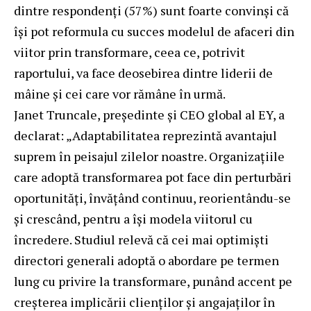
dintre respondenți (57%) sunt foarte convinși că
își pot reformula cu succes modelul de afaceri din
viitor prin transformare, ceea ce, potrivit
raportului, va face deosebirea dintre liderii de
mâine și cei care vor rămâne în urmă.
Janet Truncale, președinte și CEO global al EY, a
declarat: „Adaptabilitatea reprezintă avantajul
suprem în peisajul zilelor noastre. Organizațiile
care adoptă transformarea pot face din perturbări
oportunități, învățând continuu, reorientându-se
și crescând, pentru a își modela viitorul cu
încredere. Studiul relevă că cei mai optimiști
directori generali adoptă o abordare pe termen
lung cu privire la transformare, punând accent pe
creșterea implicării clienților și angajaților în