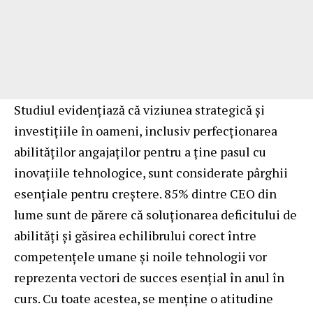
Studiul evidențiază că viziunea strategică și
investițiile în oameni, inclusiv perfecționarea
abilităților angajaților pentru a ține pasul cu
inovațiile tehnologice, sunt considerate pârghii
esențiale pentru creștere. 85% dintre CEO din
lume sunt de părere că soluționarea deficitului de
abilități și găsirea echilibrului corect între
competențele umane și noile tehnologii vor
reprezenta vectori de succes esențial în anul în
curs. Cu toate acestea, se menține o atitudine