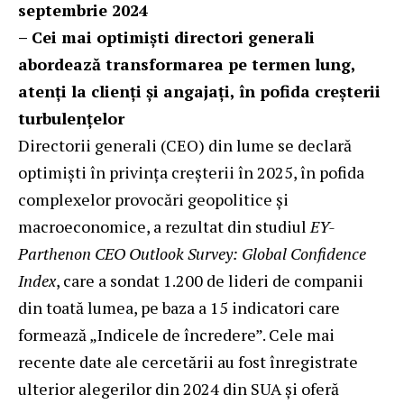
septembrie 2024
– Cei mai optimiști directori generali
abordează transformarea pe termen lung,
atenți la clienți și angajați, în pofida creșterii
turbulențelor
Directorii generali (CEO) din lume se declară
optimiști în privința creșterii în 2025, în pofida
complexelor provocări geopolitice și
macroeconomice, a rezultat din studiul
EY-
Parthenon CEO Outlook Survey: Global Confidence
Index
, care a sondat 1.200 de lideri de companii
din toată lumea, pe baza a 15 indicatori care
formează „Indicele de încredere”. Cele mai
recente date ale cercetării au fost înregistrate
ulterior alegerilor din 2024 din SUA și oferă