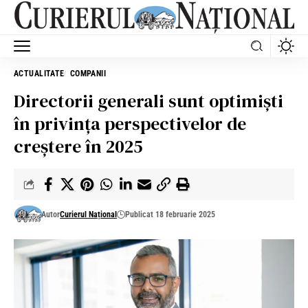
ACTUALITATE
COMPANII
Directorii generali sunt optimiști
în privința perspectivelor de
creștere în 2025
Autor
Curierul Național
Publicat 18 februarie 2025