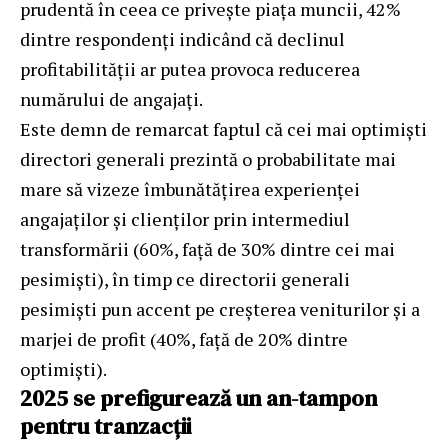
prudentă în ceea ce privește piața muncii, 42%
dintre respondenți indicând că declinul
profitabilității ar putea provoca reducerea
numărului de angajați.
Este demn de remarcat faptul că cei mai optimiști
directori generali prezintă o probabilitate mai
mare să vizeze îmbunătățirea experienței
angajaților și clienților prin intermediul
transformării (60%, față de 30% dintre cei mai
pesimiști), în timp ce directorii generali
pesimiști pun accent pe creșterea veniturilor și a
marjei de profit (40%, față de 20% dintre
optimiști).
2025 se prefigurează un an-tampon
pentru tranzacții