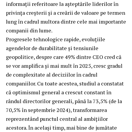
informații referitoare la așteptările liderilor în
privința creșterii și a creării de valoare pe termen
lung în cadrul multora dintre cele mai importante
companii din lume.
Progresele tehnologice rapide, evoluțiile
agendelor de durabilitate și tensiunile
geopolitice, despre care 49% dintre CEO cred că
se vor amplifica și mai mult în 2025, cresc gradul
de complexitate al deciziilor în cadrul
companiilor. Cu toate acestea, studiul a constatat
că optimismul general a crescut constant în
rândul directorilor generali, până la 73,5% (de la
70,5% în septembrie 2024), transformarea
reprezentând punctul central al ambițiilor
acestora. În același timp, mai bine de jumătate