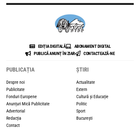
EDIȚIA DIGITALĂ
ABONAMENT DIGITAL
PUBLICĂ ANUNȚ ÎN ZIAR
CONTACTEAZĂ-NE
PUBLICAȚIA
ȘTIRI
Despre noi
Actualitate
Publicitate
Extern
Fonduri Europene
Cultură și Educație
Anunțuri Mică Publicitate
Politic
Advertorial
Sport
Redacția
București
Contact